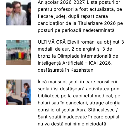
An școlar 2026-2027. Lista posturilor
pentru profesori a fost actualizată, pe
fiecare județ, după repartizarea
candidaților de la Titularizare 2026 pe
posturi pe perioadă nedeterminată
ULTIMĂ ORĂ Elevii români au obținut 3
medalii de aur, 2 de argint și 3 de
bronz la Olimpiada Internațională de
Inteligență Artificială – IOAI 2026,
desfășurată în Kazahstan
Încă mai sunt școli în care consilierii
școlari își desfășoară activitatea prin
biblioteci, pe la cabinetul medical, pe
holuri sau în cancelarii, atrage atenția
consilierul școlar Aura Stănculescu /
Sunt spații inadecvate în care copilul
nu va destăinui nimic niciodată