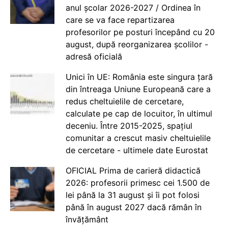
anul școlar 2026-2027 / Ordinea în
care se va face repartizarea
profesorilor pe posturi începând cu 20
august, după reorganizarea școlilor -
adresă oficială
Unici în UE: România este singura țară
din întreaga Uniune Europeană care a
redus cheltuielile de cercetare,
calculate pe cap de locuitor, în ultimul
deceniu. Între 2015-2025, spațiul
comunitar a crescut masiv cheltuielile
de cercetare - ultimele date Eurostat
OFICIAL Prima de carieră didactică
2026: profesorii primesc cei 1.500 de
lei până la 31 august și îi pot folosi
până în august 2027 dacă rămân în
învățământ