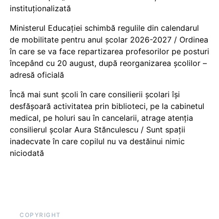
instituționalizată
Ministerul Educației schimbă regulile din calendarul
de mobilitate pentru anul școlar 2026-2027 / Ordinea
în care se va face repartizarea profesorilor pe posturi
începând cu 20 august, după reorganizarea școlilor –
adresă oficială
Încă mai sunt școli în care consilierii școlari își
desfășoară activitatea prin biblioteci, pe la cabinetul
medical, pe holuri sau în cancelarii, atrage atenția
consilierul școlar Aura Stănculescu / Sunt spații
inadecvate în care copilul nu va destăinui nimic
niciodată
COPYRIGHT