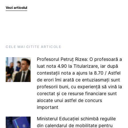
Vezi articolul
CELE MAI CITITE ARTICOLE
Profesorul Petruț Rizea: O profesoară a
luat nota 4.90 la Titularizare, iar după
contestații nota a ajuns la 8.70 / Astfel
de erori îmi arată ce entuziasmați sunt
profesorii buni, cu experiență să vină la
corectat și ce resurse financiare sunt
alocate unui astfel de concurs
important
Ministerul Educației schimbă regulile
din calendarul de mobilitate pentru