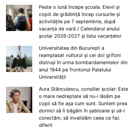
Peste o lună începe școala. Elevii și
copiii de grădiniță încep cursurile și
activitățile pe 7 septembrie, după
vacanța de vară / Calendarul anului
școlar 2026-2027 și lista vacanțelor
Universitatea din București a
reamplasat vulturul și cei doi grifoni
distruși în urma bombardamentelor din
anul 1944 pe frontonul Palatului
Universității
Aura Stănculescu, consilier școlar: Este
o mare nedreptate să nu-i lăsăm pe
copii să fie așa cum sunt. Suntem prea
dornici să îi băgăm în șabloane și să-i
corectăm, să invalidăm ceea ce fac
diferit