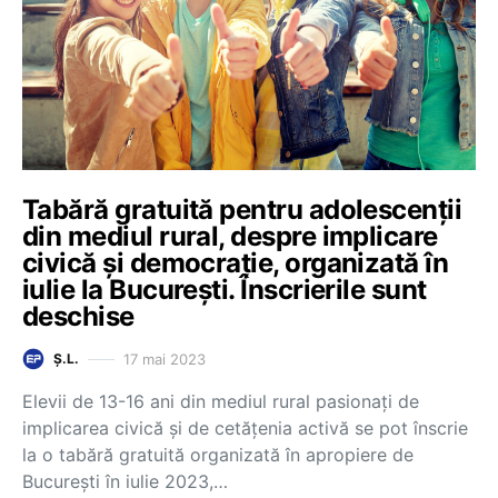
Tabără gratuită pentru adolescenții
din mediul rural, despre implicare
civică și democrație, organizată în
iulie la București. Înscrierile sunt
deschise
17 mai 2023
Ș.L.
Elevii de 13-16 ani din mediul rural pasionați de
implicarea civică și de cetățenia activă se pot înscrie
la o tabără gratuită organizată în apropiere de
București în iulie 2023,…