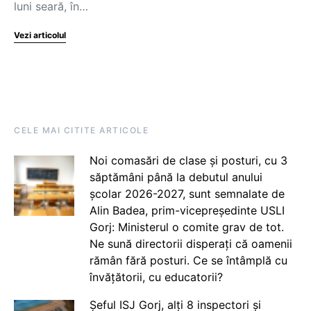
luni seară, în…
Vezi articolul
CELE MAI CITITE ARTICOLE
Noi comasări de clase și posturi, cu 3
săptămâni până la debutul anului
școlar 2026-2027, sunt semnalate de
Alin Badea, prim-vicepreședinte USLI
Gorj: Ministerul o comite grav de tot.
Ne sună directorii disperați că oamenii
rămân fără posturi. Ce se întâmplă cu
învățătorii, cu educatorii?
Șeful ISJ Gorj, alți 8 inspectori și