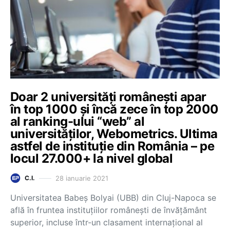
Doar 2 universități românești apar
în top 1000 și încă zece în top 2000
al ranking-ului “web” al
universităților, Webometrics. Ultima
astfel de instituție din România – pe
locul 27.000+ la nivel global
28 ianuarie 2021
C.I.
Universitatea Babeș Bolyai (UBB) din Cluj-Napoca se
află în fruntea instituțiilor românești de învățământ
superior, incluse într-un clasament internațional al