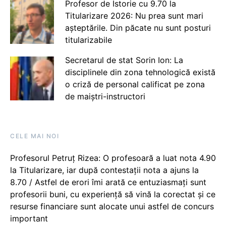
Profesor de Istorie cu 9.70 la
Titularizare 2026: Nu prea sunt mari
așteptările. Din păcate nu sunt posturi
titularizabile
Secretarul de stat Sorin Ion: La
disciplinele din zona tehnologică există
o criză de personal calificat pe zona
de maiștri-instructori
CELE MAI NOI
Profesorul Petruț Rizea: O profesoară a luat nota 4.90
la Titularizare, iar după contestații nota a ajuns la
8.70 / Astfel de erori îmi arată ce entuziasmați sunt
profesorii buni, cu experiență să vină la corectat și ce
resurse financiare sunt alocate unui astfel de concurs
important