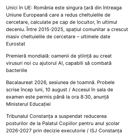
Unici în UE: România este singura țară din întreaga
Uniune Europeană care a redus cheltuielile de
cercetare, calculate pe cap de locuitor, în ultimul
deceniu. Între 2015-2025, spațiul comunitar a crescut
masiv cheltuielile de cercetare – ultimele date
Eurostat
Premieră mondială: oamenii de știință au creat
virusuri noi cu ajutorul AI, capabili să combată
bacteriile
Bacalaureat 2026, sesiunea de toamnă. Probele
scrise încep luni, 10 august / Accesul în sala de
examen este permis până la ora 8:30, anunță
Ministerul Educației
Tribunalul Constanța a suspendat reducerea
posturilor de la Palatul Copiilor pentru anul școlar
2026-2027 prin decizie executorie / ISJ Constanța