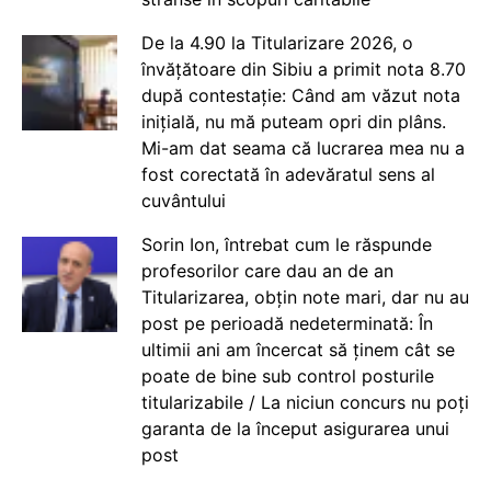
De la 4.90 la Titularizare 2026, o
învățătoare din Sibiu a primit nota 8.70
după contestație: Când am văzut nota
inițială, nu mă puteam opri din plâns.
Mi-am dat seama că lucrarea mea nu a
fost corectată în adevăratul sens al
cuvântului
Sorin Ion, întrebat cum le răspunde
profesorilor care dau an de an
Titularizarea, obțin note mari, dar nu au
post pe perioadă nedeterminată: În
ultimii ani am încercat să ținem cât se
poate de bine sub control posturile
titularizabile / La niciun concurs nu poți
garanta de la început asigurarea unui
post