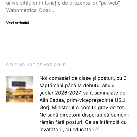
universităților în funcție de prezența lor “pe web”,
Webometrics. Doar…
Vezi articolul
CELE MAI CITITE ARTICOLE
Noi comasări de clase și posturi, cu 3
săptămâni până la debutul anului
școlar 2026-2027, sunt semnalate de
Alin Badea, prim-vicepreședinte USLI
Gorj: Ministerul o comite grav de tot.
Ne sună directorii disperați că oamenii
rămân fără posturi. Ce se întâmplă cu
învățătorii, cu educatorii?