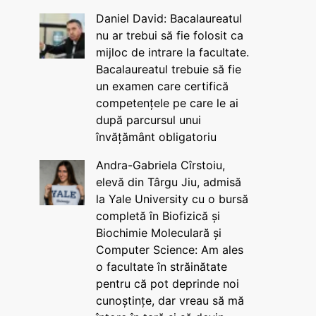
Daniel David: Bacalaureatul
nu ar trebui să fie folosit ca
mijloc de intrare la facultate.
Bacalaureatul trebuie să fie
un examen care certifică
competențele pe care le ai
după parcursul unui
învățământ obligatoriu
Andra-Gabriela Cîrstoiu,
elevă din Târgu Jiu, admisă
la Yale University cu o bursă
completă în Biofizică și
Biochimie Moleculară și
Computer Science: Am ales
o facultate în străinătate
pentru că pot deprinde noi
cunoștințe, dar vreau să mă