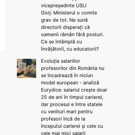
vicepreședinte USLI
Gorj: Ministerul o comite
grav de tot. Ne sună
directorii disperați că
oamenii rămân fără posturi.
Ce se întâmplă cu
învățătorii, cu educatorii?
Evoluția salariilor
profesorilor din România nu
se încadrează în niciun
model european - analiză
Eurydice: salariul crește doar
25 de ani în timpul carierei,
dar procesul e între statele
cu venituri mari pentru
profesori încă de la
începutul carierei și cele cu
cele mai mici salarii