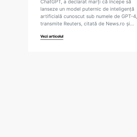
ChatGPT, a declarat marţi că începe să
lanseze un model puternic de inteligenţă
artificială cunoscut sub numele de GPT-4,
transmite Reuters, citată de News.ro și…
Vezi articolul