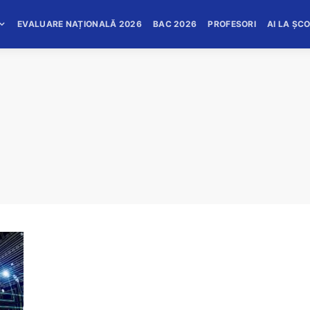
EVALUARE NAȚIONALĂ 2026
BAC 2026
PROFESORI
AI LA ȘC