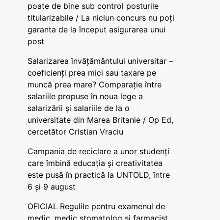
poate de bine sub control posturile
titularizabile / La niciun concurs nu poți
garanta de la început asigurarea unui
post
Salarizarea învățământului universitar –
coeficienți prea mici sau taxare pe
muncă prea mare? Comparație între
salariile propuse în noua lege a
salarizării și salariile de la o
universitate din Marea Britanie / Op Ed,
cercetător Cristian Vraciu
Campania de reciclare a unor studenți
care îmbină educația și creativitatea
este pusă în practică la UNTOLD, între
6 și 9 august
OFICIAL Regulile pentru examenul de
medic, medic stomatolog și farmacist