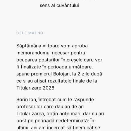
sens al cuvântului
CELE MAI NOI
Săptămâna viitoare vom aproba
memorandumul necesar pentru
ocuparea posturilor în creșele care vor
fi finalizate în perioada următoare,
spune premierul Bolojan, la 2 zile după
ce s-au afișat rezultatele finale de la
Titularizare 2026
Sorin Ion, întrebat cum le răspunde
profesorilor care dau an de an
Titularizarea, obțin note mari, dar nu au
post pe perioadă nedeterminată: În
ultimii ani am încercat să ținem cât se