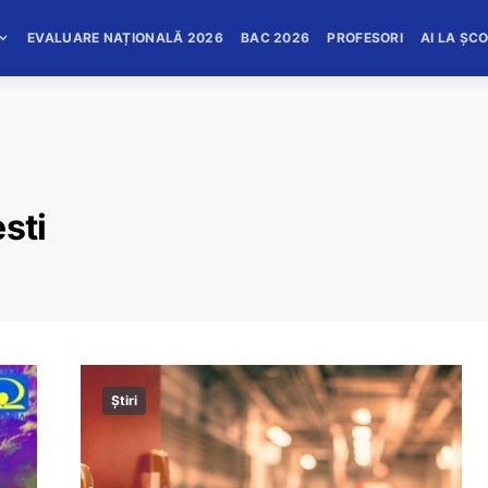
EVALUARE NAȚIONALĂ 2026
BAC 2026
PROFESORI
AI LA ȘC
sti
Știri