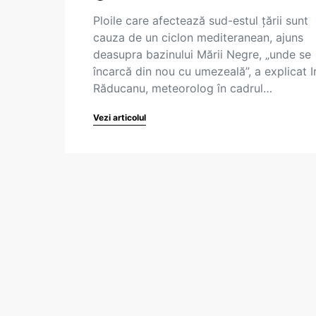
Ploile care afectează sud-estul țării sunt
cauza de un ciclon mediteranean, ajuns
deasupra bazinului Mării Negre, „unde se
încarcă din nou cu umezeală”, a explicat Ir
Răducanu, meteorolog în cadrul…
Vezi articolul