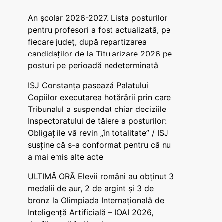
An școlar 2026-2027. Lista posturilor
pentru profesori a fost actualizată, pe
fiecare județ, după repartizarea
candidaților de la Titularizare 2026 pe
posturi pe perioadă nedeterminată
ISJ Constanța pasează Palatului
Copiilor executarea hotărârii prin care
Tribunalul a suspendat chiar deciziile
Inspectoratului de tăiere a posturilor:
Obligațiile vă revin „în totalitate” / ISJ
susține că s-a conformat pentru că nu
a mai emis alte acte
ULTIMĂ ORĂ Elevii români au obținut 3
medalii de aur, 2 de argint și 3 de
bronz la Olimpiada Internațională de
Inteligență Artificială – IOAI 2026,