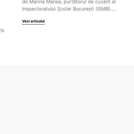
de Marina Manea, purtătorul de cuvânt al
Inspectoratului Școlar București (ISMB).…
Vezi articolul
is