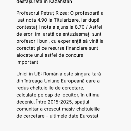
desfășurată în Kazahstan
Profesorul Petruț Rizea: O profesoară a
luat nota 4.90 la Titularizare, iar după
contestații nota a ajuns la 8.70 / Astfel
de erori îmi arată ce entuziasmați sunt
profesorii buni, cu experiență să vină la
corectat și ce resurse financiare sunt
alocate unui astfel de concurs
important
Unici în UE: România este singura țară
din întreaga Uniune Europeană care a
redus cheltuielile de cercetare,
calculate pe cap de locuitor, în ultimul
deceniu. Între 2015-2025, spațiul
comunitar a crescut masiv cheltuielile
de cercetare – ultimele date Eurostat