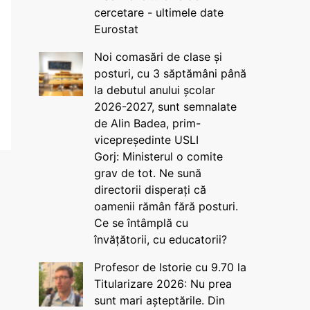
cercetare - ultimele date
Eurostat
Noi comasări de clase și
posturi, cu 3 săptămâni până
la debutul anului școlar
2026-2027, sunt semnalate
de Alin Badea, prim-
vicepreședinte USLI
Gorj: Ministerul o comite
grav de tot. Ne sună
directorii disperați că
oamenii rămân fără posturi.
Ce se întâmplă cu
învățătorii, cu educatorii?
Profesor de Istorie cu 9.70 la
Titularizare 2026: Nu prea
sunt mari așteptările. Din