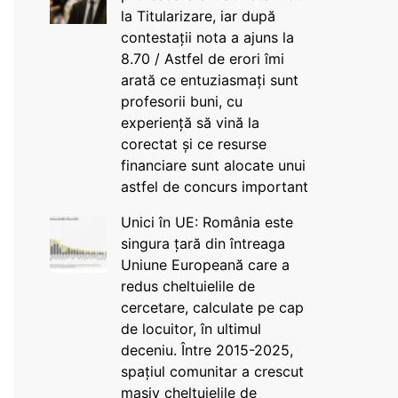
la Titularizare, iar după
contestații nota a ajuns la
8.70 / Astfel de erori îmi
arată ce entuziasmați sunt
profesorii buni, cu
experiență să vină la
corectat și ce resurse
financiare sunt alocate unui
astfel de concurs important
Unici în UE: România este
singura țară din întreaga
Uniune Europeană care a
redus cheltuielile de
cercetare, calculate pe cap
de locuitor, în ultimul
deceniu. Între 2015-2025,
spațiul comunitar a crescut
masiv cheltuielile de