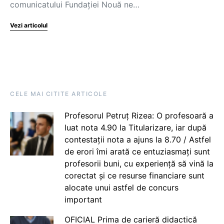
comunicatului Fundației Nouă ne…
Vezi articolul
CELE MAI CITITE ARTICOLE
Profesorul Petruț Rizea: O profesoară a
luat nota 4.90 la Titularizare, iar după
contestații nota a ajuns la 8.70 / Astfel
de erori îmi arată ce entuziasmați sunt
profesorii buni, cu experiență să vină la
corectat și ce resurse financiare sunt
alocate unui astfel de concurs
important
OFICIAL Prima de carieră didactică