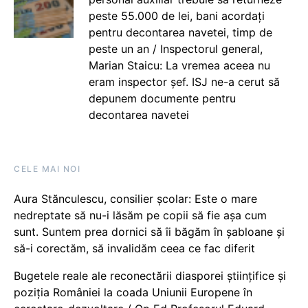
peste 55.000 de lei, bani acordați
pentru decontarea navetei, timp de
peste un an / Inspectorul general,
Marian Staicu: La vremea aceea nu
eram inspector șef. ISJ ne-a cerut să
depunem documente pentru
decontarea navetei
CELE MAI NOI
Aura Stănculescu, consilier școlar: Este o mare
nedreptate să nu-i lăsăm pe copii să fie așa cum
sunt. Suntem prea dornici să îi băgăm în șabloane și
să-i corectăm, să invalidăm ceea ce fac diferit
Bugetele reale ale reconectării diasporei științifice și
poziția României la coada Uniunii Europene în