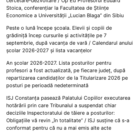
cercetare-dezvoltare / Op Ed Profesorul Eduard
Stoica, conferențiar la Facultatea de Științe
Economice a Universității „Lucian Blaga” din Sibiu
Peste o lună începe școala. Elevii și copiii de
grădiniță încep cursurile și activitățile pe 7
septembrie, după vacanța de vară / Calendarul anului
școlar 2026-2027 și lista vacanțelor
An școlar 2026-2027. Lista posturilor pentru
profesori a fost actualizată, pe fiecare județ, după
repartizarea candidaților de la Titularizare 2026 pe
posturi pe perioadă nedeterminată
ISJ Constanța pasează Palatului Copiilor executarea
hotărârii prin care Tribunalul a suspendat chiar
deciziile Inspectoratului de tăiere a posturilor:
Obligațiile vă revin „în totalitate” / ISJ susține că s-a
conformat pentru că nu a mai emis alte acte