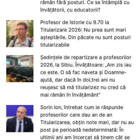
rămân fără posturi. Ce se întâmplă cu
învățătorii, cu educatorii?
Profesor de Istorie cu 9.70 la
Titularizare 2026: Nu prea sunt mari
așteptările. Din păcate nu sunt posturi
titularizabile
Ședințele de repartizare a profesorilor
2026, la Sibiu. Învățătoare: „Am zis iau
ce este. O să fac naveta și Doamne-
ajută, dar dacă în doi,trei ani nu
reușesc să mă titularizez nu cred că
mai rămân în învățământ”
Sorin Ion, întrebat cum le răspunde
profesorilor care dau an de an
Titularizarea, obțin note mari, dar nu au
post pe perioadă nedeterminată: În
ultimii ani am încercat să ținem cât se