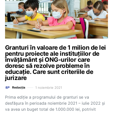
Granturi în valoare de 1 milion de lei
pentru proiecte ale instituțiilor de
învățământ și ONG-urilor care
doresc să rezolve probleme în
educație. Care sunt criteriile de
jurizare
1 noiembrie 2021
Redacția
Prima ediție a programului de granturi se va
desfășura în perioada noiembrie 2021 – iulie 2022 și
va avea un buget total de 1.000.000 lei, potrivit