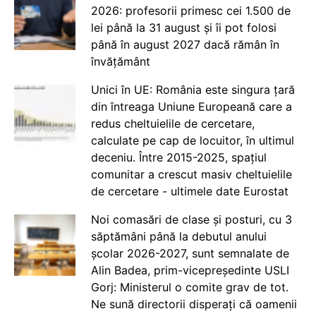
2026: profesorii primesc cei 1.500 de
lei până la 31 august și îi pot folosi
până în august 2027 dacă rămân în
învățământ
Unici în UE: România este singura țară
din întreaga Uniune Europeană care a
redus cheltuielile de cercetare,
calculate pe cap de locuitor, în ultimul
deceniu. Între 2015-2025, spațiul
comunitar a crescut masiv cheltuielile
de cercetare - ultimele date Eurostat
Noi comasări de clase și posturi, cu 3
săptămâni până la debutul anului
școlar 2026-2027, sunt semnalate de
Alin Badea, prim-vicepreședinte USLI
Gorj: Ministerul o comite grav de tot.
Ne sună directorii disperați că oamenii