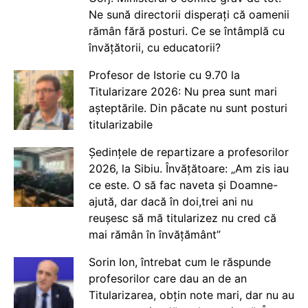
Ne sună directorii disperați că oamenii
rămân fără posturi. Ce se întâmplă cu
învățătorii, cu educatorii?
Profesor de Istorie cu 9.70 la
Titularizare 2026: Nu prea sunt mari
așteptările. Din păcate nu sunt posturi
titularizabile
Ședințele de repartizare a profesorilor
2026, la Sibiu. Învățătoare: „Am zis iau
ce este. O să fac naveta și Doamne-
ajută, dar dacă în doi,trei ani nu
reușesc să mă titularizez nu cred că
mai rămân în învățământ”
Sorin Ion, întrebat cum le răspunde
profesorilor care dau an de an
Titularizarea, obțin note mari, dar nu au