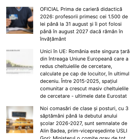
OFICIAL Prima de carieră didactică
2026: profesorii primesc cei 1.500 de
lei până la 31 august și îi pot folosi
până în august 2027 dacă rămân în
învățământ
Unici în UE: România este singura țară
din întreaga Uniune Europeană care a
redus cheltuielile de cercetare,
calculate pe cap de locuitor, în ultimul
deceniu. Între 2015-2025, spațiul
comunitar a crescut masiv cheltuielile
de cercetare - ultimele date Eurostat
Noi comasări de clase și posturi, cu 3
săptămâni până la debutul anului
școlar 2026-2027, sunt semnalate de
Alin Badea, prim-vicepreședinte USLI
Gorj: Ministerul o comite grav de tot.