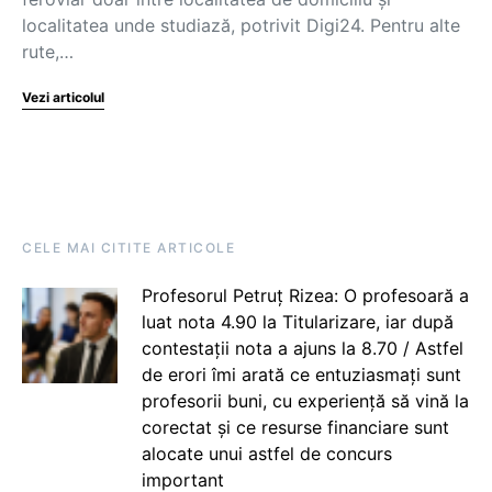
localitatea unde studiază, potrivit Digi24. Pentru alte
rute,…
Vezi articolul
CELE MAI CITITE ARTICOLE
Profesorul Petruț Rizea: O profesoară a
luat nota 4.90 la Titularizare, iar după
contestații nota a ajuns la 8.70 / Astfel
de erori îmi arată ce entuziasmați sunt
profesorii buni, cu experiență să vină la
corectat și ce resurse financiare sunt
alocate unui astfel de concurs
important