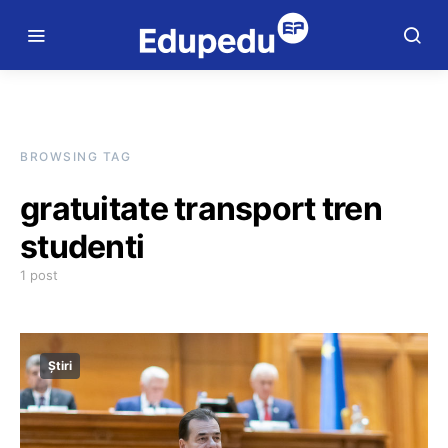
BROWSING TAG
gratuitate transport tren
studenti
1 post
Știri