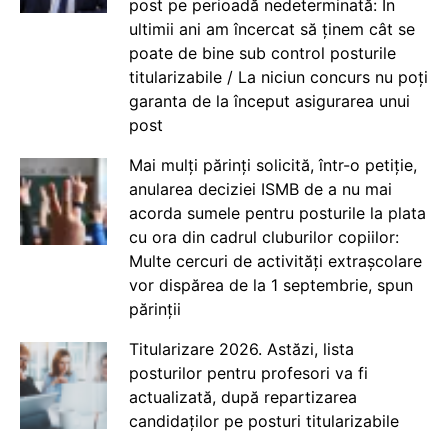
post pe perioadă nedeterminată: În
ultimii ani am încercat să ținem cât se
poate de bine sub control posturile
titularizabile / La niciun concurs nu poți
garanta de la început asigurarea unui
post
Mai mulți părinți solicită, într-o petiție,
anularea deciziei ISMB de a nu mai
acorda sumele pentru posturile la plata
cu ora din cadrul cluburilor copiilor:
Multe cercuri de activități extrașcolare
vor dispărea de la 1 septembrie, spun
părinții
Titularizare 2026. Astăzi, lista
posturilor pentru profesori va fi
actualizată, după repartizarea
candidaților pe posturi titularizabile