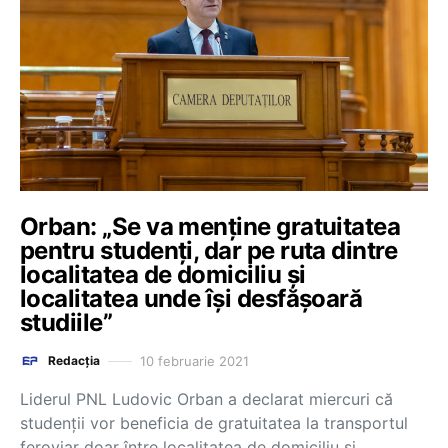
Orban: „Se va menține gratuitatea
pentru studenți, dar pe ruta dintre
localitatea de domiciliu și
localitatea unde își desfășoară
studiile”
10 februarie 2021
Redacția
Liderul PNL Ludovic Orban a declarat miercuri că
studenții vor beneficia de gratuitatea la transportul
feroviar doar între localitatea de domiciliu și