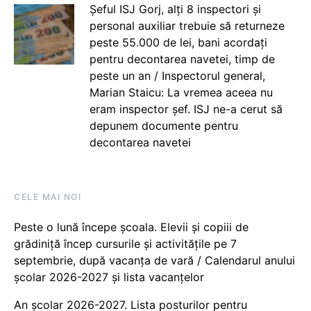
Șeful ISJ Gorj, alți 8 inspectori și
personal auxiliar trebuie să returneze
peste 55.000 de lei, bani acordați
pentru decontarea navetei, timp de
peste un an / Inspectorul general,
Marian Staicu: La vremea aceea nu
eram inspector șef. ISJ ne-a cerut să
depunem documente pentru
decontarea navetei
CELE MAI NOI
Peste o lună începe școala. Elevii și copiii de
grădiniță încep cursurile și activitățile pe 7
septembrie, după vacanța de vară / Calendarul anului
școlar 2026-2027 și lista vacanțelor
An școlar 2026-2027. Lista posturilor pentru