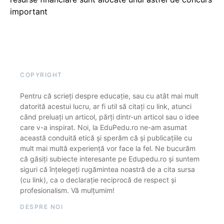
important
COPYRIGHT
Pentru că scrieți despre educație, sau cu atât mai mult
datorită acestui lucru, ar fi util să citați cu link, atunci
când preluați un articol, părți dintr-un articol sau o idee
care v-a inspirat. Noi, la EduPedu.ro ne-am asumat
această conduită etică și sperăm că și publicațiile cu
mult mai multă experiență vor face la fel. Ne bucurăm
că găsiți subiecte interesante pe Edupedu.ro și suntem
siguri că înțelegeți rugămintea noastră de a cita sursa
(cu link), ca o declarație reciprocă de respect și
profesionalism. Vă mulțumim!
DESPRE NOI