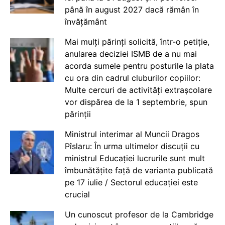
până în august 2027 dacă rămân în
învățământ
Mai mulți părinți solicită, într-o petiție,
anularea deciziei ISMB de a nu mai
acorda sumele pentru posturile la plata
cu ora din cadrul cluburilor copiilor:
Multe cercuri de activități extrașcolare
vor dispărea de la 1 septembrie, spun
părinții
Ministrul interimar al Muncii Dragos
Pîslaru: În urma ultimelor discuții cu
ministrul Educației lucrurile sunt mult
îmbunătățite față de varianta publicată
pe 17 iulie / Sectorul educației este
crucial
Un cunoscut profesor de la Cambridge