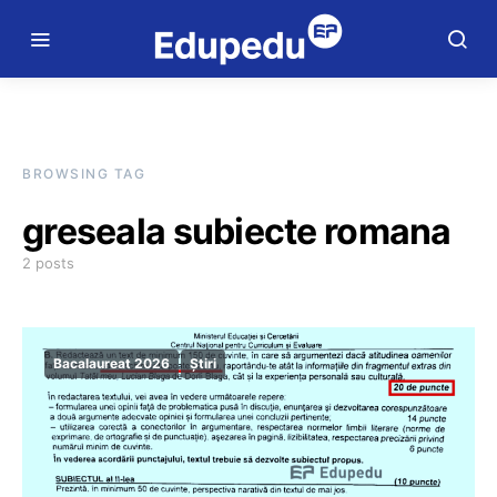
BROWSING TAG
greseala subiecte romana
2 posts
Bacalaureat 2026
Știri