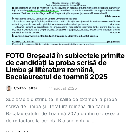
FOTO Greșeală în subiectele primite
de candidați la proba scrisă de
Limba și literatura română,
Bacalaureatul de toamnă 2025
11 august 2025
Ștefan Lefter
Subiectele distribuite în sălile de examen la proba
scrisă de Limba și literatura română din cadrul
Bacalaureatului de Toamnă 2025 conțin o greșeală
de redactare la cerința B a subiectului…