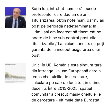
Sorin Ion, întrebat cum le răspunde
profesorilor care dau an de an
Titularizarea, obțin note mari, dar nu au
post pe perioadă nedeterminată: În
ultimii ani am încercat să ținem cât se
poate de bine sub control posturile
titularizabile / La niciun concurs nu poți
garanta de la început asigurarea unui
post
Unici în UE: România este singura țară
din întreaga Uniune Europeană care a
redus cheltuielile de cercetare,
calculate pe cap de locuitor, în ultimul
deceniu. Între 2015-2025, spațiul
comunitar a crescut masiv cheltuielile
de cercetare - ultimele date Eurostat