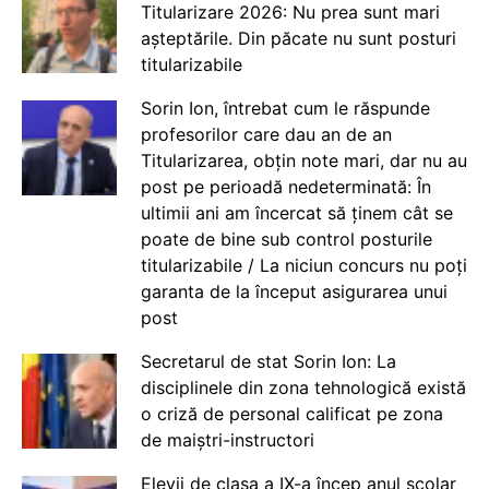
Titularizare 2026: Nu prea sunt mari
așteptările. Din păcate nu sunt posturi
titularizabile
Sorin Ion, întrebat cum le răspunde
profesorilor care dau an de an
Titularizarea, obțin note mari, dar nu au
post pe perioadă nedeterminată: În
ultimii ani am încercat să ținem cât se
poate de bine sub control posturile
titularizabile / La niciun concurs nu poți
garanta de la început asigurarea unui
post
Secretarul de stat Sorin Ion: La
disciplinele din zona tehnologică există
o criză de personal calificat pe zona
de maiștri-instructori
Elevii de clasa a IX-a încep anul școlar