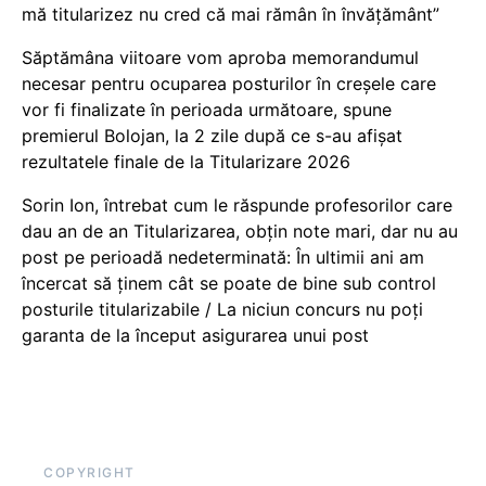
mă titularizez nu cred că mai rămân în învățământ”
Săptămâna viitoare vom aproba memorandumul
necesar pentru ocuparea posturilor în creșele care
vor fi finalizate în perioada următoare, spune
premierul Bolojan, la 2 zile după ce s-au afișat
rezultatele finale de la Titularizare 2026
Sorin Ion, întrebat cum le răspunde profesorilor care
dau an de an Titularizarea, obțin note mari, dar nu au
post pe perioadă nedeterminată: În ultimii ani am
încercat să ținem cât se poate de bine sub control
posturile titularizabile / La niciun concurs nu poți
garanta de la început asigurarea unui post
COPYRIGHT