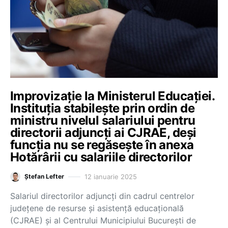
Improvizație la Ministerul Educației.
Instituția stabilește prin ordin de
ministru nivelul salariului pentru
directorii adjuncți ai CJRAE, deși
funcția nu se regăsește în anexa
Hotărârii cu salariile directorilor
12 ianuarie 2025
Ștefan Lefter
Salariul directorilor adjuncți din cadrul centrelor
județene de resurse și asistență educațională
(CJRAE) și al Centrului Municipiului București de