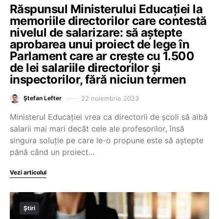
Răspunsul Ministerului Educației la
memoriile directorilor care contestă
nivelul de salarizare: să aștepte
aprobarea unui proiect de lege în
Parlament care ar crește cu 1.500
de lei salariile directorilor și
inspectorilor, fără niciun termen
22 noiembrie 2023
Ștefan Lefter
Ministerul Educației vrea ca directorii de școli să aibă
salarii mai mari decât cele ale profesorilor, însă
singura soluție pe care le-o propune este să aștepte
până când un proiect…
Vezi articolul
Știri