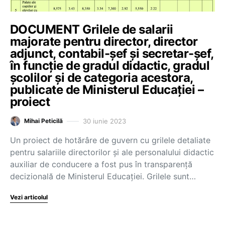
DOCUMENT Grilele de salarii
majorate pentru director, director
adjunct, contabil-șef și secretar-șef,
în funcție de gradul didactic, gradul
școlilor și de categoria acestora,
publicate de Ministerul Educației –
proiect
30 iunie 2023
Mihai Peticilă
Un proiect de hotărâre de guvern cu grilele detaliate
pentru salariile directorilor și ale personalului didactic
auxiliar de conducere a fost pus în transparență
decizională de Ministerul Educației. Grilele sunt…
Vezi articolul