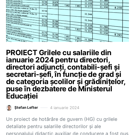
PROIECT Grilele cu salariile din
ianuarie 2024 pentru directori,
directori adjuncți, contabili-șefi și
secretari-șefi, în funcție de grad și
de categoria școlilor și grădinițelor,
puse în dezbatere de Ministerul
Educației
4 ianuarie 2024
Ștefan Lefter
Un proiect de hotărâre de guvern (HG) cu grilele
detaliate pentru salariile directorilor și ale
personalului didactic auxiliar de conducere a fost pus