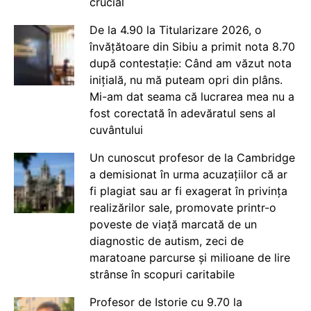
crucial
De la 4.90 la Titularizare 2026, o
învățătoare din Sibiu a primit nota 8.70
după contestație: Când am văzut nota
inițială, nu mă puteam opri din plâns.
Mi-am dat seama că lucrarea mea nu a
fost corectată în adevăratul sens al
cuvântului
Un cunoscut profesor de la Cambridge
a demisionat în urma acuzațiilor că ar
fi plagiat sau ar fi exagerat în privința
realizărilor sale, promovate printr-o
poveste de viață marcată de un
diagnostic de autism, zeci de
maratoane parcurse și milioane de lire
strânse în scopuri caritabile
Profesor de Istorie cu 9.70 la