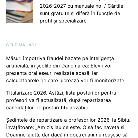
2026-2027 cu manuale noi / Cărțile
sunt gratuite și diferă în funcție de
profil și specializare
CELE MAI NOI
Măsuri împotriva fraudei bazate pe inteligență
artificială, în școlile din Danemarca: Elevii vor
prezenta oral eseuri realizate acasă, iar
calculatoarele pe care lucrează vor fi monitorizate
Titularizare 2026. Astăzi, lista posturilor pentru
profesori va fi actualizată, după repartizarea
candidaților pe posturi titularizabile
Ședințele de repartizare a profesorilor 2026, la Sibiu.
Învățătoare: „Am zis iau ce este. O să fac naveta și
Doamne-ajută, dar dacă în doi,trei ani nu reușesc să