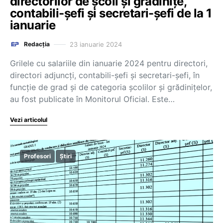
directorilor de școli și grădinițe,
contabili-șefi și secretari-șefi de la 1
ianuarie
23 ianuarie 2024
Redacția
Grilele cu salariile din ianuarie 2024 pentru directori,
directori adjuncți, contabili-șefi și secretari-șefi, în
funcție de grad și de categoria școlilor și grădinițelor,
au fost publicate în Monitorul Oficial. Este…
Vezi articolul
Profesori
Știri