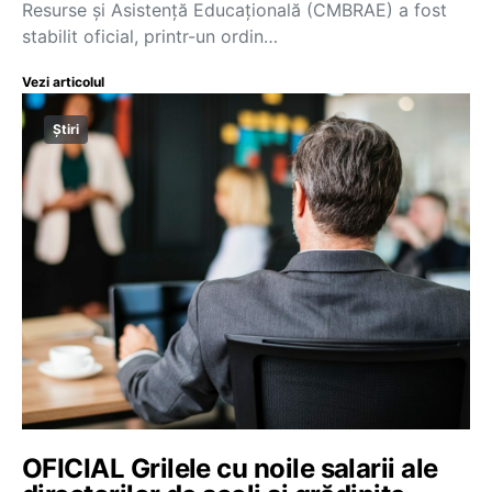
Resurse și Asistență Educațională (CMBRAE) a fost
stabilit oficial, printr-un ordin…
Vezi articolul
Știri
OFICIAL Grilele cu noile salarii ale