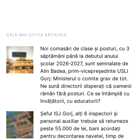
CELE MAI CITITE ARTICOLE
Noi comasări de clase și posturi, cu 3
săptămâni până la debutul anului
școlar 2026-2027, sunt semnalate de
Alin Badea, prim-vicepreședinte USLI
Gorj: Ministerul o comite grav de tot.
Ne sună directorii disperați că oamenii
rămân fără posturi. Ce se întâmplă cu
învățătorii, cu educatorii?
Șeful ISJ Gorj, alți 8 inspectori și
personal auxiliar trebuie să returneze
peste 55.000 de lei, bani acordați
pentru decontarea navetei, timp de