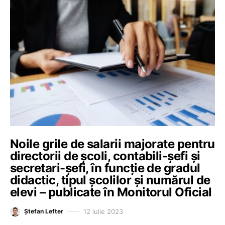
Noile grile de salarii majorate pentru
directorii de școli, contabili-șefi și
secretari-șefi, în funcție de gradul
didactic, tipul școlilor și numărul de
elevi – publicate în Monitorul Oficial
12 iulie 2023
Ștefan Lefter