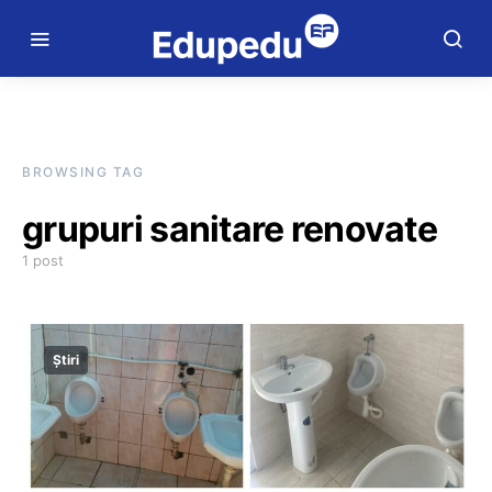
BROWSING TAG
grupuri sanitare renovate
1 post
Știri