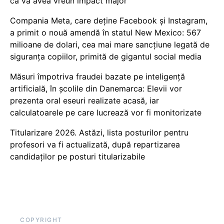
că va avea vreun impact major
Compania Meta, care deține Facebook și Instagram,
a primit o nouă amendă în statul New Mexico: 567
milioane de dolari, cea mai mare sancțiune legată de
siguranța copiilor, primită de gigantul social media
Măsuri împotriva fraudei bazate pe inteligență
artificială, în școlile din Danemarca: Elevii vor
prezenta oral eseuri realizate acasă, iar
calculatoarele pe care lucrează vor fi monitorizate
Titularizare 2026. Astăzi, lista posturilor pentru
profesori va fi actualizată, după repartizarea
candidaților pe posturi titularizabile
COPYRIGHT