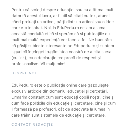
Pentru că scrieți despre educație, sau cu atât mai mult
datorită acestui lucru, ar fi util să citați cu link, atunci
când preluați un articol, părți dintr-un articol sau o idee
care v-a inspirat. Noi, la EduPedu.ro ne-am asumat
această conduită etică și sperăm că și publicațiile cu
mult mai multă experiență vor face la fel. Ne bucurăm
că găsiți subiecte interesante pe Edupedu.ro și suntem
siguri că înțelegeți rugămintea noastră de a cita sursa
(cu link), ca o declarație reciprocă de respect și
profesionalism. Vă mulțumim!
DESPRE NOI
EduPedu.ro este o publicație online care găzduiește
exclusiv articole din domeniul educației și cercetării.
Urmărim constant cum sunt educați copiii noștri, cine și
cum face politicile din educație și cercetare, cine și cum
îi formează pe profesori, cât de adecvate la lumea în
care trăim sunt sistemele de educație și cercetare.
CONTACT REDACȚIE