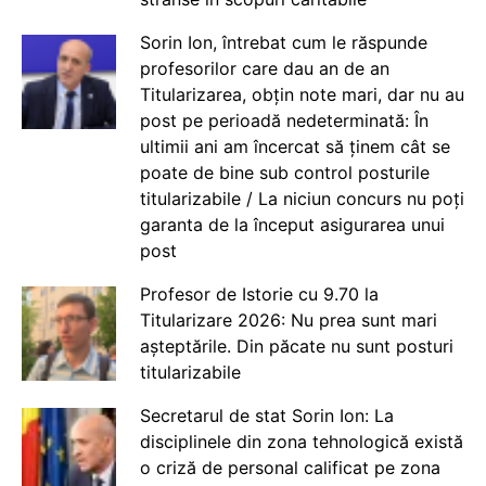
Sorin Ion, întrebat cum le răspunde
profesorilor care dau an de an
Titularizarea, obțin note mari, dar nu au
post pe perioadă nedeterminată: În
ultimii ani am încercat să ținem cât se
poate de bine sub control posturile
titularizabile / La niciun concurs nu poți
garanta de la început asigurarea unui
post
Profesor de Istorie cu 9.70 la
Titularizare 2026: Nu prea sunt mari
așteptările. Din păcate nu sunt posturi
titularizabile
Secretarul de stat Sorin Ion: La
disciplinele din zona tehnologică există
o criză de personal calificat pe zona