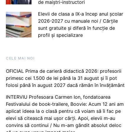
de maiștri-instructori
Elevii de clasa a IX-a încep anul școlar
2026-2027 cu manuale noi / Cărțile
sunt gratuite și diferă în funcție de
profil și specializare
CELE MAI NOI
OFICIAL Prima de carieră didactică 2026: profesorii
primesc cei 1.500 de lei până la 31 august și îi pot
folosi până în august 2027 dacă rămân în învățământ
INTERVIU Profesoara Carmen Ion, fondatoarea
Festivalului de book-trailere, Boovie: Acum 12 ani am
aplicat ideea la o clasă pentru că voiam să îi fac pe
elevi să citească mai ușor cărți. Apoi, elevii m-au
convins să continui / Nu m-am gândit absolut deloc