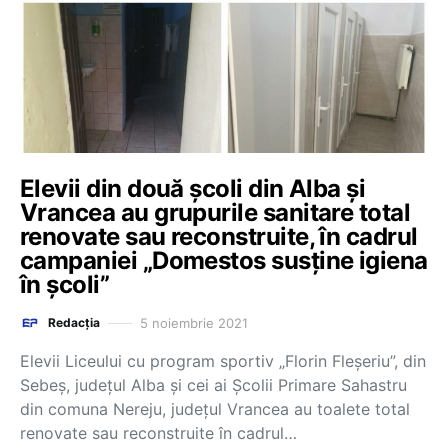
Elevii din două școli din Alba și
Vrancea au grupurile sanitare total
renovate sau reconstruite, în cadrul
campaniei „Domestos susține igiena
în școli”
5 noiembrie 2021
Redacția
Elevii Liceului cu program sportiv „Florin Fleșeriu”, din
Sebeș, județul Alba și cei ai Școlii Primare Sahastru
din comuna Nereju, județul Vrancea au toalete total
renovate sau reconstruite în cadrul…