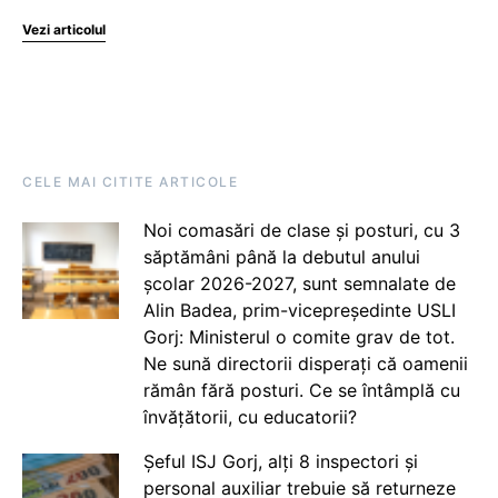
Vezi articolul
CELE MAI CITITE ARTICOLE
Noi comasări de clase și posturi, cu 3
săptămâni până la debutul anului
școlar 2026-2027, sunt semnalate de
Alin Badea, prim-vicepreședinte USLI
Gorj: Ministerul o comite grav de tot.
Ne sună directorii disperați că oamenii
rămân fără posturi. Ce se întâmplă cu
învățătorii, cu educatorii?
Șeful ISJ Gorj, alți 8 inspectori și
personal auxiliar trebuie să returneze