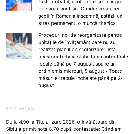
fost, probabil, unul dintre cei mai grei
pe care i-am trăit. Conducerea unei
școli în România înseamnă, astăzi, un
stres permanent, o muncă titanică
Proceduri noi de reorganizare pentru
unitățile de învățământ care nu au
realizat planul de școlarizare: lista
acestora trebuie stabilită cu autoritățile
locale până pe 7 august, spune un
ordin emis miercuri, 5 august / Toate
măsurile trebuie încheiate până pe 24
august
CELE MAI NOI
De la 4.90 la Titularizare 2026, o învățătoare din
Sibiu a primit nota 8.70 după contestație: Când am