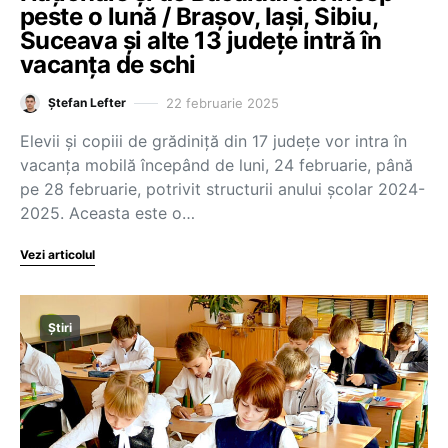
peste o lună / Brașov, Iași, Sibiu,
Suceava și alte 13 județe intră în
vacanța de schi
22 februarie 2025
Ștefan Lefter
Elevii și copiii de grădiniță din 17 județe vor intra în
vacanța mobilă începând de luni, 24 februarie, până
pe 28 februarie, potrivit structurii anului școlar 2024-
2025. Aceasta este o…
Vezi articolul
Știri