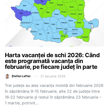
Harta vacanței de schi 2026: Când
este programată vacanța din
februarie, pe fiecare județ în parte
21 ianuarie 2026
Ștefan Lefter
Trei județe au ales vacanța mobilă din februarie 2026
în săptămâna 9-15 februarie, alte 22 de județe între
16-22 februarie și restul în săptămâna 23 februarie –
1 martie, potrivit…