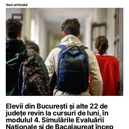
Vezi articolul
Știri
Elevii din București și alte 22 de
județe revin la cursuri de luni, în
modulul 4. Simulările Evaluării
Naționale și de Bacalaureat încep