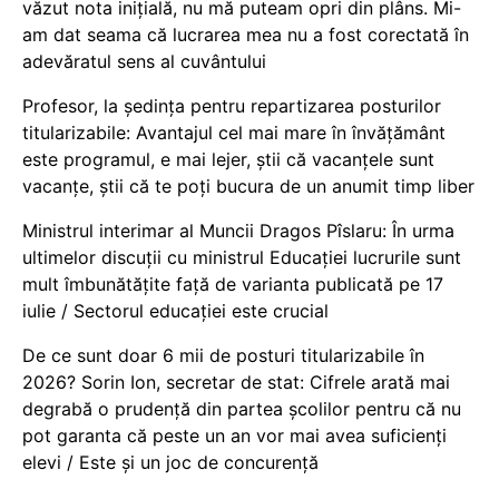
văzut nota inițială, nu mă puteam opri din plâns. Mi-
am dat seama că lucrarea mea nu a fost corectată în
adevăratul sens al cuvântului
Profesor, la ședința pentru repartizarea posturilor
titularizabile: Avantajul cel mai mare în învățământ
este programul, e mai lejer, știi că vacanțele sunt
vacanţe, știi că te poți bucura de un anumit timp liber
Ministrul interimar al Muncii Dragos Pîslaru: În urma
ultimelor discuții cu ministrul Educației lucrurile sunt
mult îmbunătățite față de varianta publicată pe 17
iulie / Sectorul educației este crucial
De ce sunt doar 6 mii de posturi titularizabile în
2026? Sorin Ion, secretar de stat: Cifrele arată mai
degrabă o prudență din partea școlilor pentru că nu
pot garanta că peste un an vor mai avea suficienți
elevi / Este și un joc de concurență