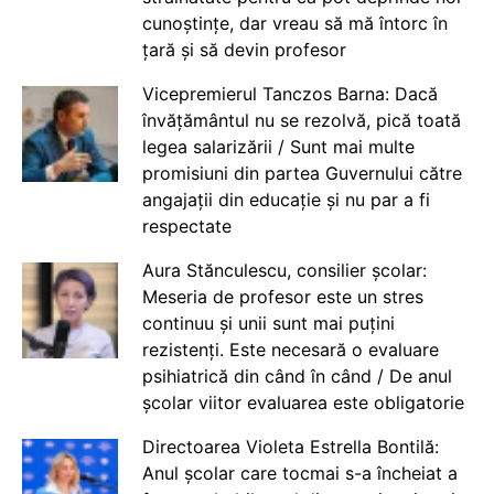
cunoștințe, dar vreau să mă întorc în
țară și să devin profesor
Vicepremierul Tanczos Barna: Dacă
învățământul nu se rezolvă, pică toată
legea salarizării / Sunt mai multe
promisiuni din partea Guvernului către
angajații din educație și nu par a fi
respectate
Aura Stănculescu, consilier școlar:
Meseria de profesor este un stres
continuu și unii sunt mai puțini
rezistenți. Este necesară o evaluare
psihiatrică din când în când / De anul
școlar viitor evaluarea este obligatorie
Directoarea Violeta Estrella Bontilă:
Anul școlar care tocmai s-a încheiat a