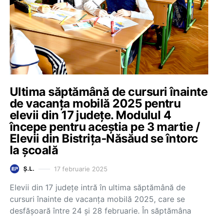
Ultima săptămână de cursuri înainte
de vacanța mobilă 2025 pentru
elevii din 17 județe. Modulul 4
începe pentru aceștia pe 3 martie /
Elevii din Bistrița-Năsăud se întorc
la școală
17 februarie 2025
Ș.L.
Elevii din 17 județe intră în ultima săptămână de
cursuri înainte de vacanța mobilă 2025, care se
desfășoară între 24 și 28 februarie. În săptămâna