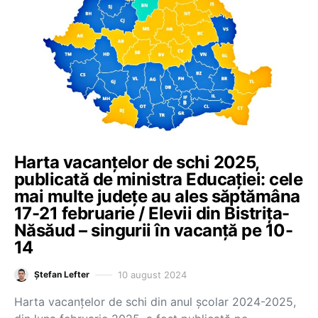
Harta vacanțelor de schi 2025,
publicată de ministra Educației: cele
mai multe județe au ales săptămâna
17-21 februarie / Elevii din Bistrița-
Năsăud – singurii în vacanță pe 10-
14
10 august 2024
Ștefan Lefter
Harta vacanțelor de schi din anul școlar 2024-2025,