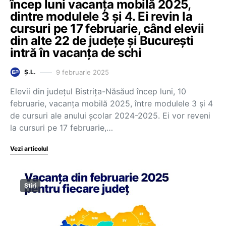
încep luni vacanța mobilă 2025,
dintre modulele 3 și 4. Ei revin la
cursuri pe 17 februarie, când elevii
din alte 22 de județe și București
intră în vacanța de schi
9 februarie 2025
Ș.L.
Elevii din județul Bistrița-Năsăud încep luni, 10
februarie, vacanța mobilă 2025, între modulele 3 și 4
de cursuri ale anului școlar 2024-2025. Ei vor reveni
la cursuri pe 17 februarie,…
Vezi articolul
Știri