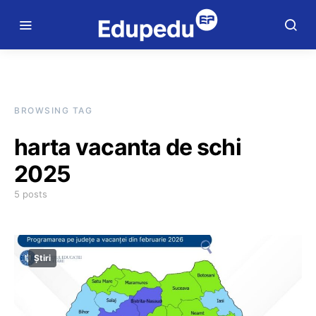
BROWSING TAG
harta vacanta de schi
2025
5 posts
Știri