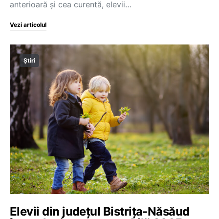
anterioară și cea curentă, elevii…
Vezi articolul
Știri
Elevii din județul Bistrița-Năsăud