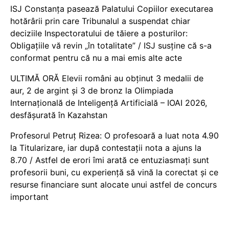
ISJ Constanța pasează Palatului Copiilor executarea
hotărârii prin care Tribunalul a suspendat chiar
deciziile Inspectoratului de tăiere a posturilor:
Obligațiile vă revin „în totalitate” / ISJ susține că s-a
conformat pentru că nu a mai emis alte acte
ULTIMĂ ORĂ Elevii români au obținut 3 medalii de
aur, 2 de argint și 3 de bronz la Olimpiada
Internațională de Inteligență Artificială – IOAI 2026,
desfășurată în Kazahstan
Profesorul Petruț Rizea: O profesoară a luat nota 4.90
la Titularizare, iar după contestații nota a ajuns la
8.70 / Astfel de erori îmi arată ce entuziasmați sunt
profesorii buni, cu experiență să vină la corectat și ce
resurse financiare sunt alocate unui astfel de concurs
important