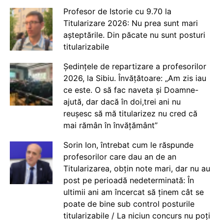
Profesor de Istorie cu 9.70 la
Titularizare 2026: Nu prea sunt mari
așteptările. Din păcate nu sunt posturi
titularizabile
Ședințele de repartizare a profesorilor
2026, la Sibiu. Învățătoare: „Am zis iau
ce este. O să fac naveta și Doamne-
ajută, dar dacă în doi,trei ani nu
reușesc să mă titularizez nu cred că
mai rămân în învățământ”
Sorin Ion, întrebat cum le răspunde
profesorilor care dau an de an
Titularizarea, obțin note mari, dar nu au
post pe perioadă nedeterminată: În
ultimii ani am încercat să ținem cât se
poate de bine sub control posturile
titularizabile / La niciun concurs nu poți