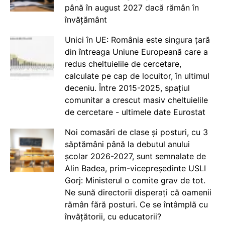
până în august 2027 dacă rămân în
învățământ
Unici în UE: România este singura țară
din întreaga Uniune Europeană care a
redus cheltuielile de cercetare,
calculate pe cap de locuitor, în ultimul
deceniu. Între 2015-2025, spațiul
comunitar a crescut masiv cheltuielile
de cercetare - ultimele date Eurostat
Noi comasări de clase și posturi, cu 3
săptămâni până la debutul anului
școlar 2026-2027, sunt semnalate de
Alin Badea, prim-vicepreședinte USLI
Gorj: Ministerul o comite grav de tot.
Ne sună directorii disperați că oamenii
rămân fără posturi. Ce se întâmplă cu
învățătorii, cu educatorii?