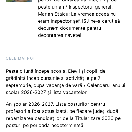
peste un an / Inspectorul general,
Marian Staicu: La vremea aceea nu
eram inspector șef. ISJ ne-a cerut să
depunem documente pentru
decontarea navetei
CELE MAI NOI
Peste o lună începe școala. Elevii și copiii de
grădiniță încep cursurile și activitățile pe 7
septembrie, după vacanța de vară / Calendarul anului
școlar 2026-2027 și lista vacanțelor
An școlar 2026-2027. Lista posturilor pentru
profesori a fost actualizată, pe fiecare județ, după
repartizarea candidaților de la Titularizare 2026 pe
posturi pe perioadă nedeterminată