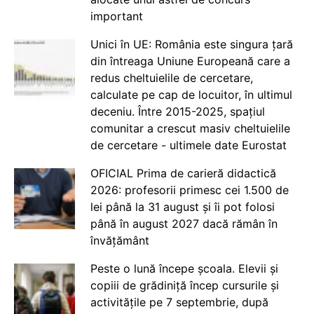
important
Unici în UE: România este singura țară
din întreaga Uniune Europeană care a
redus cheltuielile de cercetare,
calculate pe cap de locuitor, în ultimul
deceniu. Între 2015-2025, spațiul
comunitar a crescut masiv cheltuielile
de cercetare - ultimele date Eurostat
OFICIAL Prima de carieră didactică
2026: profesorii primesc cei 1.500 de
lei până la 31 august și îi pot folosi
până în august 2027 dacă rămân în
învățământ
Peste o lună începe școala. Elevii și
copiii de grădiniță încep cursurile și
activitățile pe 7 septembrie, după