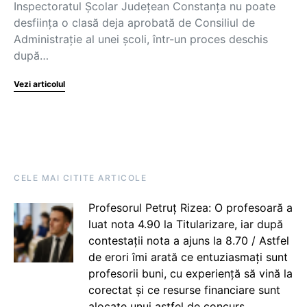
Inspectoratul Școlar Județean Constanța nu poate
desființa o clasă deja aprobată de Consiliul de
Administrație al unei școli, într-un proces deschis
după…
Vezi articolul
CELE MAI CITITE ARTICOLE
Profesorul Petruț Rizea: O profesoară a
luat nota 4.90 la Titularizare, iar după
contestații nota a ajuns la 8.70 / Astfel
de erori îmi arată ce entuziasmați sunt
profesorii buni, cu experiență să vină la
corectat și ce resurse financiare sunt
alocate unui astfel de concurs