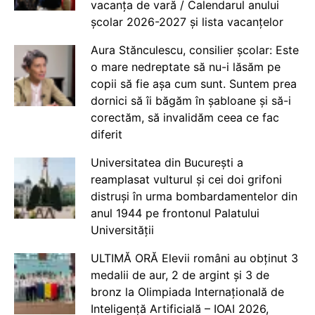
vacanța de vară / Calendarul anului
școlar 2026-2027 și lista vacanțelor
Aura Stănculescu, consilier școlar: Este
o mare nedreptate să nu-i lăsăm pe
copii să fie așa cum sunt. Suntem prea
dornici să îi băgăm în șabloane și să-i
corectăm, să invalidăm ceea ce fac
diferit
Universitatea din București a
reamplasat vulturul și cei doi grifoni
distruși în urma bombardamentelor din
anul 1944 pe frontonul Palatului
Universității
ULTIMĂ ORĂ Elevii români au obținut 3
medalii de aur, 2 de argint și 3 de
bronz la Olimpiada Internațională de
Inteligență Artificială – IOAI 2026,