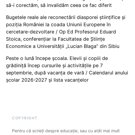
să-i corectăm, să invalidăm ceea ce fac diferit
Bugetele reale ale reconectării diasporei științifice și
poziția României la coada Uniunii Europene în
cercetare-dezvoltare / Op Ed Profesorul Eduard
Stoica, conferențiar la Facultatea de Științe
Economice a Universității „Lucian Blaga” din Sibiu
Peste o lună începe școala. Elevii și copiii de
grădiniță încep cursurile și activitățile pe 7
septembrie, după vacanța de vară / Calendarul anului
școlar 2026-2027 și lista vacanțelor
COPYRIGHT
Pentru că scrieți despre educație, sau cu atât mai mult