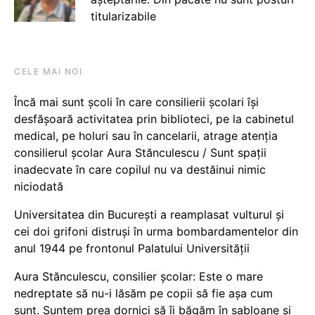
titularizabile
CELE MAI NOI
Încă mai sunt școli în care consilierii școlari își
desfășoară activitatea prin biblioteci, pe la cabinetul
medical, pe holuri sau în cancelarii, atrage atenția
consilierul școlar Aura Stănculescu / Sunt spații
inadecvate în care copilul nu va destăinui nimic
niciodată
Universitatea din București a reamplasat vulturul și
cei doi grifoni distruși în urma bombardamentelor din
anul 1944 pe frontonul Palatului Universității
Aura Stănculescu, consilier școlar: Este o mare
nedreptate să nu-i lăsăm pe copii să fie așa cum
sunt. Suntem prea dornici să îi băgăm în șabloane și