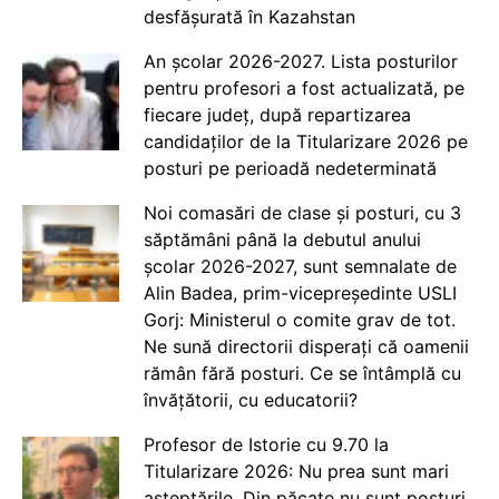
desfășurată în Kazahstan
An școlar 2026-2027. Lista posturilor
pentru profesori a fost actualizată, pe
fiecare județ, după repartizarea
candidaților de la Titularizare 2026 pe
posturi pe perioadă nedeterminată
Noi comasări de clase și posturi, cu 3
săptămâni până la debutul anului
școlar 2026-2027, sunt semnalate de
Alin Badea, prim-vicepreședinte USLI
Gorj: Ministerul o comite grav de tot.
Ne sună directorii disperați că oamenii
rămân fără posturi. Ce se întâmplă cu
învățătorii, cu educatorii?
Profesor de Istorie cu 9.70 la
Titularizare 2026: Nu prea sunt mari
așteptările. Din păcate nu sunt posturi