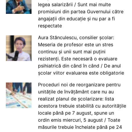
legea salarizării / Sunt mai multe
promisiuni din partea Guvernului către
angajații din educație și nu par a fi
respectate
Aura Stănculescu, consilier școlar:
Meseria de profesor este un stres
continuu și unii sunt mai puțini
rezistenți. Este necesară o evaluare
psihiatrică din când în când / De anul
școlar viitor evaluarea este obligatorie
Proceduri noi de reorganizare pentru
unitățile de învățământ care nu au
realizat planul de școlarizare: lista
acestora trebuie stabilită cu autoritățile
locale până pe 7 august, spune un
ordin emis miercuri, 5 august / Toate
măsurile trebuie încheiate până pe 24