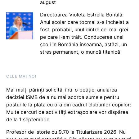
august
Directoarea Violeta Estrella Bontilă:
Anul școlar care tocmai s-a încheiat a
fost, probabil, unul dintre cei mai grei
pe care i-am trăit. Conducerea unei
școli în România înseamnă, astăzi, un
stres permanent, o muncă titanică
CELE MAI NOI
Mai mulți părinți solicită, într-o petiție, anularea
deciziei ISMB de a nu mai acorda sumele pentru
posturile la plata cu ora din cadrul cluburilor copiilor:
Multe cercuri de activități extrașcolare vor dispărea
de la 1 septembrie
Profesor de Istorie cu 9.70 la Titularizare 2026: Nu