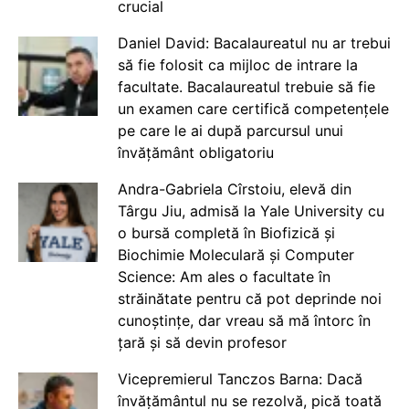
crucial
Daniel David: Bacalaureatul nu ar trebui
să fie folosit ca mijloc de intrare la
facultate. Bacalaureatul trebuie să fie
un examen care certifică competențele
pe care le ai după parcursul unui
învățământ obligatoriu
Andra-Gabriela Cîrstoiu, elevă din
Târgu Jiu, admisă la Yale University cu
o bursă completă în Biofizică și
Biochimie Moleculară și Computer
Science: Am ales o facultate în
străinătate pentru că pot deprinde noi
cunoștințe, dar vreau să mă întorc în
țară și să devin profesor
Vicepremierul Tanczos Barna: Dacă
învățământul nu se rezolvă, pică toată