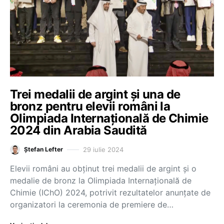
Trei medalii de argint și una de
bronz pentru elevii români la
Olimpiada Internațională de Chimie
2024 din Arabia Saudită
29 iulie 2024
Ștefan Lefter
Elevii români au obținut trei medalii de argint și o
medalie de bronz la Olimpiada Internațională de
Chimie (IChO) 2024, potrivit rezultatelor anunțate de
organizatori la ceremonia de premiere de…