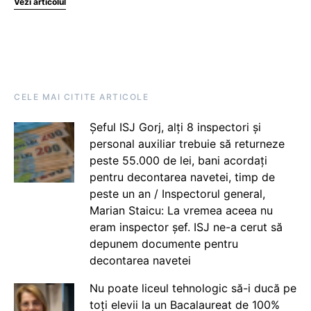
Vezi articolul
CELE MAI CITITE ARTICOLE
Șeful ISJ Gorj, alți 8 inspectori și
personal auxiliar trebuie să returneze
peste 55.000 de lei, bani acordați
pentru decontarea navetei, timp de
peste un an / Inspectorul general,
Marian Staicu: La vremea aceea nu
eram inspector șef. ISJ ne-a cerut să
depunem documente pentru
decontarea navetei
Nu poate liceul tehnologic să-i ducă pe
toți elevii la un Bacalaureat de 100%