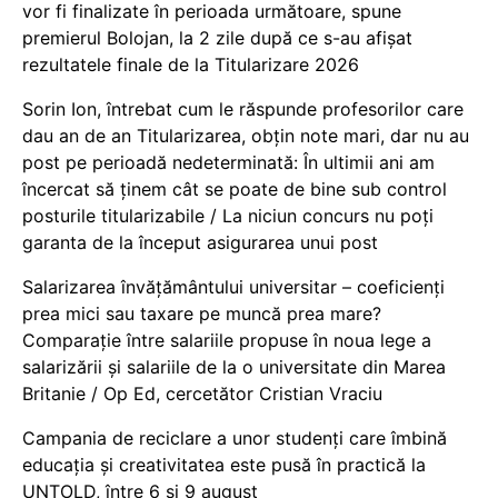
vor fi finalizate în perioada următoare, spune
premierul Bolojan, la 2 zile după ce s-au afișat
rezultatele finale de la Titularizare 2026
Sorin Ion, întrebat cum le răspunde profesorilor care
dau an de an Titularizarea, obțin note mari, dar nu au
post pe perioadă nedeterminată: În ultimii ani am
încercat să ținem cât se poate de bine sub control
posturile titularizabile / La niciun concurs nu poți
garanta de la început asigurarea unui post
Salarizarea învățământului universitar – coeficienți
prea mici sau taxare pe muncă prea mare?
Comparație între salariile propuse în noua lege a
salarizării și salariile de la o universitate din Marea
Britanie / Op Ed, cercetător Cristian Vraciu
Campania de reciclare a unor studenți care îmbină
educația și creativitatea este pusă în practică la
UNTOLD, între 6 și 9 august