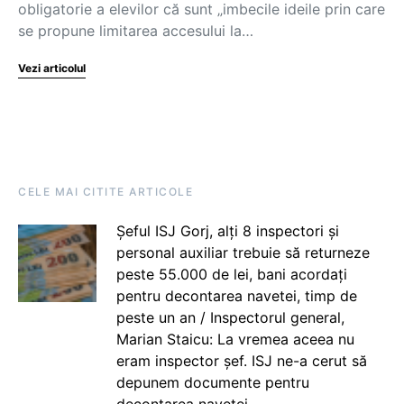
obligatorie a elevilor că sunt „imbecile ideile prin care
se propune limitarea accesului la…
Vezi articolul
CELE MAI CITITE ARTICOLE
Șeful ISJ Gorj, alți 8 inspectori și
personal auxiliar trebuie să returneze
peste 55.000 de lei, bani acordați
pentru decontarea navetei, timp de
peste un an / Inspectorul general,
Marian Staicu: La vremea aceea nu
eram inspector șef. ISJ ne-a cerut să
depunem documente pentru
decontarea navetei