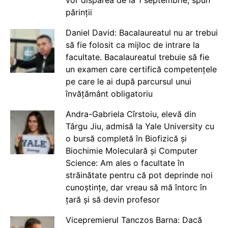
părinții
Daniel David: Bacalaureatul nu ar trebui
să fie folosit ca mijloc de intrare la
facultate. Bacalaureatul trebuie să fie
un examen care certifică competențele
pe care le ai după parcursul unui
învățământ obligatoriu
Andra-Gabriela Cîrstoiu, elevă din
Târgu Jiu, admisă la Yale University cu
o bursă completă în Biofizică și
Biochimie Moleculară și Computer
Science: Am ales o facultate în
străinătate pentru că pot deprinde noi
cunoștințe, dar vreau să mă întorc în
țară și să devin profesor
Vicepremierul Tanczos Barna: Dacă