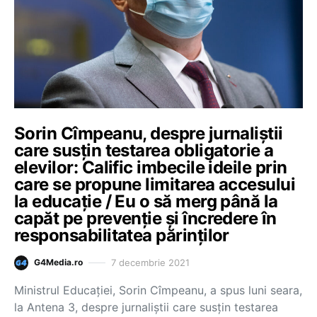
Sorin Cîmpeanu, despre jurnaliștii
care susțin testarea obligatorie a
elevilor: Calific imbecile ideile prin
care se propune limitarea accesului
la educație / Eu o să merg până la
capăt pe prevenție și încredere în
responsabilitatea părinților
7 decembrie 2021
G4Media.ro
Ministrul Educației, Sorin Cîmpeanu, a spus luni seara,
la Antena 3, despre jurnaliștii care susțin testarea