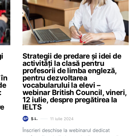
i
Strategii de predare și idei de
activități la clasă pentru
profesorii de limba engleză,
 în
pentru dezvoltarea
de
vocabularului la elevi –
:
webinar British Council, vineri,
12 iulie, despre pregătirea la
re
IELTS
11 iulie 2024
Ș.L.
Înscrieri deschise la webinarul dedicat