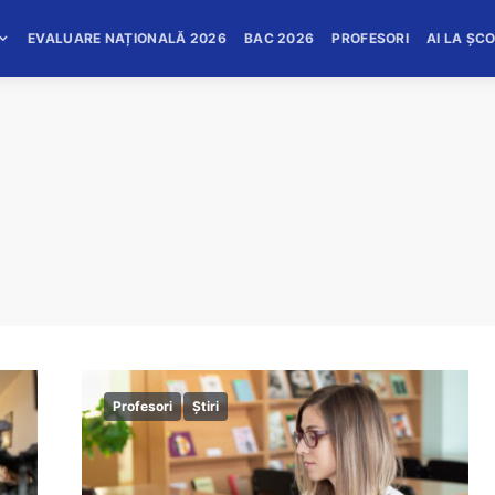
EVALUARE NAȚIONALĂ 2026
BAC 2026
PROFESORI
AI LA ȘC
Profesori
Știri