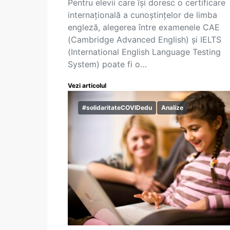
Pentru elevii care își doresc o certificare
internațională a cunoștințelor de limba
engleză, alegerea între examenele CAE
(Cambridge Advanced English) și IELTS
(International English Language Testing
System) poate fi o…
Vezi articolul
#solidaritateCOVIDedu
Analize