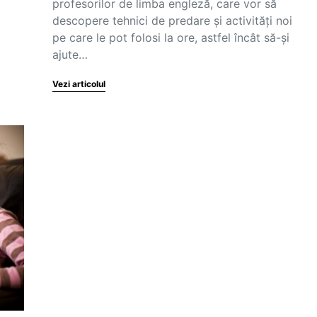
profesorilor de limba engleză, care vor să
descopere tehnici de predare și activități noi
pe care le pot folosi la ore, astfel încât să-și
ajute…
Vezi articolul