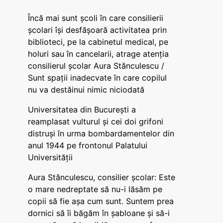
Încă mai sunt școli în care consilierii
școlari își desfășoară activitatea prin
biblioteci, pe la cabinetul medical, pe
holuri sau în cancelarii, atrage atenția
consilierul școlar Aura Stănculescu /
Sunt spații inadecvate în care copilul
nu va destăinui nimic niciodată
Universitatea din București a
reamplasat vulturul și cei doi grifoni
distruși în urma bombardamentelor din
anul 1944 pe frontonul Palatului
Universității
Aura Stănculescu, consilier școlar: Este
o mare nedreptate să nu-i lăsăm pe
copii să fie așa cum sunt. Suntem prea
dornici să îi băgăm în șabloane și să-i