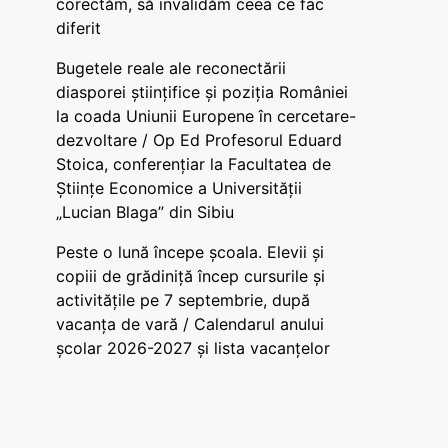
corectăm, să invalidăm ceea ce fac
diferit
Bugetele reale ale reconectării
diasporei științifice și poziția României
la coada Uniunii Europene în cercetare-
dezvoltare / Op Ed Profesorul Eduard
Stoica, conferențiar la Facultatea de
Științe Economice a Universității
„Lucian Blaga” din Sibiu
Peste o lună începe școala. Elevii și
copiii de grădiniță încep cursurile și
activitățile pe 7 septembrie, după
vacanța de vară / Calendarul anului
școlar 2026-2027 și lista vacanțelor