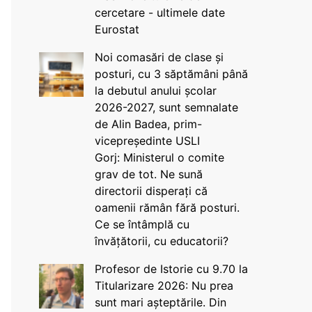
cercetare - ultimele date
Eurostat
Noi comasări de clase și
posturi, cu 3 săptămâni până
la debutul anului școlar
2026-2027, sunt semnalate
de Alin Badea, prim-
vicepreședinte USLI
Gorj: Ministerul o comite
grav de tot. Ne sună
directorii disperați că
oamenii rămân fără posturi.
Ce se întâmplă cu
învățătorii, cu educatorii?
Profesor de Istorie cu 9.70 la
Titularizare 2026: Nu prea
sunt mari așteptările. Din