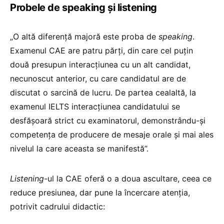
Probele de speaking și listening
„O altă diferență majoră este proba de
speaking
.
Examenul CAE are patru părți, din care cel puțin
două presupun interacțiunea cu un alt candidat,
necunoscut anterior, cu care candidatul are de
discutat o sarcină de lucru. De partea cealaltă, la
examenul IELTS interacțiunea candidatului se
desfășoară strict cu examinatorul, demonstrându-și
competența de producere de mesaje orale și mai ales
nivelul la care aceasta se manifestă”.
Listening
-ul la CAE oferă o a doua ascultare, ceea ce
reduce presiunea, dar pune la încercare atenția,
potrivit cadrului didactic: