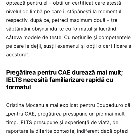
optează pentru el – obții un certificat care atestă
nivelul de limbă pe care îl stăpânești la momentul
respectiv, după ce, petreci maximum două – trei
săptămâni obișnuindu-te cu formatul și lucrând
câteva modele de teste. Cu noțiunile și competențele
pe care le deții, susții examenul și obții o certificare a
acestora”.
Pregătirea pentru CAE durează mai mult;
IELTS necesită familiarizare rapidă cu
formatul
Cristina Mocanu a mai explicat pentru Edupedu.ro că
„pentru CAE, pregătirea presupune un pic mai mult
timp. IELTS presupune și experiență de viață, de
raportare la diferite contexte, indiferent dacă optezi