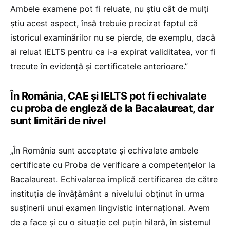
Ambele examene pot fi reluate, nu știu cât de mulți
știu acest aspect, însă trebuie precizat faptul că
istoricul examinărilor nu se pierde, de exemplu, dacă
ai reluat IELTS pentru ca i-a expirat validitatea, vor fi
trecute în evidență și certificatele anterioare.”
În România, CAE și IELTS pot fi echivalate
cu proba de engleză de la Bacalaureat, dar
sunt limitări de nivel
„În România sunt acceptate și echivalate ambele
certificate cu Proba de verificare a competențelor la
Bacalaureat. Echivalarea implică certificarea de către
instituția de învățământ a nivelului obținut în urma
susținerii unui examen lingvistic internațional. Avem
de a face și cu o situație cel puțin hilară, în sistemul