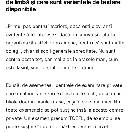
de limbă și care sunt variantele de testare
disponibile
„Primul pas pentru înscriere, dacă ești elev, ar fi
evident să te interesezi dacă nu cumva școala ta
organizează astfel de examene, pentru că sunt multe
colegii, chiar și școli generale acreditate. Nu sunt
centre peste tot, dar mai ales în orașele mari, cum
este Iașiul, sunt destul de multe opțiuni.
Există, de asemenea, centrele de examinare private,
care în ultimii ani s-au extins foarte mult, deci au nu
filiale doar în marile orașe, ci și în cele mai mici. Nu
toate examenele se pot susține însă la aceste centre
private. Un examen precum TOEFL, de exemplu, se
poate susține în doar două-trei centre la nivel