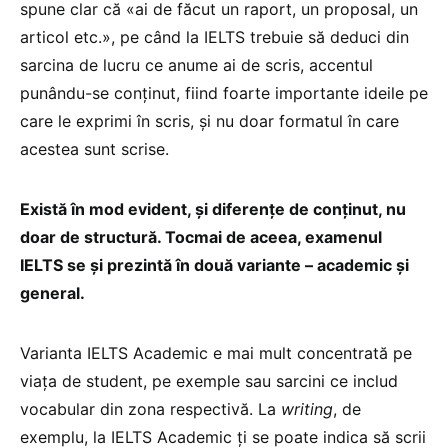
spune clar că «ai de făcut un raport, un proposal, un
articol etc.», pe când la IELTS trebuie să deduci din
sarcina de lucru ce anume ai de scris, accentul
punându-se conținut, fiind foarte importante ideile pe
care le exprimi în scris, și nu doar formatul în care
acestea sunt scrise.
Există în mod evident, și diferențe de conținut, nu
doar de structură. Tocmai de aceea, examenul
IELTS se și prezintă în două variante – academic și
general.
Varianta IELTS Academic e mai mult concentrată pe
viața de student, pe exemple sau sarcini ce includ
vocabular din zona respectivă. La
writing
, de
exemplu, la IELTS Academic ți se poate indica să scrii