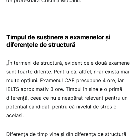
de profesoara Cristina Mocanu.
Timpul de susținere a examenelor și
diferențele de structură
„În termeni de structură, evident cele două examene
sunt foarte diferite. Pentru că, altfel, n-ar exista mai
multe opțiuni. Examenul CAE presupune 4 ore, iar
IELTS aproximativ 3 ore. Timpul în sine e o primă
diferență, ceea ce nu e neapărat relevant pentru un
potențial candidat, pentru că nivelul de stres e
același.
Diferența de timp vine și din diferența de structură