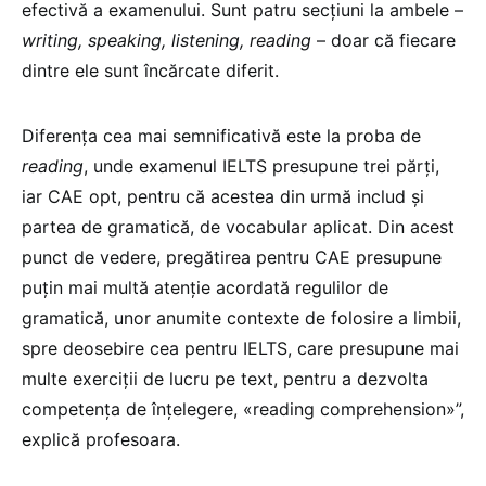
efectivă a examenului. Sunt patru secțiuni la ambele –
writing, speaking, listening, reading
– doar că fiecare
dintre ele sunt încărcate diferit.
Diferența cea mai semnificativă este la proba de
reading
, unde examenul IELTS presupune trei părți,
iar CAE opt, pentru că acestea din urmă includ și
partea de gramatică, de vocabular aplicat. Din acest
punct de vedere, pregătirea pentru CAE presupune
puțin mai multă atenție acordată regulilor de
gramatică, unor anumite contexte de folosire a limbii,
spre deosebire cea pentru IELTS, care presupune mai
multe exerciții de lucru pe text, pentru a dezvolta
competența de înțelegere, «reading comprehension»”,
explică profesoara.