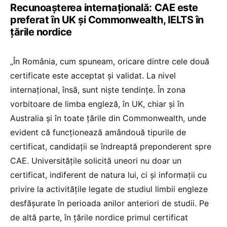
Recunoașterea internațională: CAE este
preferat în UK și Commonwealth, IELTS în
țările nordice
„În România, cum spuneam, oricare dintre cele două
certificate este acceptat și validat. La nivel
internațional, însă, sunt niște tendințe. În zona
vorbitoare de limba engleză, în UK, chiar și în
Australia și în toate țările din Commonwealth, unde
evident că funcționează amândouă tipurile de
certificat, candidații se îndreaptă preponderent spre
CAE. Universitățile solicită uneori nu doar un
certificat, indiferent de natura lui, ci și informații cu
privire la activitățile legate de studiul limbii engleze
desfășurate în perioada anilor anteriori de studii. Pe
de altă parte, în țările nordice primul certificat