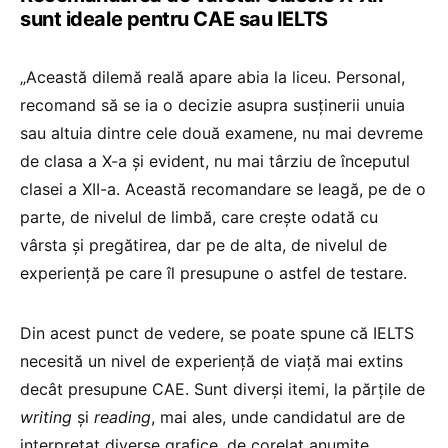
sunt ideale pentru CAE sau IELTS
„Această dilemă reală apare abia la liceu. Personal,
recomand să se ia o decizie asupra susținerii unuia
sau altuia dintre cele două examene, nu mai devreme
de clasa a X-a și evident, nu mai târziu de începutul
clasei a XII-a. Această recomandare se leagă, pe de o
parte, de nivelul de limbă, care crește odată cu
vârsta și pregătirea, dar pe de alta, de nivelul de
experiență pe care îl presupune o astfel de testare.
Din acest punct de vedere, se poate spune că IELTS
necesită un nivel de experiență de viață mai extins
decât presupune CAE. Sunt diverși itemi, la părțile de
writing
și
reading
, mai ales, unde candidatul are de
interpretat diverse grafice, de corelat anumite