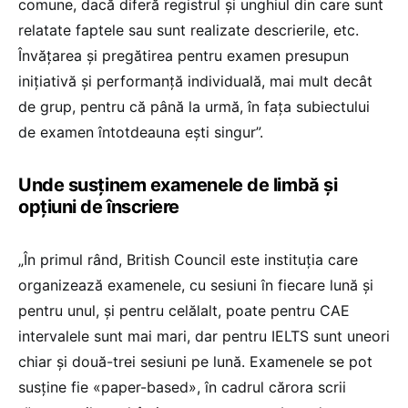
comune, dacă diferă registrul și unghiul din care sunt
relatate faptele sau sunt realizate descrierile, etc.
Învățarea și pregătirea pentru examen presupun
inițiativă și performanță individuală, mai mult decât
de grup, pentru că până la urmă, în fața subiectului
de examen întotdeauna ești singur”.
Unde susținem examenele de limbă și
opțiuni de înscriere
„În primul rând, British Council este instituția care
organizează examenele, cu sesiuni în fiecare lună și
pentru unul, și pentru celălalt, poate pentru CAE
intervalele sunt mai mari, dar pentru IELTS sunt uneori
chiar și două-trei sesiuni pe lună. Examenele se pot
susține fie «paper-based», în cadrul cărora scrii