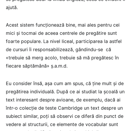
ajută.
Acest sistem funcționează bine, mai ales pentru cei
mici și tocmai de aceea centrele de pregătire sunt
foarte populare. La nivel liceal, participarea la astfel
de cursuri îi responsabilizează, gândindu-se că
«trebuie să merg acolo, trebuie să mă pregătesc în
fiecare săptămână» ș.a.m.d.
Eu consider însă, așa cum am spus, că ține mult și de
pregătirea individuală. După ce ai studiat la școală un
text interesant despre avioane, de exemplu, dacă ai
într-o colecție de teste Cambridge un text despre un
subiect similar, poți să observi ce diferă din punct de
vedere al structurii, ce elemente de vocabular sunt