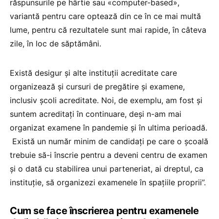
răspunsurile pe hârtie sau «computer-based»,
variantă pentru care optează din ce în ce mai multă
lume, pentru că rezultatele sunt mai rapide, în câteva
zile, în loc de săptămâni.
Există desigur și alte instituții acreditate care
organizează și cursuri de pregătire și examene,
inclusiv școli acreditate. Noi, de exemplu, am fost și
suntem acreditați în continuare, deși n-am mai
organizat examene în pandemie și în ultima perioadă.
Există un număr minim de candidați pe care o școală
trebuie să-i înscrie pentru a deveni centru de examen
și o dată cu stabilirea unui parteneriat, ai dreptul, ca
instituție, să organizezi examenele în spațiile proprii”.
Cum se face înscrierea pentru examenele