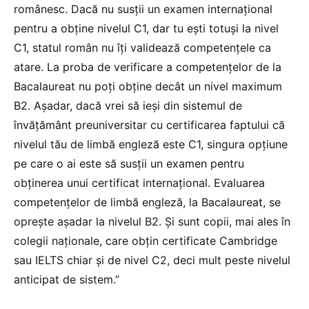
românesc. Dacă nu susții un examen internațional
pentru a obține nivelul C1, dar tu ești totuși la nivel
C1, statul român nu îți validează competențele ca
atare. La proba de verificare a competențelor de la
Bacalaureat nu poți obține decât un nivel maximum
B2. Așadar, dacă vrei să ieși din sistemul de
învățământ preuniversitar cu certificarea faptului că
nivelul tău de limbă engleză este C1, singura opțiune
pe care o ai este să susții un examen pentru
obținerea unui certificat internațional. Evaluarea
competențelor de limbă engleză, la Bacalaureat, se
oprește așadar la nivelul B2. Și sunt copii, mai ales în
colegii naționale, care obțin certificate Cambridge
sau IELTS chiar și de nivel C2, deci mult peste nivelul
anticipat de sistem.”