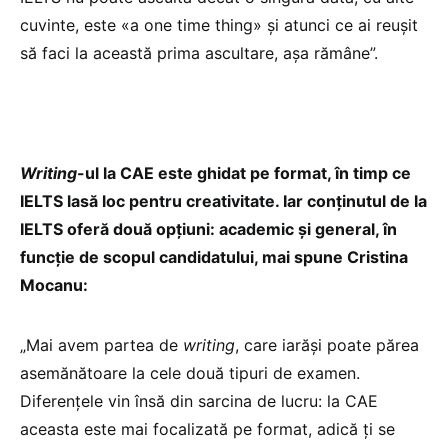
cuvinte, este «a one time thing» și atunci ce ai reușit
să faci la această prima ascultare, așa rămâne”.
Writing
-ul la CAE este ghidat pe format, în timp ce
IELTS lasă loc pentru creativitate. Iar conținutul de la
IELTS oferă două opțiuni: academic și general, în
funcție de scopul candidatului, mai spune Cristina
Mocanu:
„Mai avem partea de
writing
, care iarăși poate părea
asemănătoare la cele două tipuri de examen.
Diferențele vin însă din sarcina de lucru: la CAE
aceasta este mai focalizată pe format, adică ți se