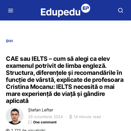
Știri
CAE sau IELTS – cum să alegi ca elev
examenul potrivit de limba engleză.
Structura, diferențele și recomandările în
funcție de vârstă, explicate de profesoara
Cristina Mocanu: IELTS necesită o mai
mare experiență de viață și gândire
aplicată
Ștefan Lefter
29 octombrie 2024
14 minute read
One comment
2.773 de vizualizări