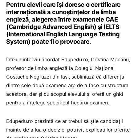
Pentru elevii care își doresc o certificare
internațională a cunoștințelor de limba
engleză, alegerea între examenele CAE
(Cambridge Advanced English) și IELTS
(International English Language Testing
System) poate fi o provocare.
Într-un interviu acordat Edupedu.ro, Cristina Mocanu,
profesor de limba engleză la Colegiul Național
Costache Negruzzi din Iași, subliniază că diferența
dintre cele două examene are de a face cu structura
acestora, dar și cu scopul elevului și oferă un ghid
pentru a înțelege specificul fiecărui examen.
Edupedu.ro prezintă ce ar trebui să știe candidații
înainte de a lua o decizie, potrivit explicațiilor oferite