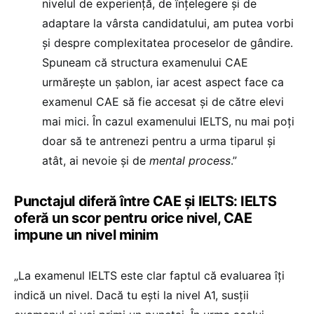
nivelul de experiență, de înțelegere și de
adaptare la vârsta candidatului, am putea vorbi
și despre complexitatea proceselor de gândire.
Spuneam că structura examenului CAE
urmărește un șablon, iar acest aspect face ca
examenul CAE să fie accesat și de către elevi
mai mici. În cazul examenului IELTS, nu mai poți
doar să te antrenezi pentru a urma tiparul și
atât, ai nevoie și de
mental process
.”
Punctajul diferă între CAE și IELTS: IELTS
oferă un scor pentru orice nivel, CAE
impune un nivel minim
„La examenul IELTS este clar faptul că evaluarea îți
indică un nivel. Dacă tu ești la nivel A1, susții