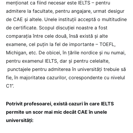
menționat ca fiind necesar este IELTS – pentru
admitere la facultate, pentru angajare, urmat desigur
de CAE și altele. Unele instituții acceptă o multitudine
de certificate. Scopul discuției noastre a fost
comparația între cele două, însă există și alte
examene, cel puțin la fel de importante – TOEFL,
Michigan, etc. De obicei, în țările nordice și nu numai,
pentru examenul IELTS, dar și pentru celelalte,
punctajele pentru admiterea în universități trebuie să
fie, în majoritatea cazurilor, corespondente cu nivelul
C1”.
Potrivit profesoarei, există cazuri în care IELTS
permite un scor mai mic decât CAE în unele
universități: