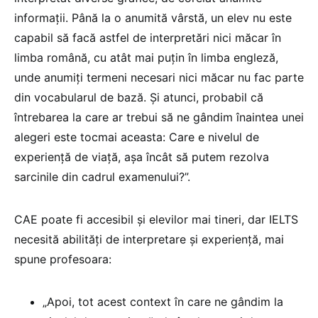
informații. Până la o anumită vârstă, un elev nu este
capabil să facă astfel de interpretări nici măcar în
limba română, cu atât mai puțin în limba engleză,
unde anumiți termeni necesari nici măcar nu fac parte
din vocabularul de bază. Și atunci, probabil că
întrebarea la care ar trebui să ne gândim înaintea unei
alegeri este tocmai aceasta: Care e nivelul de
experiență de viață, așa încât să putem rezolva
sarcinile din cadrul examenului?”.
CAE poate fi accesibil și elevilor mai tineri, dar IELTS
necesită abilități de interpretare și experiență, mai
spune profesoara:
„Apoi, tot acest context în care ne gândim la