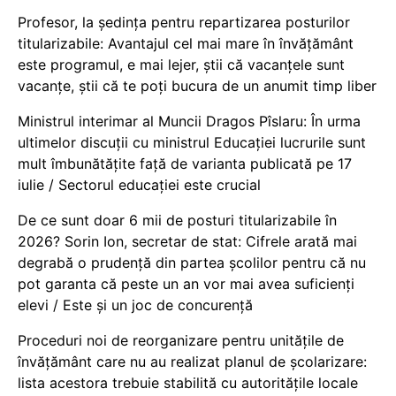
Profesor, la ședința pentru repartizarea posturilor
titularizabile: Avantajul cel mai mare în învățământ
este programul, e mai lejer, știi că vacanțele sunt
vacanţe, știi că te poți bucura de un anumit timp liber
Ministrul interimar al Muncii Dragos Pîslaru: În urma
ultimelor discuții cu ministrul Educației lucrurile sunt
mult îmbunătățite față de varianta publicată pe 17
iulie / Sectorul educației este crucial
De ce sunt doar 6 mii de posturi titularizabile în
2026? Sorin Ion, secretar de stat: Cifrele arată mai
degrabă o prudență din partea școlilor pentru că nu
pot garanta că peste un an vor mai avea suficienți
elevi / Este și un joc de concurență
Proceduri noi de reorganizare pentru unitățile de
învățământ care nu au realizat planul de școlarizare:
lista acestora trebuie stabilită cu autoritățile locale