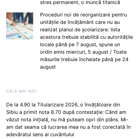
stres permanent, o muncă titanică
Proceduri noi de reorganizare pentru
unitățile de învățământ care nu au
realizat planul de școlarizare: lista
acestora trebuie stabilită cu autoritățile
locale până pe 7 august, spune un
ordin emis miercuri, 5 august / Toate
măsurile trebuie încheiate până pe 24
august
CELE MAI NOI
De la 4.90 la Titularizare 2026, o învățătoare din
Sibiu a primit nota 8.70 după contestație: Când am
văzut nota inițială, nu mă puteam opri din plâns. Mi-
am dat seama că lucrarea mea nu a fost corectată în
adevăratul sens al cuvântului