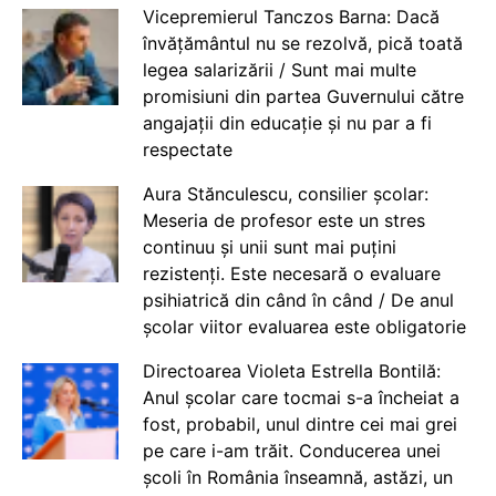
Vicepremierul Tanczos Barna: Dacă
învățământul nu se rezolvă, pică toată
legea salarizării / Sunt mai multe
promisiuni din partea Guvernului către
angajații din educație și nu par a fi
respectate
Aura Stănculescu, consilier școlar:
Meseria de profesor este un stres
continuu și unii sunt mai puțini
rezistenți. Este necesară o evaluare
psihiatrică din când în când / De anul
școlar viitor evaluarea este obligatorie
Directoarea Violeta Estrella Bontilă:
Anul școlar care tocmai s-a încheiat a
fost, probabil, unul dintre cei mai grei
pe care i-am trăit. Conducerea unei
școli în România înseamnă, astăzi, un