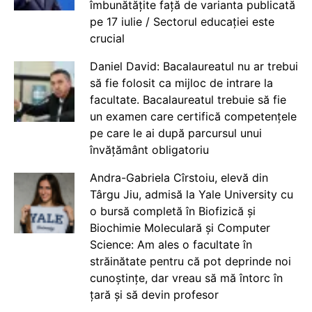
îmbunătățite față de varianta publicată
pe 17 iulie / Sectorul educației este
crucial
Daniel David: Bacalaureatul nu ar trebui
să fie folosit ca mijloc de intrare la
facultate. Bacalaureatul trebuie să fie
un examen care certifică competențele
pe care le ai după parcursul unui
învățământ obligatoriu
Andra-Gabriela Cîrstoiu, elevă din
Târgu Jiu, admisă la Yale University cu
o bursă completă în Biofizică și
Biochimie Moleculară și Computer
Science: Am ales o facultate în
străinătate pentru că pot deprinde noi
cunoștințe, dar vreau să mă întorc în
țară și să devin profesor