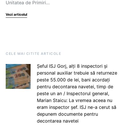
Unitatea de Primiri…
Vezi articolul
CELE MAI CITITE ARTICOLE
Șeful ISJ Gorj, alți 8 inspectori și
personal auxiliar trebuie să returneze
peste 55.000 de lei, bani acordați
pentru decontarea navetei, timp de
peste un an / Inspectorul general,
Marian Staicu: La vremea aceea nu
eram inspector șef. ISJ ne-a cerut să
depunem documente pentru
decontarea navetei