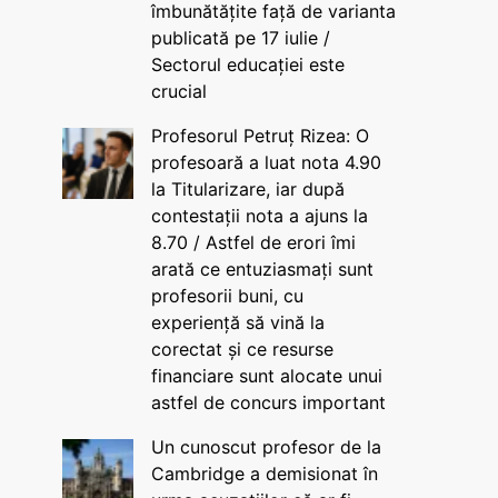
îmbunătățite față de varianta
publicată pe 17 iulie /
Sectorul educației este
crucial
Profesorul Petruț Rizea: O
profesoară a luat nota 4.90
la Titularizare, iar după
contestații nota a ajuns la
8.70 / Astfel de erori îmi
arată ce entuziasmați sunt
profesorii buni, cu
experiență să vină la
corectat și ce resurse
financiare sunt alocate unui
astfel de concurs important
Un cunoscut profesor de la
Cambridge a demisionat în