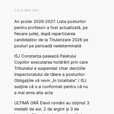
CELE MAI NOI
An școlar 2026-2027. Lista posturilor
pentru profesori a fost actualizată, pe
fiecare județ, după repartizarea
candidaților de la Titularizare 2026 pe
posturi pe perioadă nedeterminată
ISJ Constanța pasează Palatului
Copiilor executarea hotărârii prin care
Tribunalul a suspendat chiar deciziile
Inspectoratului de tăiere a posturilor:
Obligațiile vă revin „în totalitate” / ISJ
susține că s-a conformat pentru că nu
a mai emis alte acte
ULTIMĂ ORĂ Elevii români au obținut 3
medalii de aur, 2 de argint și 3 de