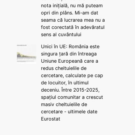
nota inițială, nu mă puteam
opri din plâns. Mi-am dat
seama că lucrarea mea nu a
fost corectată în adevăratul
sens al cuvântului
Unici în UE: România este
singura țară din întreaga
Uniune Europeană care a
redus cheltuielile de
cercetare, calculate pe cap
de locuitor, în ultimul
deceniu. Între 2015-2025,
spațiul comunitar a crescut
masiv cheltuielile de
cercetare - ultimele date
Eurostat