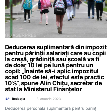
Deducerea suplimentară din impozit
pentru părinții salariați care au copii
la creșă, grădiniță sau școală va fi
de doar 10 lei pe lună pentru un
copil: „Înainte să-i aplic impozitul
scad 100 de lei, efectul este practic
10%”, spune Alin Chițu, secretar de
stat la Ministerul Finanțelor
13 ianuarie 2023
Redacția
Deducerea personală suplimentară pentru părinții