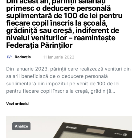
Din acest an, părinții salariați
primesc o deducere personală
suplimentară de 100 de lei pentru
fiecare copil înscris la școală,
grădiniță sau creșă, indiferent de
nivelul veniturilor – reamintește
Federația Părinților
11 ianuarie 2023
Redacția
Din ianuarie 2023, părinții care realizează venituri din
salarii beneficiază de o deducere personală
suplimentară din impozitul pe venit de 100 de lei
pentru fiecare copil înscris la creșă, grădiniță…
Vezi articolul
Analize