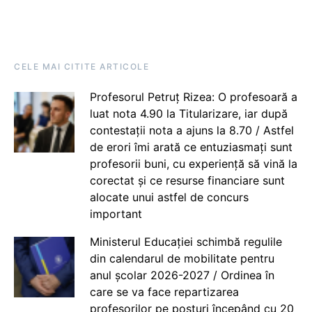
CELE MAI CITITE ARTICOLE
Profesorul Petruț Rizea: O profesoară a
luat nota 4.90 la Titularizare, iar după
contestații nota a ajuns la 8.70 / Astfel
de erori îmi arată ce entuziasmați sunt
profesorii buni, cu experiență să vină la
corectat și ce resurse financiare sunt
alocate unui astfel de concurs
important
Ministerul Educației schimbă regulile
din calendarul de mobilitate pentru
anul școlar 2026-2027 / Ordinea în
care se va face repartizarea
profesorilor pe posturi începând cu 20