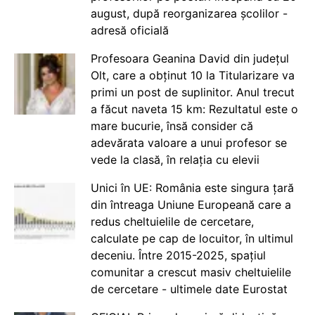
august, după reorganizarea școlilor -
adresă oficială
Profesoara Geanina David din județul
Olt, care a obținut 10 la Titularizare va
primi un post de suplinitor. Anul trecut
a făcut naveta 15 km: Rezultatul este o
mare bucurie, însă consider că
adevărata valoare a unui profesor se
vede la clasă, în relația cu elevii
Unici în UE: România este singura țară
din întreaga Uniune Europeană care a
redus cheltuielile de cercetare,
calculate pe cap de locuitor, în ultimul
deceniu. Între 2015-2025, spațiul
comunitar a crescut masiv cheltuielile
de cercetare - ultimele date Eurostat