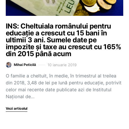
INS: Cheltuiala românului pentru
educație a crescut cu 15 bani în
ultimii 3 ani. Sumele date pe
impozite și taxe au crescut cu 165%
din 2015 până acum
10 ianuarie 2019
Mihai Peticilă
O familie a cheltuit, în medie, în trimestrul al treilea
din 2018, 3,48 de lei pe lună pentru educație, potrivit
celor mai recente date publicate azi de Institutul
Național de…
Vezi articolul