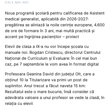
CELE MAI NOI
Noua programă școlară pentru calificarea de Asistent
medical generalist, aplicabilă din 2026-2027:
pregătirea se aliniază la noile cerințe europene, 4.600
de ore de formare în 3 ani, mai multă practică și
accent pe îngrijirea pacienților – proiect
Elevii de clasa a IX-a nu vor începe școala cu
manuale noi. Bogdan Cristescu, directorul Centrului
Național de Curriculum și Evaluare: În cel mai bun
caz, pe 7 septembrie le vom avea în format digital
Profesoara Geanina David din județul Olt, care a
obținut 10 la Titularizare va primi un post de
suplinitor. Anul trecut a făcut naveta 15 km:
Rezultatul este o mare bucurie, însă consider că
adevărata valoare a unui profesor se vede la clasă, în
relația cu elevii