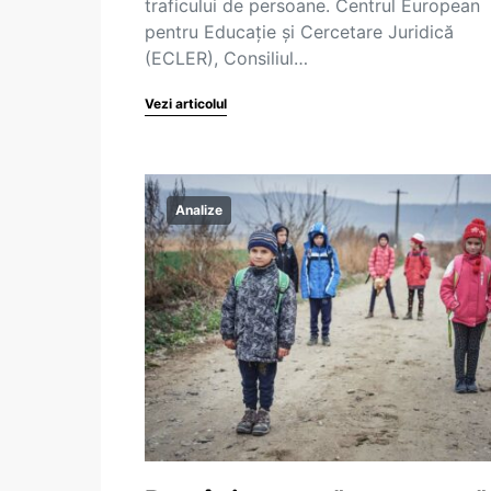
traficului de persoane. Centrul European
pentru Educație și Cercetare Juridică
(ECLER), Consiliul…
Vezi articolul
Analize