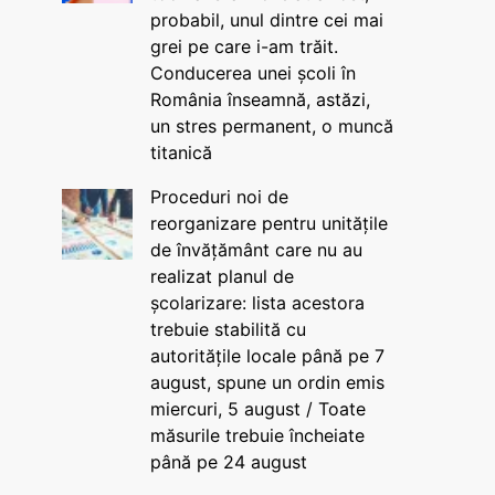
probabil, unul dintre cei mai
grei pe care i-am trăit.
Conducerea unei școli în
România înseamnă, astăzi,
un stres permanent, o muncă
titanică
Proceduri noi de
reorganizare pentru unitățile
de învățământ care nu au
realizat planul de
școlarizare: lista acestora
trebuie stabilită cu
autoritățile locale până pe 7
august, spune un ordin emis
miercuri, 5 august / Toate
măsurile trebuie încheiate
până pe 24 august