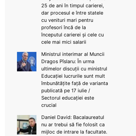
25 de ani în timpul carierei,
dar procesul e între statele
cu venituri mari pentru
profesori încă de la
începutul carierei și cele cu
cele mai mici salarii
Ministrul interimar al Muncii
Dragos Pîslaru: În urma
ultimelor discuții cu ministrul
Educației lucrurile sunt mult
îmbunătățite față de varianta
publicată pe 17 iulie /
Sectorul educației este
crucial
Daniel David: Bacalaureatul
nu ar trebui să fie folosit ca
mijloc de intrare la facultate.