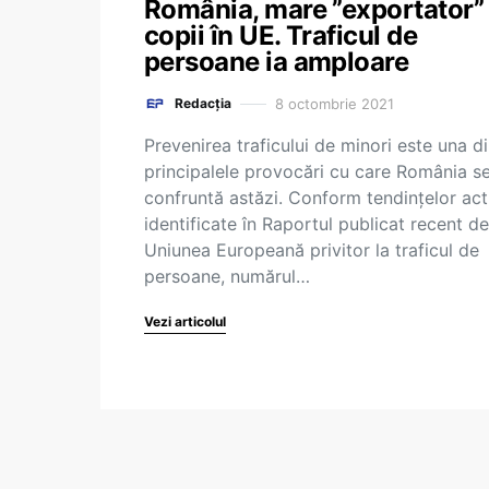
România, mare ”exportator”
copii în UE. Traficul de
persoane ia amploare
8 octombrie 2021
Redacția
Prevenirea traficului de minori este una di
principalele provocări cu care România s
confruntă astăzi. Conform tendințelor act
identificate în Raportul publicat recent de
Uniunea Europeană privitor la traficul de
persoane, numărul…
Vezi articolul