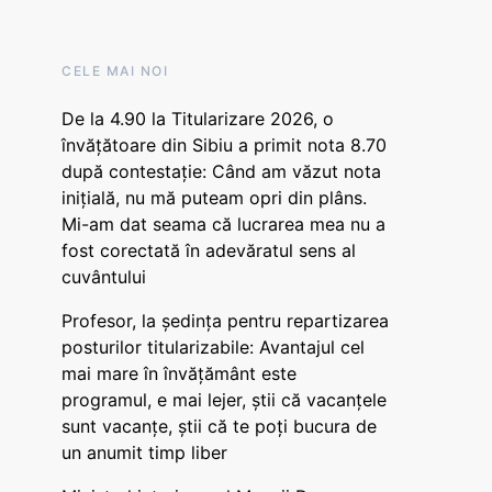
CELE MAI NOI
De la 4.90 la Titularizare 2026, o
învățătoare din Sibiu a primit nota 8.70
după contestație: Când am văzut nota
inițială, nu mă puteam opri din plâns.
Mi-am dat seama că lucrarea mea nu a
fost corectată în adevăratul sens al
cuvântului
Profesor, la ședința pentru repartizarea
posturilor titularizabile: Avantajul cel
mai mare în învățământ este
programul, e mai lejer, știi că vacanțele
sunt vacanţe, știi că te poți bucura de
un anumit timp liber