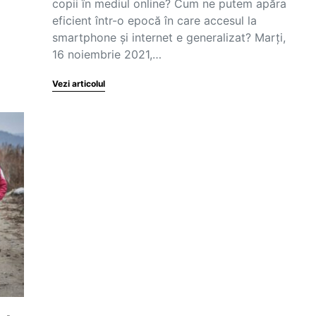
copii în mediul online? Cum ne putem apăra
eficient într-o epocă în care accesul la
smartphone și internet e generalizat? Marți,
16 noiembrie 2021,…
Vezi articolul