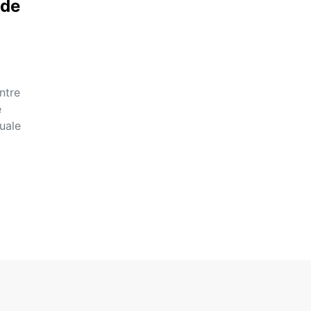
 de
ntre
e
uale