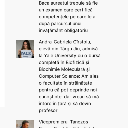
Bacalaureatul trebuie să fie
un examen care certifică
competențele pe care le ai
după parcursul unui
învățământ obligatoriu
Andra-Gabriela Cîrstoiu,
elevă din Târgu Jiu, admisă
la Yale University cu o bursă
completă în Biofizică și
Biochimie Moleculară și
Computer Science: Am ales
o facultate în străinătate
pentru că pot deprinde noi
cunoștințe, dar vreau să mă
întorc în țară și să devin
profesor
Vicepremierul Tanczos