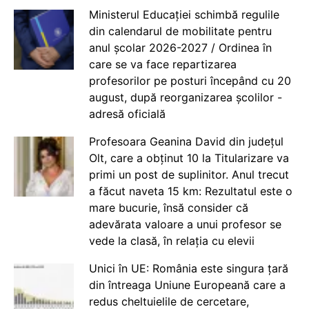
Ministerul Educației schimbă regulile
din calendarul de mobilitate pentru
anul școlar 2026-2027 / Ordinea în
care se va face repartizarea
profesorilor pe posturi începând cu 20
august, după reorganizarea școlilor -
adresă oficială
Profesoara Geanina David din județul
Olt, care a obținut 10 la Titularizare va
primi un post de suplinitor. Anul trecut
a făcut naveta 15 km: Rezultatul este o
mare bucurie, însă consider că
adevărata valoare a unui profesor se
vede la clasă, în relația cu elevii
Unici în UE: România este singura țară
din întreaga Uniune Europeană care a
redus cheltuielile de cercetare,