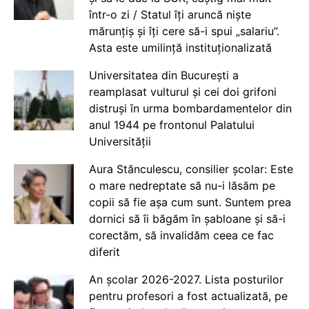
într-o zi / Statul îți aruncă niște
mărunțiș și îți cere să-i spui „salariu”.
Asta este umilință instituționalizată
Universitatea din București a
reamplasat vulturul și cei doi grifoni
distruși în urma bombardamentelor din
anul 1944 pe frontonul Palatului
Universității
Aura Stănculescu, consilier școlar: Este
o mare nedreptate să nu-i lăsăm pe
copii să fie așa cum sunt. Suntem prea
dornici să îi băgăm în șabloane și să-i
corectăm, să invalidăm ceea ce fac
diferit
An școlar 2026-2027. Lista posturilor
pentru profesori a fost actualizată, pe