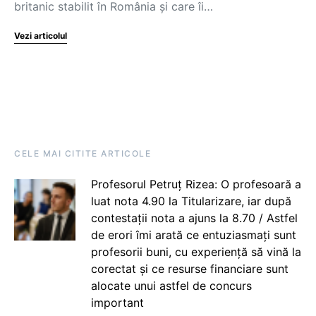
britanic stabilit în România și care îi…
Vezi articolul
CELE MAI CITITE ARTICOLE
Profesorul Petruț Rizea: O profesoară a
luat nota 4.90 la Titularizare, iar după
contestații nota a ajuns la 8.70 / Astfel
de erori îmi arată ce entuziasmați sunt
profesorii buni, cu experiență să vină la
corectat și ce resurse financiare sunt
alocate unui astfel de concurs
important