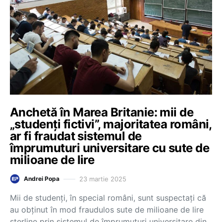
Anchetă în Marea Britanie: mii de
„studenți fictivi”, majoritatea români,
ar fi fraudat sistemul de
împrumuturi universitare cu sute de
milioane de lire
23 martie 2025
Andrei Popa
Mii de studenți, în special români, sunt suspectați că
au obținut în mod fraudulos sute de milioane de lire
sterline prin sistemul de împrumuturi universitare din