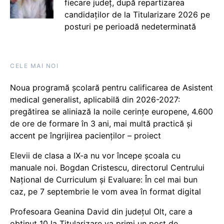
fiecare județ, după repartizarea
candidaților de la Titularizare 2026 pe
posturi pe perioadă nedeterminată
CELE MAI NOI
Noua programă școlară pentru calificarea de Asistent
medical generalist, aplicabilă din 2026-2027:
pregătirea se aliniază la noile cerințe europene, 4.600
de ore de formare în 3 ani, mai multă practică și
accent pe îngrijirea pacienților – proiect
Elevii de clasa a IX-a nu vor începe școala cu
manuale noi. Bogdan Cristescu, directorul Centrului
Național de Curriculum și Evaluare: În cel mai bun
caz, pe 7 septembrie le vom avea în format digital
Profesoara Geanina David din județul Olt, care a
obținut 10 la Titularizare va primi un post de