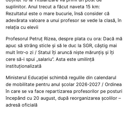
suplinitor. Anul trecut a făcut naveta 15 km:
Rezultatul este o mare bucurie, însă consider că
adevărata valoare a unui profesor se vede la clasă, în
relația cu elevii
Profesorul Petruț Rizea, despre plata cu ora: Dacă mă
apuc să strâng sticle și să le duc la SGR, câștig mai
mult într-o zi / Statul îți aruncă niște mărunțiș și îți
cere să-i spui „salariu”. Asta este umilință
instituționalizată
Ministerul Educației schimbă regulile din calendarul
de mobilitate pentru anul școlar 2026-2027 / Ordinea
în care se va face repartizarea profesorilor pe posturi
începând cu 20 august, după reorganizarea școlilor –
adresă oficială