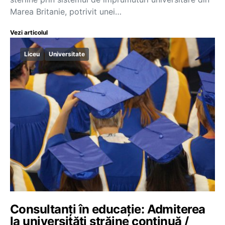
Marea Britanie, potrivit unei…
Vezi articolul
Liceu
Universitate
Consultanți în educație: Admiterea
la universități străine continuă /