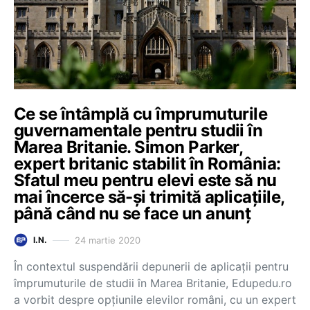
Ce se întâmplă cu împrumuturile
guvernamentale pentru studii în
Marea Britanie. Simon Parker,
expert britanic stabilit în România:
Sfatul meu pentru elevi este să nu
mai încerce să-și trimită aplicațiile,
până când nu se face un anunț
24 martie 2020
I.N.
În contextul suspendării depunerii de aplicații pentru
împrumuturile de studii în Marea Britanie, Edupedu.ro
a vorbit despre opțiunile elevilor români, cu un expert