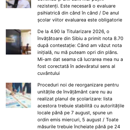
rezistenți. Este necesară o evaluare
psihiatrică din când în când / De anul
școlar viitor evaluarea este obligatorie
De la 4.90 la Titularizare 2026, o
învățătoare din Sibiu a primit nota 8.70
după contestație: Când am văzut nota
inițială, nu mă puteam opri din plâns.
Mi-am dat seama că lucrarea mea nu a
fost corectată în adevăratul sens al
cuvântului
Proceduri noi de reorganizare pentru
unitățile de învățământ care nu au
realizat planul de școlarizare: lista
acestora trebuie stabilită cu autoritățile
locale până pe 7 august, spune un
ordin emis miercuri, 5 august / Toate
măsurile trebuie încheiate până pe 24