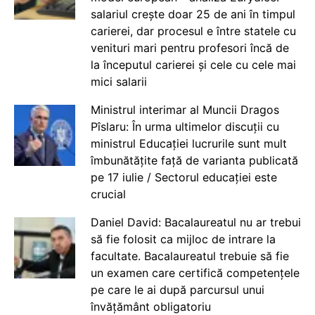
salariul crește doar 25 de ani în timpul
carierei, dar procesul e între statele cu
venituri mari pentru profesori încă de
la începutul carierei și cele cu cele mai
mici salarii
Ministrul interimar al Muncii Dragos
Pîslaru: În urma ultimelor discuții cu
ministrul Educației lucrurile sunt mult
îmbunătățite față de varianta publicată
pe 17 iulie / Sectorul educației este
crucial
Daniel David: Bacalaureatul nu ar trebui
să fie folosit ca mijloc de intrare la
facultate. Bacalaureatul trebuie să fie
un examen care certifică competențele
pe care le ai după parcursul unui
învățământ obligatoriu