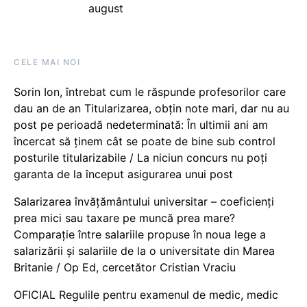
august
CELE MAI NOI
Sorin Ion, întrebat cum le răspunde profesorilor care
dau an de an Titularizarea, obțin note mari, dar nu au
post pe perioadă nedeterminată: În ultimii ani am
încercat să ținem cât se poate de bine sub control
posturile titularizabile / La niciun concurs nu poți
garanta de la început asigurarea unui post
Salarizarea învățământului universitar – coeficienți
prea mici sau taxare pe muncă prea mare?
Comparație între salariile propuse în noua lege a
salarizării și salariile de la o universitate din Marea
Britanie / Op Ed, cercetător Cristian Vraciu
OFICIAL Regulile pentru examenul de medic, medic