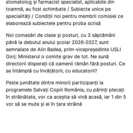
stomatolog și farmacist specialist, aplicabile din
toamnă, au fost schimbate / Subiecte unice pe
specialități / Condiții noi pentru membrii comisiei ce
elaborează subiectele pentru proba scrisă
Noi comasări de clase și posturi, cu 3 săptămâni
până la debutul anului școlar 2026-2027, sunt
semnalate de Alin Badea, prim-vicepreședinte USLI
Gorj: Ministerul o comite grav de tot. Ne sună
directorii disperați că oamenii rămân fără posturi. Ce
se întâmplă cu învățătorii, cu educatorii?
Peste jumătate dintre minorii participanți la
programele Salvați Copiii România, cu părinți plecați
în străinătate, vor ca aceștia să vină acasă, iar 1 din 5
vor să se mute și ei în țara străină