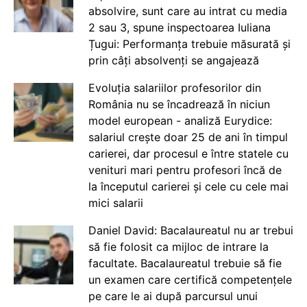
absolvire, sunt care au intrat cu media
2 sau 3, spune inspectoarea Iuliana
Țugui: Performanța trebuie măsurată și
prin câți absolvenți se angajează
Evoluția salariilor profesorilor din
România nu se încadrează în niciun
model european - analiză Eurydice:
salariul crește doar 25 de ani în timpul
carierei, dar procesul e între statele cu
venituri mari pentru profesori încă de
la începutul carierei și cele cu cele mai
mici salarii
Daniel David: Bacalaureatul nu ar trebui
să fie folosit ca mijloc de intrare la
facultate. Bacalaureatul trebuie să fie
un examen care certifică competențele
pe care le ai după parcursul unui