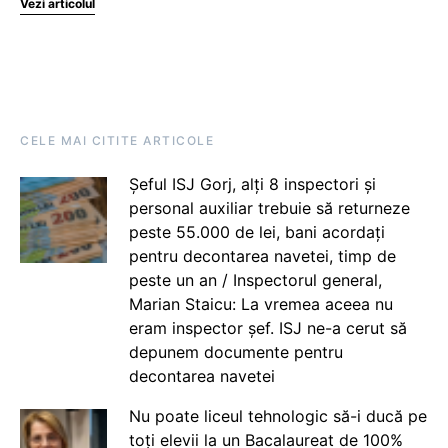
Vezi articolul
CELE MAI CITITE ARTICOLE
Șeful ISJ Gorj, alți 8 inspectori și
personal auxiliar trebuie să returneze
peste 55.000 de lei, bani acordați
pentru decontarea navetei, timp de
peste un an / Inspectorul general,
Marian Staicu: La vremea aceea nu
eram inspector șef. ISJ ne-a cerut să
depunem documente pentru
decontarea navetei
Nu poate liceul tehnologic să-i ducă pe
toți elevii la un Bacalaureat de 100%