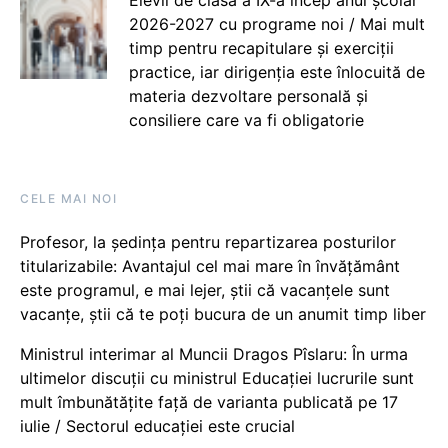
2026-2027 cu programe noi / Mai mult
timp pentru recapitulare și exerciții
practice, iar dirigenția este înlocuită de
materia dezvoltare personală și
consiliere care va fi obligatorie
CELE MAI NOI
Profesor, la ședința pentru repartizarea posturilor
titularizabile: Avantajul cel mai mare în învățământ
este programul, e mai lejer, știi că vacanțele sunt
vacanţe, știi că te poți bucura de un anumit timp liber
Ministrul interimar al Muncii Dragos Pîslaru: În urma
ultimelor discuții cu ministrul Educației lucrurile sunt
mult îmbunătățite față de varianta publicată pe 17
iulie / Sectorul educației este crucial