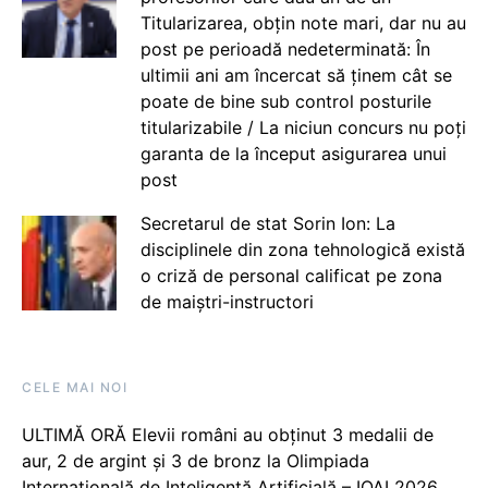
Titularizarea, obțin note mari, dar nu au
post pe perioadă nedeterminată: În
ultimii ani am încercat să ținem cât se
poate de bine sub control posturile
titularizabile / La niciun concurs nu poți
garanta de la început asigurarea unui
post
Secretarul de stat Sorin Ion: La
disciplinele din zona tehnologică există
o criză de personal calificat pe zona
de maiștri-instructori
CELE MAI NOI
ULTIMĂ ORĂ Elevii români au obținut 3 medalii de
aur, 2 de argint și 3 de bronz la Olimpiada
Internațională de Inteligență Artificială – IOAI 2026,