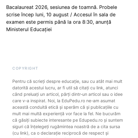
Bacalaureat 2026, sesiunea de toamnă. Probele
scrise încep luni, 10 august / Accesul în sala de
examen este permis până la ora 8:30, anunță
Ministerul Educației
COPYRIGHT
Pentru că scrieți despre educație, sau cu atât mai mult
datorită acestui lucru, ar fi util să citați cu link, atunci
când preluați un articol, părți dintr-un articol sau o idee
care v-a inspirat. Noi, la EduPedu.ro ne-am asumat
această conduită etică și sperăm că și publicațiile cu
mult mai multă experiență vor face la fel. Ne bucurăm
că găsiți subiecte interesante pe Edupedu.ro și suntem
siguri că înțelegeți rugămintea noastră de a cita sursa
(cu link), ca o declarație reciprocă de respect și