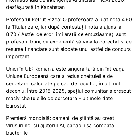
desfășurată în Kazahstan
Profesorul Petruț Rizea: O profesoară a luat nota 4.90
la Titularizare, iar după contestații nota a ajuns la
8.70 / Astfel de erori îmi arată ce entuziasmați sunt
profesorii buni, cu experiență să vină la corectat și ce
resurse financiare sunt alocate unui astfel de concurs
important
Unici în UE: România este singura țară din întreaga
Uniune Europeană care a redus cheltuielile de
cercetare, calculate pe cap de locuitor, în ultimul
deceniu. Între 2015-2025, spațiul comunitar a crescut
masiv cheltuielile de cercetare – ultimele date
Eurostat
Premieră mondială: oamenii de știință au creat
virusuri noi cu ajutorul AI, capabili să combată
bacteriile