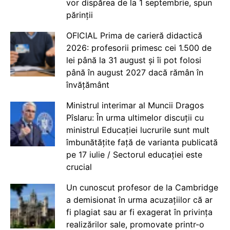
vor dispărea de la 1 septembrie, spun
părinții
OFICIAL Prima de carieră didactică
2026: profesorii primesc cei 1.500 de
lei până la 31 august și îi pot folosi
până în august 2027 dacă rămân în
învățământ
Ministrul interimar al Muncii Dragos
Pîslaru: În urma ultimelor discuții cu
ministrul Educației lucrurile sunt mult
îmbunătățite față de varianta publicată
pe 17 iulie / Sectorul educației este
crucial
Un cunoscut profesor de la Cambridge
a demisionat în urma acuzațiilor că ar
fi plagiat sau ar fi exagerat în privința
realizărilor sale, promovate printr-o