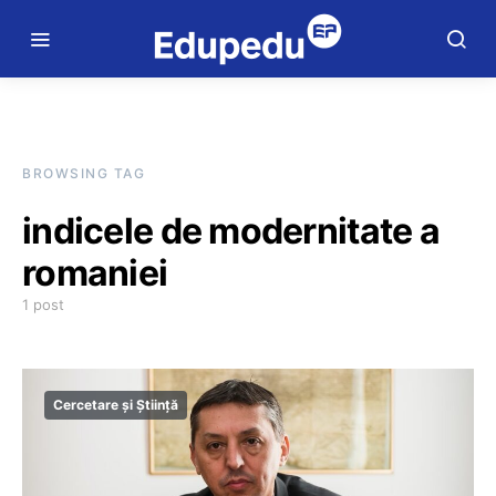
BROWSING TAG
indicele de modernitate a
romaniei
1 post
Cercetare și Știință