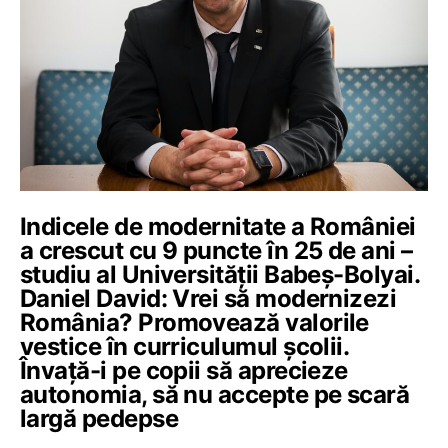
Indicele de modernitate a României
a crescut cu 9 puncte în 25 de ani –
studiu al Universității Babeș-Bolyai.
Daniel David: Vrei să modernizezi
România? Promovează valorile
vestice în curriculumul școlii.
Învață-i pe copii să aprecieze
autonomia, să nu accepte pe scară
largă pedepse