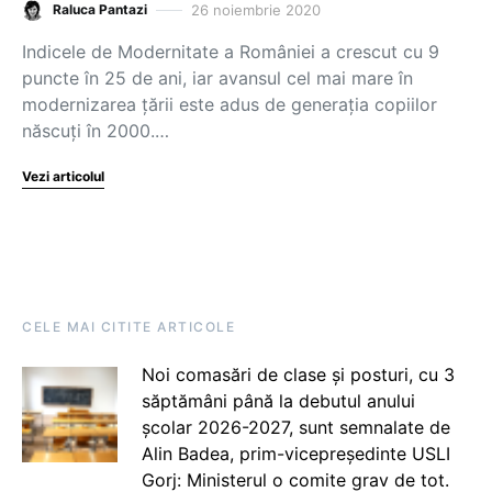
26 noiembrie 2020
Raluca Pantazi
Indicele de Modernitate a României a crescut cu 9
puncte în 25 de ani, iar avansul cel mai mare în
modernizarea țării este adus de generația copiilor
născuți în 2000.…
Vezi articolul
CELE MAI CITITE ARTICOLE
Noi comasări de clase și posturi, cu 3
săptămâni până la debutul anului
școlar 2026-2027, sunt semnalate de
Alin Badea, prim-vicepreședinte USLI
Gorj: Ministerul o comite grav de tot.