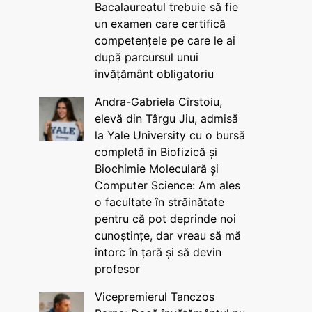
Bacalaureatul trebuie să fie
un examen care certifică
competențele pe care le ai
după parcursul unui
învățământ obligatoriu
Andra-Gabriela Cîrstoiu,
elevă din Târgu Jiu, admisă
la Yale University cu o bursă
completă în Biofizică și
Biochimie Moleculară și
Computer Science: Am ales
o facultate în străinătate
pentru că pot deprinde noi
cunoștințe, dar vreau să mă
întorc în țară și să devin
profesor
Vicepremierul Tanczos