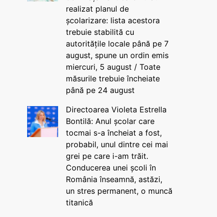
realizat planul de
școlarizare: lista acestora
trebuie stabilită cu
autoritățile locale până pe 7
august, spune un ordin emis
miercuri, 5 august / Toate
măsurile trebuie încheiate
până pe 24 august
Directoarea Violeta Estrella
Bontilă: Anul școlar care
tocmai s-a încheiat a fost,
probabil, unul dintre cei mai
grei pe care i-am trăit.
Conducerea unei școli în
România înseamnă, astăzi,
un stres permanent, o muncă
titanică