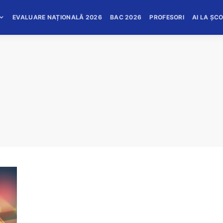
EVALUARE NAȚIONALĂ 2026
BAC 2026
PROFESORI
AI LA ȘC