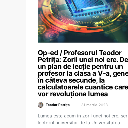
Op-ed / Profesorul Teodor
Petrița: Zorii unei noi ere. De
un plan de lecție pentru un
profesor la clasa a V-a, gen
în câteva secunde, la
calculatoarele cuantice car
vor revoluționa lumea
31 martie 2023
Teodor Petrița
Lumea este acum în zorii unei noi ere, scr
lectorul universitar de la Universitatea