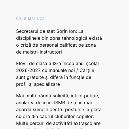
CELE MAI NOI
Secretarul de stat Sorin Ion: La
disciplinele din zona tehnologică există
o criză de personal calificat pe zona
de maiștri-instructori
Elevii de clasa a IX-a încep anul școlar
2026-2027 cu manuale noi / Cărțile
sunt gratuite și diferă în funcție de
profil și specializare
Mai mulți părinți solicită, într-o petiție,
anularea deciziei ISMB de a nu mai
acorda sumele pentru posturile la plata
cu ora din cadrul cluburilor copiilor:
Multe cercuri de activități extrașcolare