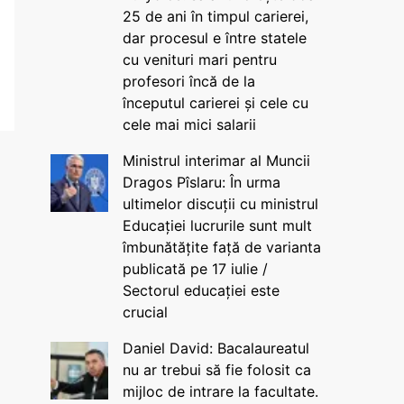
25 de ani în timpul carierei,
dar procesul e între statele
cu venituri mari pentru
profesori încă de la
începutul carierei și cele cu
cele mai mici salarii
Ministrul interimar al Muncii
Dragos Pîslaru: În urma
ultimelor discuții cu ministrul
Educației lucrurile sunt mult
îmbunătățite față de varianta
publicată pe 17 iulie /
Sectorul educației este
crucial
Daniel David: Bacalaureatul
nu ar trebui să fie folosit ca
mijloc de intrare la facultate.