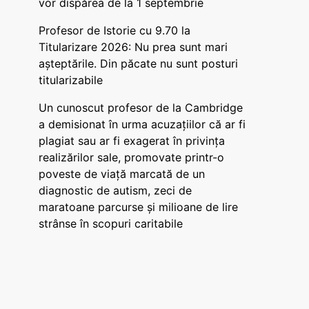
vor dispărea de la 1 septembrie
Profesor de Istorie cu 9.70 la
Titularizare 2026: Nu prea sunt mari
așteptările. Din păcate nu sunt posturi
titularizabile
Un cunoscut profesor de la Cambridge
a demisionat în urma acuzațiilor că ar fi
plagiat sau ar fi exagerat în privința
realizărilor sale, promovate printr-o
poveste de viață marcată de un
diagnostic de autism, zeci de
maratoane parcurse și milioane de lire
strânse în scopuri caritabile