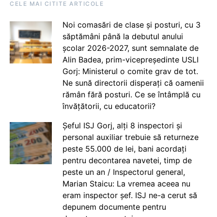
CELE MAI CITITE ARTICOLE
Noi comasări de clase și posturi, cu 3
săptămâni până la debutul anului
școlar 2026-2027, sunt semnalate de
Alin Badea, prim-vicepreședinte USLI
Gorj: Ministerul o comite grav de tot.
Ne sună directorii disperați că oamenii
rămân fără posturi. Ce se întâmplă cu
învățătorii, cu educatorii?
Șeful ISJ Gorj, alți 8 inspectori și
personal auxiliar trebuie să returneze
peste 55.000 de lei, bani acordați
pentru decontarea navetei, timp de
peste un an / Inspectorul general,
Marian Staicu: La vremea aceea nu
eram inspector șef. ISJ ne-a cerut să
depunem documente pentru