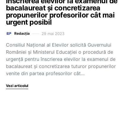
înscrierea elevilor la examenul de
bacalaureat și concretizarea
propunerilor profesorilor cât mai
urgent posibil
29 mai 2023
Redacția
Consiliul Naţional al Elevilor solicită Guvernului
României și Ministerul Educaţiei o procedură de
urgenţă pentru înscrierea elevilor la examenul de
bacalaureat și concretizarea tuturor propunerilor
venite din partea profesorilor cât…
Vezi articolul