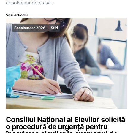
absolvenții de clasa…
Vezi articolul
Bacalaureat 2026
Știri
Consiliul Naţional al Elevilor solicită
o procedură de urgenţă pentru