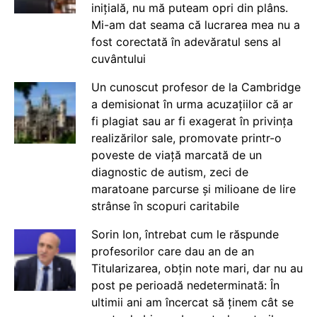
inițială, nu mă puteam opri din plâns.
Mi-am dat seama că lucrarea mea nu a
fost corectată în adevăratul sens al
cuvântului
Un cunoscut profesor de la Cambridge
a demisionat în urma acuzațiilor că ar
fi plagiat sau ar fi exagerat în privința
realizărilor sale, promovate printr-o
poveste de viață marcată de un
diagnostic de autism, zeci de
maratoane parcurse și milioane de lire
strânse în scopuri caritabile
Sorin Ion, întrebat cum le răspunde
profesorilor care dau an de an
Titularizarea, obțin note mari, dar nu au
post pe perioadă nedeterminată: În
ultimii ani am încercat să ținem cât se