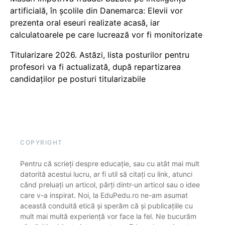
artificială, în școlile din Danemarca: Elevii vor
prezenta oral eseuri realizate acasă, iar
calculatoarele pe care lucrează vor fi monitorizate
Titularizare 2026. Astăzi, lista posturilor pentru
profesori va fi actualizată, după repartizarea
candidaților pe posturi titularizabile
COPYRIGHT
Pentru că scrieți despre educație, sau cu atât mai mult
datorită acestui lucru, ar fi util să citați cu link, atunci
când preluați un articol, părți dintr-un articol sau o idee
care v-a inspirat. Noi, la EduPedu.ro ne-am asumat
această conduită etică și sperăm că și publicațiile cu
mult mai multă experiență vor face la fel. Ne bucurăm