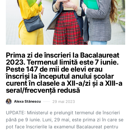
Prima zi de înscrieri la Bacalaureat
2023. Termenul limită este 7 iunie.
Peste 147 de mii de elevi erau
înscriși la începutul anului școlar
curent în clasele a XII-a/zi și a XIII-a
seral/frecvență redusă
29 mai 2023
Alexa Stănescu
UPDATE: Ministerul e prelungit termenul de înscrieri
până pe 9 iunie. Luni, 29 mai, este prima zi în care se
pot face înscrierile la examenul Bacalaureat pentru