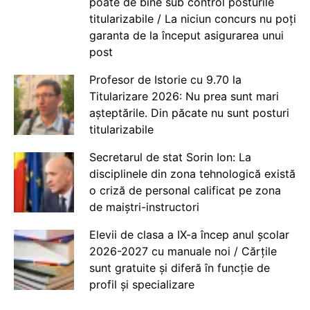
poate de bine sub control posturile
titularizabile / La niciun concurs nu poți
garanta de la început asigurarea unui
post
Profesor de Istorie cu 9.70 la
Titularizare 2026: Nu prea sunt mari
așteptările. Din păcate nu sunt posturi
titularizabile
Secretarul de stat Sorin Ion: La
disciplinele din zona tehnologică există
o criză de personal calificat pe zona
de maiștri-instructori
Elevii de clasa a IX-a încep anul școlar
2026-2027 cu manuale noi / Cărțile
sunt gratuite și diferă în funcție de
profil și specializare