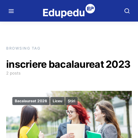
BROWSING TAG
inscriere bacalaureat 2023
2 posts
Bacalaureat 2026
Liceu
Știri