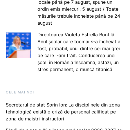
locale până pe 7 august, spune un
ordin emis miercuri, 5 august / Toate
măsurile trebuie încheiate până pe 24
august
Directoarea Violeta Estrella Bontilă:
Anul școlar care tocmai s-a încheiat a
fost, probabil, unul dintre cei mai grei
pe care i-am trăit. Conducerea unei
școli în România înseamnă, astăzi, un
stres permanent, o muncă titanică
CELE MAI NOI
Secretarul de stat Sorin Ion: La disciplinele din zona
tehnologică există o criză de personal calificat pe
zona de maiștri-instructori