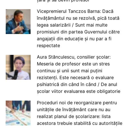
Vicepremierul Tanczos Barna: Dacă
învățământul nu se rezolvă, pică toată
legea salarizării / Sunt mai multe
promisiuni din partea Guvernului către
angajații din educație și nu par a fi
respectate
Aura Stănculescu, consilier școlar:
Meseria de profesor este un stres
continuu și unii sunt mai puțini
rezistenți. Este necesară o evaluare
psihiatrică din când în când / De anul
școlar viitor evaluarea este obligatorie
Proceduri noi de reorganizare pentru
unitățile de învățământ care nu au
realizat planul de școlarizare: lista
acestora trebuie stabilită cu autoritățile