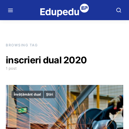
BROWSING TAG
inscrieri dual 2020
1 post
Învățământ dual
Știri