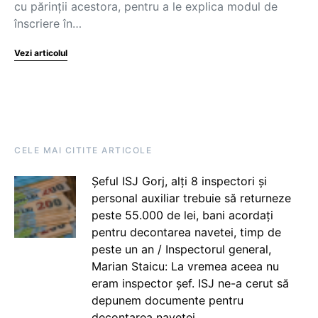
cu părinții acestora, pentru a le explica modul de
înscriere în…
Vezi articolul
CELE MAI CITITE ARTICOLE
Șeful ISJ Gorj, alți 8 inspectori și
personal auxiliar trebuie să returneze
peste 55.000 de lei, bani acordați
pentru decontarea navetei, timp de
peste un an / Inspectorul general,
Marian Staicu: La vremea aceea nu
eram inspector șef. ISJ ne-a cerut să
depunem documente pentru
decontarea navetei