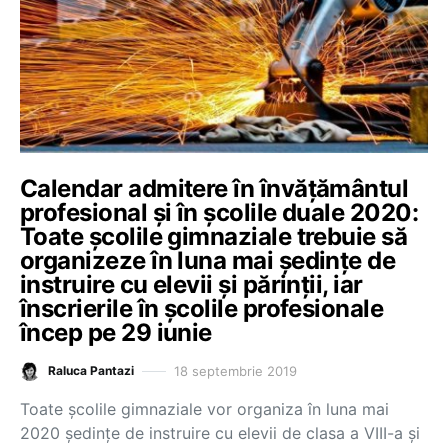
Calendar admitere în învățământul
profesional și în școlile duale 2020:
Toate școlile gimnaziale trebuie să
organizeze în luna mai ședințe de
instruire cu elevii și părinții, iar
înscrierile în școlile profesionale
încep pe 29 iunie
18 septembrie 2019
Raluca Pantazi
Toate școlile gimnaziale vor organiza în luna mai
2020 ședințe de instruire cu elevii de clasa a VIII-a și