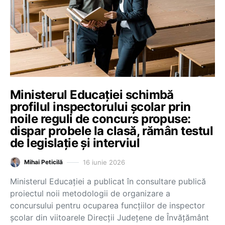
Ministerul Educației schimbă
profilul inspectorului școlar prin
noile reguli de concurs propuse:
dispar probele la clasă, rămân testul
de legislație și interviul
16 iunie 2026
Mihai Peticilă
Ministerul Educației a publicat în consultare publică
proiectul noii metodologii de organizare a
concursului pentru ocuparea funcțiilor de inspector
școlar din viitoarele Direcții Județene de Învățământ