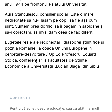
anul 1944 pe frontonul Palatului Universității
Aura Stănculescu, consilier școlar: Este o mare
nedreptate să nu-i lăsăm pe copii să fie așa cum
sunt. Suntem prea dornici să îi băgăm în șabloane și
să-i corectăm, să invalidăm ceea ce fac diferit
Bugetele reale ale reconectării diasporei științifice și
poziția României la coada Uniunii Europene în
cercetare-dezvoltare / Op Ed Profesorul Eduard
Stoica, conferențiar la Facultatea de Științe
Economice a Universității „Lucian Blaga” din Sibiu
COPYRIGHT
Pentru că scrieți despre educație, sau cu atât mai mult