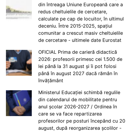
din întreaga Uniune Europeană care a
redus cheltuielile de cercetare,
calculate pe cap de locuitor, în ultimul
deceniu. Între 2015-2025, spațiul
comunitar a crescut masiv cheltuielile
de cercetare - ultimele date Eurostat
OFICIAL Prima de carieră didactică
2026: profesorii primesc cei 1.500 de
lei până la 31 august și îi pot folosi
până în august 2027 dacă rămân în
învățământ
Ministerul Educației schimbă regulile
din calendarul de mobilitate pentru
anul școlar 2026-2027 / Ordinea în
care se va face repartizarea
profesorilor pe posturi începând cu 20
august, după reorganizarea școlilor -