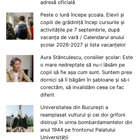
adresă oficială
Peste o lună începe școala. Elevii și
copiii de grădiniță încep cursurile și
activitățile pe 7 septembrie, după
vacanța de vară / Calendarul anului
școlar 2026-2027 și lista vacanțelor
Aura Stănculescu, consilier școlar: Este
o mare nedreptate să nu-i lăsăm pe
copii să fie așa cum sunt. Suntem prea
dornici să îi băgăm în șabloane și să-i
corectăm, să invalidăm ceea ce fac
diferit
Universitatea din București a
reamplasat vulturul și cei doi grifoni
distruși în urma bombardamentelor din
anul 1944 pe frontonul Palatului
Universității