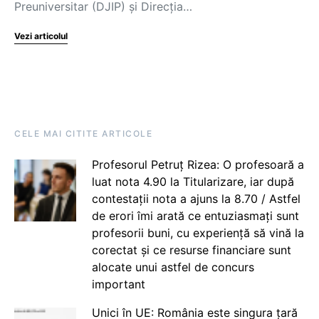
Preuniversitar (DJIP) și Direcția…
Vezi articolul
CELE MAI CITITE ARTICOLE
Profesorul Petruț Rizea: O profesoară a
luat nota 4.90 la Titularizare, iar după
contestații nota a ajuns la 8.70 / Astfel
de erori îmi arată ce entuziasmați sunt
profesorii buni, cu experiență să vină la
corectat și ce resurse financiare sunt
alocate unui astfel de concurs
important
Unici în UE: România este singura țară