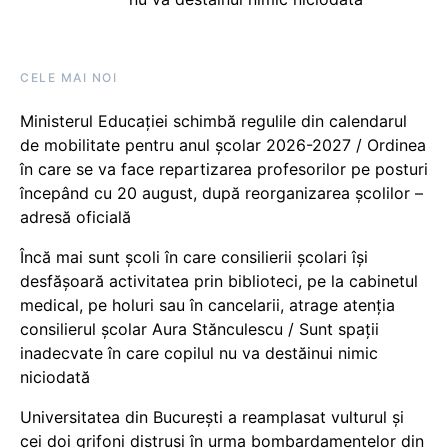
CELE MAI NOI
Ministerul Educației schimbă regulile din calendarul
de mobilitate pentru anul școlar 2026-2027 / Ordinea
în care se va face repartizarea profesorilor pe posturi
începând cu 20 august, după reorganizarea școlilor –
adresă oficială
Încă mai sunt școli în care consilierii școlari își
desfășoară activitatea prin biblioteci, pe la cabinetul
medical, pe holuri sau în cancelarii, atrage atenția
consilierul școlar Aura Stănculescu / Sunt spații
inadecvate în care copilul nu va destăinui nimic
niciodată
Universitatea din București a reamplasat vulturul și
cei doi grifoni distruși în urma bombardamentelor din