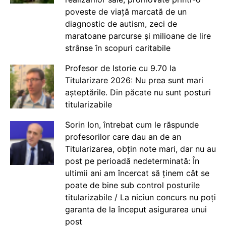
poveste de viață marcată de un
diagnostic de autism, zeci de
maratoane parcurse și milioane de lire
strânse în scopuri caritabile
Profesor de Istorie cu 9.70 la
Titularizare 2026: Nu prea sunt mari
așteptările. Din păcate nu sunt posturi
titularizabile
Sorin Ion, întrebat cum le răspunde
profesorilor care dau an de an
Titularizarea, obțin note mari, dar nu au
post pe perioadă nedeterminată: În
ultimii ani am încercat să ținem cât se
poate de bine sub control posturile
titularizabile / La niciun concurs nu poți
garanta de la început asigurarea unui
post