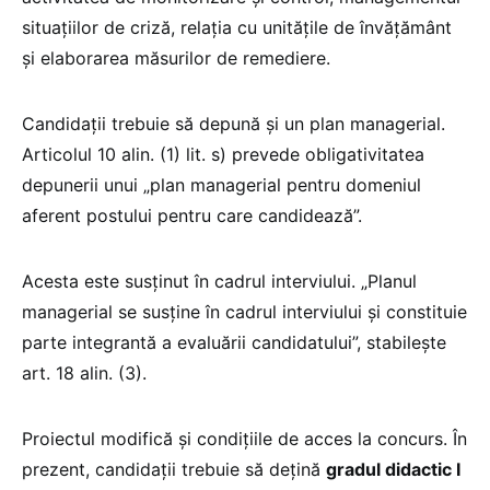
situațiilor de criză, relația cu unitățile de învățământ
și elaborarea măsurilor de remediere.
Candidații trebuie să depună și un plan managerial.
Articolul 10 alin. (1) lit. s) prevede obligativitatea
depunerii unui „plan managerial pentru domeniul
aferent postului pentru care candidează”.
Acesta este susținut în cadrul interviului. „Planul
managerial se susține în cadrul interviului și constituie
parte integrantă a evaluării candidatului”, stabilește
art. 18 alin. (3).
Proiectul modifică și condițiile de acces la concurs. În
prezent, candidații trebuie să dețină
gradul didactic I