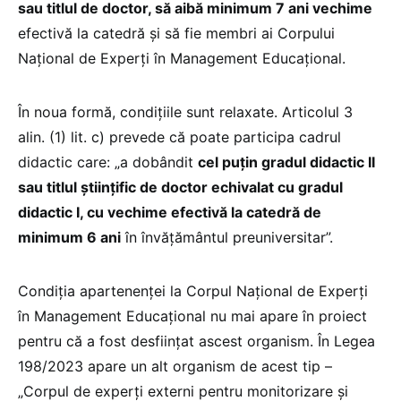
sau titlul de doctor, să aibă minimum 7 ani vechime
efectivă la catedră și să fie membri ai Corpului
Național de Experți în Management Educațional.
În noua formă, condițiile sunt relaxate. Articolul 3
alin. (1) lit. c) prevede că poate participa cadrul
didactic care: „a dobândit
cel puţin gradul didactic II
sau titlul ştiinţific de doctor echivalat cu gradul
didactic I, cu vechime efectivă la catedră de
minimum 6 ani
în învăţământul preuniversitar”.
Condiția apartenenței la Corpul Național de Experți
în Management Educațional nu mai apare în proiect
pentru că a fost desființat ascest organism. În Legea
198/2023 apare un alt organism de acest tip –
„Corpul de experți externi pentru monitorizare și