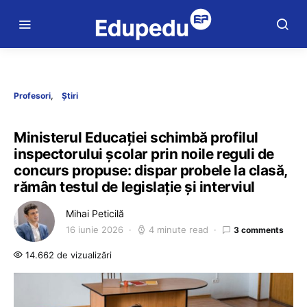
Profesori
Știri
Ministerul Educației schimbă profilul
inspectorului școlar prin noile reguli de
concurs propuse: dispar probele la clasă,
rămân testul de legislație și interviul
Mihai Peticilă
16 iunie 2026
4 minute read
3 comments
14.662 de vizualizări