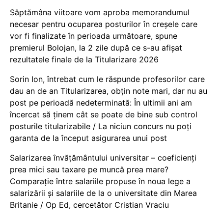
Săptămâna viitoare vom aproba memorandumul
necesar pentru ocuparea posturilor în creșele care
vor fi finalizate în perioada următoare, spune
premierul Bolojan, la 2 zile după ce s-au afișat
rezultatele finale de la Titularizare 2026
Sorin Ion, întrebat cum le răspunde profesorilor care
dau an de an Titularizarea, obțin note mari, dar nu au
post pe perioadă nedeterminată: În ultimii ani am
încercat să ținem cât se poate de bine sub control
posturile titularizabile / La niciun concurs nu poți
garanta de la început asigurarea unui post
Salarizarea învățământului universitar – coeficienți
prea mici sau taxare pe muncă prea mare?
Comparație între salariile propuse în noua lege a
salarizării și salariile de la o universitate din Marea
Britanie / Op Ed, cercetător Cristian Vraciu