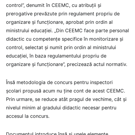
control”, denumit în CEEMC, cu atribuții și
prerogative prevăzute prin regulament propriu de
organizare și funcționare, aprobat prin ordin al
ministrului educației. „Din CEEMC face parte personal
didactic cu competențe specifice în monitorizare și
control, selectat și numit prin ordin al ministrului
educației, în baza regulamentului propriu de
organizare și funcționare”, precizează actul normativ.
Însă metodologia de concurs pentru inspectori
școlari propusă acum nu ține cont de acest CEEMC.
Prin urmare, se reduce atât pragul de vechime, cât și
nivelul minim al gradului didactic necesar pentru
accesul la concurs.
Documentul introduce însă și unele elemente