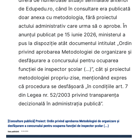
de Edupedu.ro, când în consultare era publicată
doar anexa cu metodologia, fără proiectul
actului administrativ care urma să o aprobe. În
anunțul publicat pe 15 iunie 2026, ministerul a
pus la dispoziție atât documentul intitulat „Ordin
privind aprobarea Metodologiei de organizare şi
desfăşurare a concursului pentru ocuparea
funcţiei de inspector şcolar (…)”, cât și proiectul
metodologiei propriu-zise, menționând expres
că procedura se desfășoară „în condiţiile art. 7
din Legea nr. 52/2003 privind transparenţa
decizională în administraţia publică”.