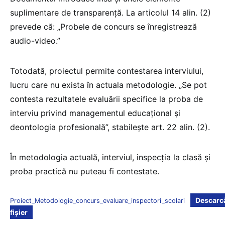
suplimentare de transparență. La articolul 14 alin. (2)
prevede că: „Probele de concurs se înregistrează
audio-video.”
Totodată, proiectul permite contestarea interviului,
lucru care nu exista în actuala metodologie. „Se pot
contesta rezultatele evaluării specifice la proba de
interviu privind managementul educaţional şi
deontologia profesională”, stabilește art. 22 alin. (2).
În metodologia actuală, interviul, inspecția la clasă și
proba practică nu puteau fi contestate.
Descarc
Proiect_Metodologie_concurs_evaluare_inspectori_scolari
fișier