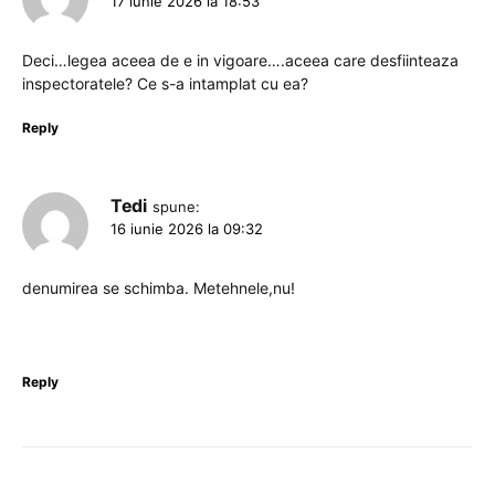
17 iunie 2026 la 18:53
Deci…legea aceea de e in vigoare….aceea care desfiinteaza
inspectoratele? Ce s-a intamplat cu ea?
Reply
Tedi
spune:
16 iunie 2026 la 09:32
denumirea se schimba. Metehnele,nu!
Reply