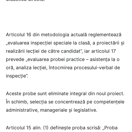
Articolul 16 din metodologia actuală reglementează
„evaluarea inspecţiei speciale la clasă, a proiectării şi
realizării lecţiei de către candidat”, iar articolul 17
prevede „evaluarea probei practice – asistenţa la o
oră, analiza lecţiei, întocmirea procesului-verbal de
inspecţie”.
Aceste probe sunt eliminate integral din noul proiect.
În schimb, selecția se concentrează pe competențele
administrative, manageriale și legislative.
Articolul 15 alin. (1) definește proba scrisă: „Proba