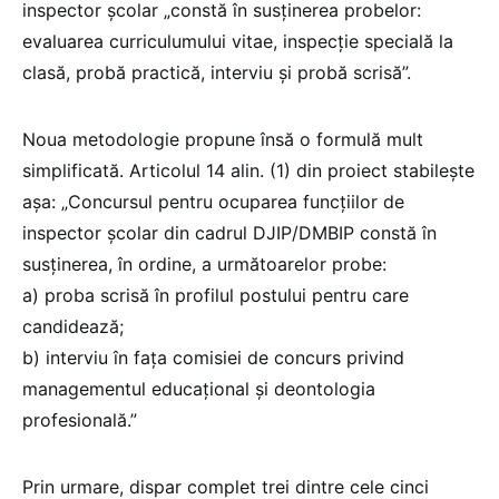
inspector școlar „constă în susţinerea probelor:
evaluarea curriculumului vitae, inspecţie specială la
clasă, probă practică, interviu şi probă scrisă”.
Noua metodologie propune însă o formulă mult
simplificată. Articolul 14 alin. (1) din proiect stabilește
așa: „Concursul pentru ocuparea funcţiilor de
inspector școlar din cadrul DJIP/DMBIP constă în
susţinerea, în ordine, a următoarelor probe:
a) proba scrisă în profilul postului pentru care
candidează;
b) interviu în faţa comisiei de concurs privind
managementul educaţional şi deontologia
profesională.”
Prin urmare, dispar complet trei dintre cele cinci