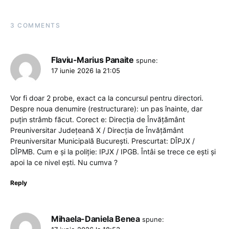
3 COMMENTS
Flaviu-Marius Panaite
spune:
17 iunie 2026 la 21:05
Vor fi doar 2 probe, exact ca la concursul pentru directori.
Despre noua denumire (restructurare): un pas înainte, dar
puțin strâmb făcut. Corect e: Direcția de Învățământ
Preuniversitar Județeană X / Direcția de Învățământ
Preuniversitar Municipală București. Prescurtat: DÎPJX /
DÎPMB. Cum e și la poliție: IPJX / IPGB. Întâi se trece ce ești și
apoi la ce nivel ești. Nu cumva ?
Reply
Mihaela-Daniela Benea
spune: