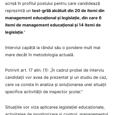
scrisă în profilul postului pentru care candidează
reprezintă un
test-grilă alcătuit din 20 de itemi din
management educaţional şi legislaţie, din care 6
itemi de management educaţional şi 14 itemi de
legislaţie
.”
Interviul capătă la rândul său o pondere mult mai
mare decât în metodologia actuală.
Potrivit art. 17 alin. (1): „În cadrul probei de interviu
candidații vor avea de prezentat și un studiu de caz,
care va consta în analiza și soluționarea unei situații
specifice activității de inspector școlar.”
Situațiile vor viza aplicarea legislației educaționale,
activitatea de monitorizare și control, managementul