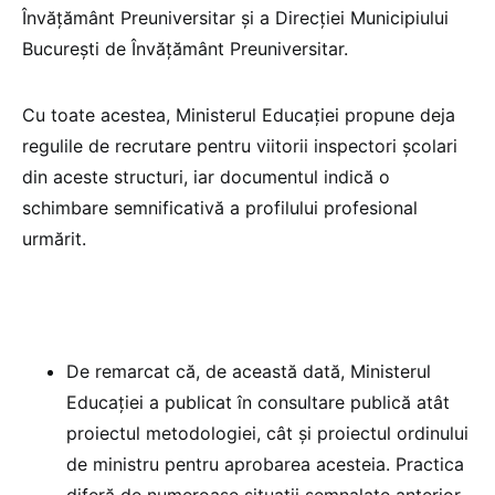
Învățământ Preuniversitar și a Direcției Municipiului
București de Învățământ Preuniversitar.
Cu toate acestea, Ministerul Educației propune deja
regulile de recrutare pentru viitorii inspectori școlari
din aceste structuri, iar documentul indică o
schimbare semnificativă a profilului profesional
urmărit.
De remarcat că, de această dată, Ministerul
Educației a publicat în consultare publică atât
proiectul metodologiei, cât și proiectul ordinului
de ministru pentru aprobarea acesteia. Practica
diferă de numeroase situații semnalate anterior