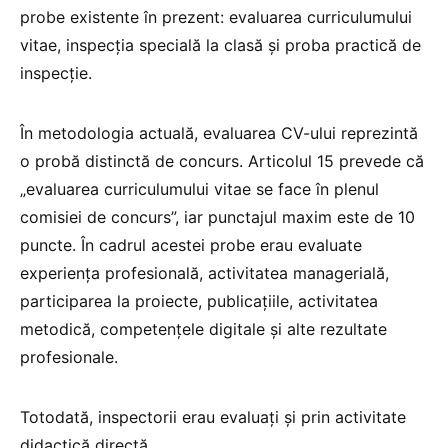
probe existente în prezent: evaluarea curriculumului
vitae, inspecția specială la clasă și proba practică de
inspecție.
În metodologia actuală, evaluarea CV-ului reprezintă
o probă distinctă de concurs. Articolul 15 prevede că
„evaluarea curriculumului vitae se face în plenul
comisiei de concurs”, iar punctajul maxim este de 10
puncte. În cadrul acestei probe erau evaluate
experiența profesională, activitatea managerială,
participarea la proiecte, publicațiile, activitatea
metodică, competențele digitale și alte rezultate
profesionale.
Totodată, inspectorii erau evaluați și prin activitate
didactică directă.