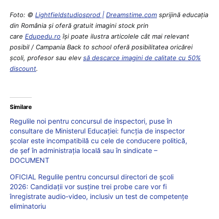
Foto: ©
Lightfieldstudiosprod |
Dreamstime.com
sprijină educaţia
din România şi oferă gratuit imagini stock prin
care
Edupedu.ro
îşi poate ilustra articolele cât mai relevant
posibil / Campania Back to school oferă posibilitatea oricărei
școli, profesor sau elev
să descarce imagini de calitate cu 50%
discount
.
Similare
Regulile noi pentru concursul de inspectori, puse în
consultare de Ministerul Educației: funcția de inspector
școlar este incompatibilă cu cele de conducere politică,
de șef în administrația locală sau în sindicate –
DOCUMENT
OFICIAL Regulile pentru concursul directori de școli
2026: Candidații vor susține trei probe care vor fi
înregistrate audio-video, inclusiv un test de competențe
eliminatoriu