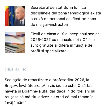
Secretarul de stat Sorin Ion: La
disciplinele din zona tehnologică există
o criză de personal calificat pe zona
de maiștri-instructori
Elevii de clasa a IX-a încep anul școlar
2026-2027 cu manuale noi / Cărțile
sunt gratuite și diferă în funcție de
profil și specializare
CELE MAI NOI
Ședințele de repartizare a profesorilor 2026, la
Brașov. Învățătoare: „Am zis iau ce este. O să fac
naveta și Doamne-ajută, dar dacă în doi,trei ani nu
reușesc să mă titularizez nu cred că mai rămân în
învățământ”