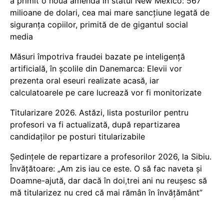
a primit o nouă amendă în statul New Mexico: 567
milioane de dolari, cea mai mare sancțiune legată de
siguranța copiilor, primită de de gigantul social
media
Măsuri împotriva fraudei bazate pe inteligență
artificială, în școlile din Danemarca: Elevii vor
prezenta oral eseuri realizate acasă, iar
calculatoarele pe care lucrează vor fi monitorizate
Titularizare 2026. Astăzi, lista posturilor pentru
profesori va fi actualizată, după repartizarea
candidaților pe posturi titularizabile
Ședințele de repartizare a profesorilor 2026, la Sibiu.
Învățătoare: „Am zis iau ce este. O să fac naveta și
Doamne-ajută, dar dacă în doi,trei ani nu reușesc să
mă titularizez nu cred că mai rămân în învățământ”