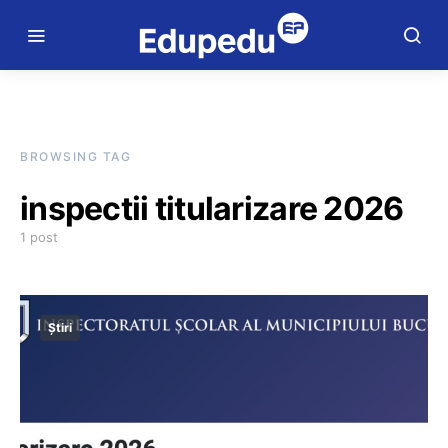
BROWSING TAG
inspectii titularizare 2026
1 post
Știri