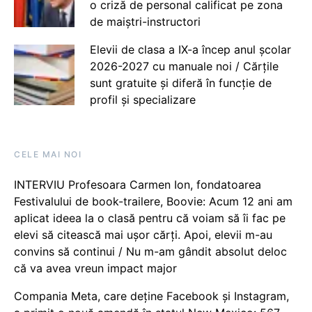
o criză de personal calificat pe zona
de maiștri-instructori
Elevii de clasa a IX-a încep anul școlar
2026-2027 cu manuale noi / Cărțile
sunt gratuite și diferă în funcție de
profil și specializare
CELE MAI NOI
INTERVIU Profesoara Carmen Ion, fondatoarea
Festivalului de book-trailere, Boovie: Acum 12 ani am
aplicat ideea la o clasă pentru că voiam să îi fac pe
elevi să citească mai ușor cărți. Apoi, elevii m-au
convins să continui / Nu m-am gândit absolut deloc
că va avea vreun impact major
Compania Meta, care deține Facebook și Instagram,