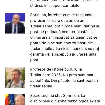
strânse în scopuri caritabile
Sorin Ion, întrebat cum le răspunde
profesorilor care dau an de an
Titularizarea, obțin note mari, dar nu au
post pe perioadă nedeterminată: În
ultimii ani am încercat să ținem cât se
poate de bine sub control posturile
titularizabile / La niciun concurs nu poți
garanta de la început asigurarea unui
post
Profesor de Istorie cu 9.70 la
Titularizare 2026: Nu prea sunt mari
așteptările. Din păcate nu sunt posturi
titularizabile
Secretarul de stat Sorin Ion: La
disciplinele din zona tehnologică există