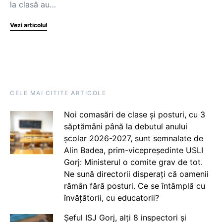
la clasă au…
Vezi articolul
CELE MAI CITITE ARTICOLE
Noi comasări de clase și posturi, cu 3
săptămâni până la debutul anului
școlar 2026-2027, sunt semnalate de
Alin Badea, prim-vicepreședinte USLI
Gorj: Ministerul o comite grav de tot.
Ne sună directorii disperați că oamenii
rămân fără posturi. Ce se întâmplă cu
învățătorii, cu educatorii?
Șeful ISJ Gorj, alți 8 inspectori și