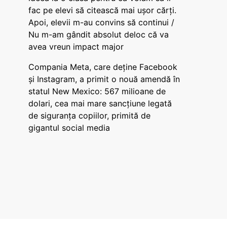
fac pe elevi să citească mai ușor cărți.
Apoi, elevii m-au convins să continui /
Nu m-am gândit absolut deloc că va
avea vreun impact major
Compania Meta, care deține Facebook
și Instagram, a primit o nouă amendă în
statul New Mexico: 567 milioane de
dolari, cea mai mare sancțiune legată
de siguranța copiilor, primită de
gigantul social media