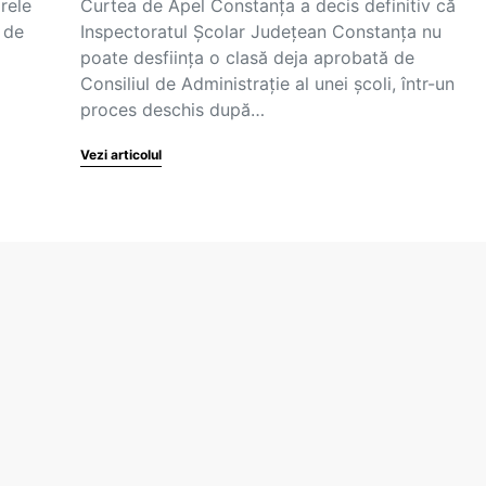
rele
Curtea de Apel Constanța a decis definitiv că
 de
Inspectoratul Școlar Județean Constanța nu
poate desființa o clasă deja aprobată de
Consiliul de Administrație al unei școli, într-un
proces deschis după…
Vezi articolul