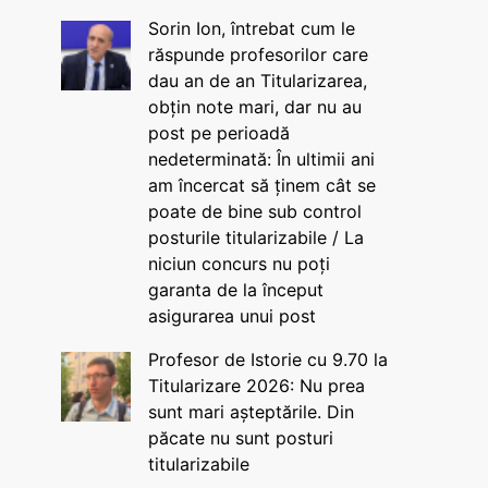
Sorin Ion, întrebat cum le
răspunde profesorilor care
dau an de an Titularizarea,
obțin note mari, dar nu au
post pe perioadă
nedeterminată: În ultimii ani
am încercat să ținem cât se
poate de bine sub control
posturile titularizabile / La
niciun concurs nu poți
garanta de la început
asigurarea unui post
Profesor de Istorie cu 9.70 la
Titularizare 2026: Nu prea
sunt mari așteptările. Din
păcate nu sunt posturi
titularizabile