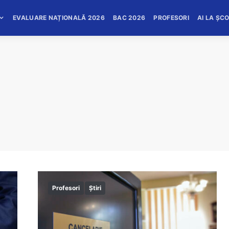
EVALUARE NAȚIONALĂ 2026
BAC 2026
PROFESORI
AI LA ȘC
Profesori
Știri