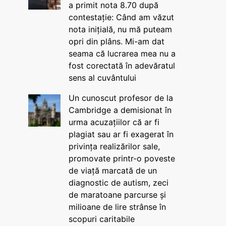
a primit nota 8.70 după
contestație: Când am văzut
nota inițială, nu mă puteam
opri din plâns. Mi-am dat
seama că lucrarea mea nu a
fost corectată în adevăratul
sens al cuvântului
Un cunoscut profesor de la
Cambridge a demisionat în
urma acuzațiilor că ar fi
plagiat sau ar fi exagerat în
privința realizărilor sale,
promovate printr-o poveste
de viață marcată de un
diagnostic de autism, zeci
de maratoane parcurse și
milioane de lire strânse în
scopuri caritabile