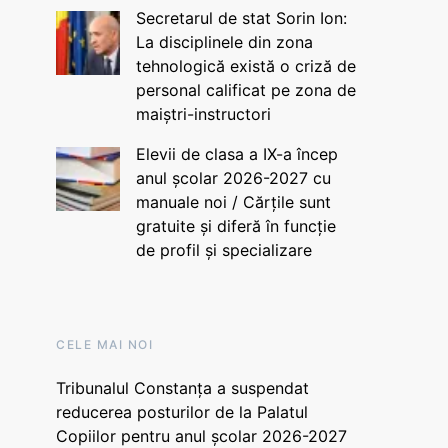
Secretarul de stat Sorin Ion:
La disciplinele din zona
tehnologică există o criză de
personal calificat pe zona de
maiștri-instructori
Elevii de clasa a IX-a încep
anul școlar 2026-2027 cu
manuale noi / Cărțile sunt
gratuite și diferă în funcție
de profil și specializare
CELE MAI NOI
Tribunalul Constanța a suspendat
reducerea posturilor de la Palatul
Copiilor pentru anul școlar 2026-2027