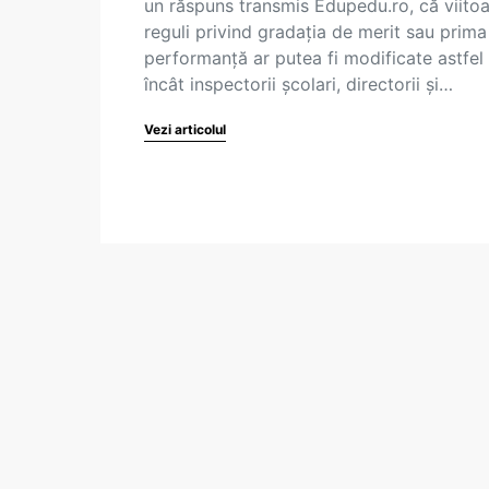
un răspuns transmis Edupedu.ro, că viitoa
reguli privind gradația de merit sau prima
performanță ar putea fi modificate astfel
încât inspectorii școlari, directorii și…
Vezi articolul