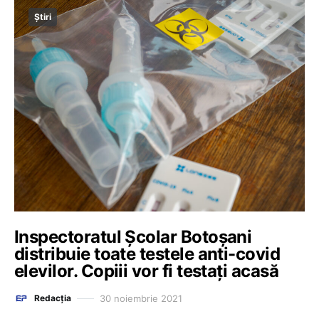
Știri
Inspectoratul Şcolar Botoşani
distribuie toate testele anti-covid
elevilor. Copiii vor fi testaţi acasă
30 noiembrie 2021
Redacția