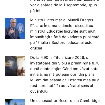
vor dispărea de la 1 septembrie, spun
părinții
Ministrul interimar al Muncii Dragos
Pîslaru: În urma ultimelor discuții cu
ministrul Educației lucrurile sunt mult
îmbunătățite față de varianta publicată
pe 17 iulie / Sectorul educației este
crucial
De la 4.90 la Titularizare 2026, o
învățătoare din Sibiu a primit nota 8.70
după contestație: Când am văzut nota
inițială, nu mă puteam opri din plâns.
Mi-am dat seama că lucrarea mea nu a
fost corectată în adevăratul sens al
cuvântului
Un cunoscut profesor de la Cambridge