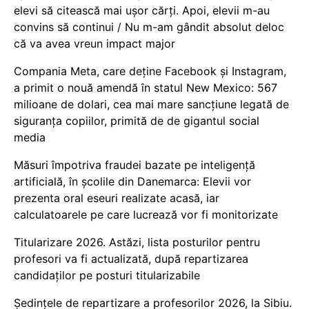
elevi să citească mai ușor cărți. Apoi, elevii m-au
convins să continui / Nu m-am gândit absolut deloc
că va avea vreun impact major
Compania Meta, care deține Facebook și Instagram,
a primit o nouă amendă în statul New Mexico: 567
milioane de dolari, cea mai mare sancțiune legată de
siguranța copiilor, primită de de gigantul social
media
Măsuri împotriva fraudei bazate pe inteligență
artificială, în școlile din Danemarca: Elevii vor
prezenta oral eseuri realizate acasă, iar
calculatoarele pe care lucrează vor fi monitorizate
Titularizare 2026. Astăzi, lista posturilor pentru
profesori va fi actualizată, după repartizarea
candidaților pe posturi titularizabile
Ședințele de repartizare a profesorilor 2026, la Sibiu.