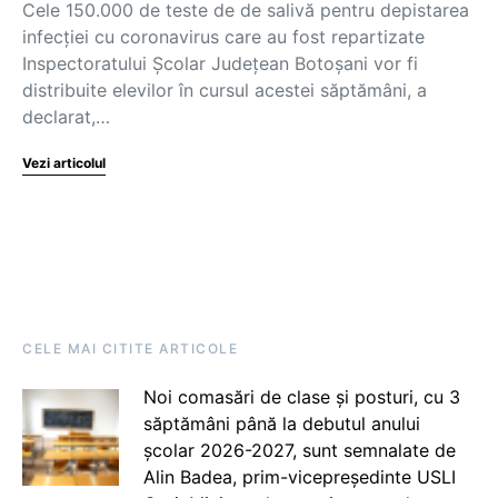
Cele 150.000 de teste de de salivă pentru depistarea
infecției cu coronavirus care au fost repartizate
Inspectoratului Şcolar Judeţean Botoşani vor fi
distribuite elevilor în cursul acestei săptămâni, a
declarat,…
Vezi articolul
CELE MAI CITITE ARTICOLE
Noi comasări de clase și posturi, cu 3
săptămâni până la debutul anului
școlar 2026-2027, sunt semnalate de
Alin Badea, prim-vicepreședinte USLI