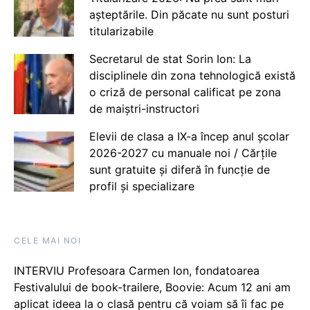
așteptările. Din păcate nu sunt posturi
titularizabile
Secretarul de stat Sorin Ion: La
disciplinele din zona tehnologică există
o criză de personal calificat pe zona
de maiștri-instructori
Elevii de clasa a IX-a încep anul școlar
2026-2027 cu manuale noi / Cărțile
sunt gratuite și diferă în funcție de
profil și specializare
CELE MAI NOI
INTERVIU Profesoara Carmen Ion, fondatoarea
Festivalului de book-trailere, Boovie: Acum 12 ani am
aplicat ideea la o clasă pentru că voiam să îi fac pe