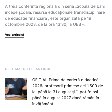
A treia conferință regională din seria „Școala de bani
începe școala: resurse educaționale transdisciplinare
de educație financiară“, este organizată pe 19
octombrie 2023, de la ora 13:30, la UBB –…
Vezi articolul
CELE MAI CITITE ARTICOLE
OFICIAL Prima de carieră didactică
2026: profesorii primesc cei 1.500 de
lei până la 31 august și îi pot folosi
până în august 2027 dacă rămân în
învățământ