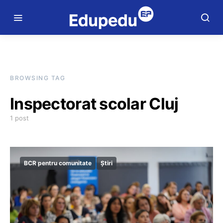
BROWSING TAG
Inspectorat scolar Cluj
1 post
BCR pentru comunitate
Știri