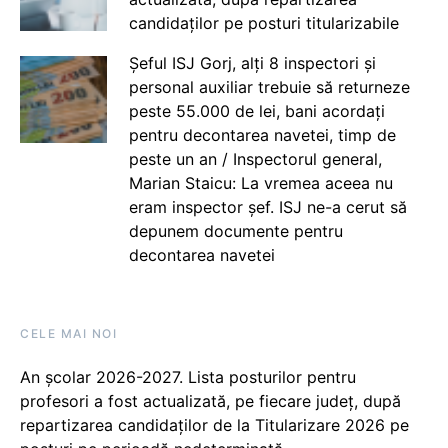
candidaților pe posturi titularizabile
Șeful ISJ Gorj, alți 8 inspectori și
personal auxiliar trebuie să returneze
peste 55.000 de lei, bani acordați
pentru decontarea navetei, timp de
peste un an / Inspectorul general,
Marian Staicu: La vremea aceea nu
eram inspector șef. ISJ ne-a cerut să
depunem documente pentru
decontarea navetei
CELE MAI NOI
An școlar 2026-2027. Lista posturilor pentru
profesori a fost actualizată, pe fiecare județ, după
repartizarea candidaților de la Titularizare 2026 pe