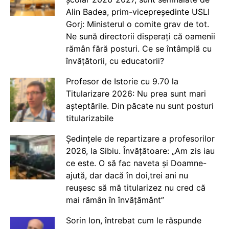
Alin Badea, prim-vicepreședinte USLI
Gorj: Ministerul o comite grav de tot.
Ne sună directorii disperați că oamenii
rămân fără posturi. Ce se întâmplă cu
învățătorii, cu educatorii?
Profesor de Istorie cu 9.70 la
Titularizare 2026: Nu prea sunt mari
așteptările. Din păcate nu sunt posturi
titularizabile
Ședințele de repartizare a profesorilor
2026, la Sibiu. Învățătoare: „Am zis iau
ce este. O să fac naveta și Doamne-
ajută, dar dacă în doi,trei ani nu
reușesc să mă titularizez nu cred că
mai rămân în învățământ”
Sorin Ion, întrebat cum le răspunde