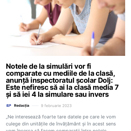
Notele de la simulări vor fi
comparate cu mediile de la clasă,
anunță inspectoratul școlar Dolj:
Este nefiresc să ai la clasă media 7
şi să iei 4 la simulare sau invers
9 februarie 2023
Redacția
„Ne interesează foarte tare datele pe care le vom
culege din unităţile de învăţământ şi în acest sens
vom încerca să facem comparaţii între notele