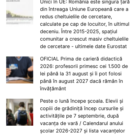
Unici în UE: România este singura țară
din întreaga Uniune Europeană care a
redus cheltuielile de cercetare,
calculate pe cap de locuitor, în ultimul
deceniu. Între 2015-2025, spațiul
comunitar a crescut masiv cheltuielile
de cercetare - ultimele date Eurostat
OFICIAL Prima de carieră didactică
2026: profesorii primesc cei 1.500 de
lei până la 31 august și îi pot folosi
până în august 2027 dacă rămân în
învățământ
Peste o lună începe școala. Elevii și
copiii de grădiniță încep cursurile și
activitățile pe 7 septembrie, după
vacanța de vară / Calendarul anului
școlar 2026-2027 și lista vacanțelor