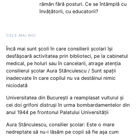
rămân fără posturi. Ce se întâmplă cu
învățătorii, cu educatorii?
CELE MAI NOI
Încă mai sunt școli în care consilierii școlari își
desfășoară activitatea prin biblioteci, pe la cabinetul
medical, pe holuri sau în cancelarii, atrage atenția
consilierul școlar Aura Stănculescu / Sunt spații
inadecvate în care copilul nu va destăinui nimic
niciodată
Universitatea din București a reamplasat vulturul și
cei doi grifoni distruși în urma bombardamentelor din
anul 1944 pe frontonul Palatului Universității
Aura Stănculescu, consilier școlar: Este o mare
nedreptate să nu-i lăsăm pe copii să fie așa cum