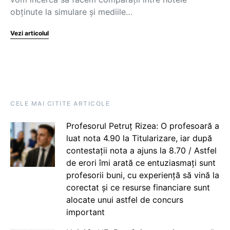
obţinute la simulare şi mediile…
Vezi articolul
CELE MAI CITITE ARTICOLE
Profesorul Petruț Rizea: O profesoară a
luat nota 4.90 la Titularizare, iar după
contestații nota a ajuns la 8.70 / Astfel
de erori îmi arată ce entuziasmați sunt
profesorii buni, cu experiență să vină la
corectat și ce resurse financiare sunt
alocate unui astfel de concurs
important