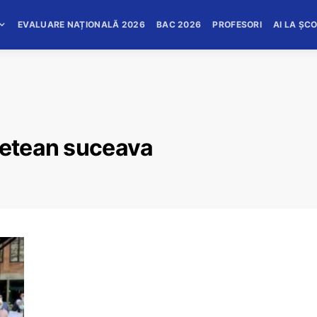
EVALUARE NAȚIONALĂ 2026
BAC 2026
PROFESORI
AI LA ȘC
detean suceava