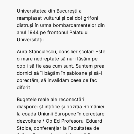
Universitatea din București a
reamplasat vulturul și cei doi grifoni
distruși în urma bombardamentelor din
anul 1944 pe frontonul Palatului
Universității
Aura Stănculescu, consilier școlar: Este
o mare nedreptate să nu-i lăsăm pe
copii să fie așa cum sunt. Suntem prea
dornici să îi băgăm în șabloane și să-i
corectăm, să invalidăm ceea ce fac
diferit
Bugetele reale ale reconectării
diasporei științifice și poziția României
la coada Uniunii Europene în cercetare-
dezvoltare / Op Ed Profesorul Eduard
Stoica, conferențiar la Facultatea de