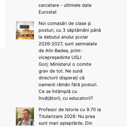
cercetare - ultimele date
Eurostat
Noi comasări de clase și
posturi, cu 3 săptămâni până
la debutul anului școlar
2026-2027, sunt semnalate
de Alin Badea, prim-
vicepreședinte USLI
Gorj: Ministerul o comite
grav de tot. Ne sună
directorii disperați că
oamenii rămân fără posturi.
Ce se întâmplă cu
învățătorii, cu educatorii?
Profesor de Istorie cu 9.70 la
Titularizare 2026: Nu prea
sunt mari așteptările. Din