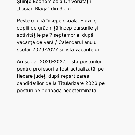
Științe Economice a Universității
„Lucian Blaga” din Sibiu
Peste o lună începe școala. Elevii și
copiii de grădiniță încep cursurile și
activitățile pe 7 septembrie, după
vacanța de vară / Calendarul anului
școlar 2026-2027 și lista vacanțelor
An școlar 2026-2027. Lista posturilor
pentru profesori a fost actualizată, pe
fiecare județ, după repartizarea
candidaților de la Titularizare 2026 pe
posturi pe perioadă nedeterminată