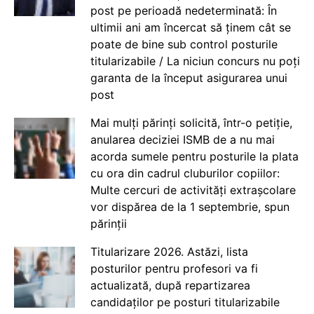
post pe perioadă nedeterminată: În
ultimii ani am încercat să ținem cât se
poate de bine sub control posturile
titularizabile / La niciun concurs nu poți
garanta de la început asigurarea unui
post
Mai mulți părinți solicită, într-o petiție,
anularea deciziei ISMB de a nu mai
acorda sumele pentru posturile la plata
cu ora din cadrul cluburilor copiilor:
Multe cercuri de activități extrașcolare
vor dispărea de la 1 septembrie, spun
părinții
Titularizare 2026. Astăzi, lista
posturilor pentru profesori va fi
actualizată, după repartizarea
candidaților pe posturi titularizabile