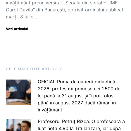
învățământ preuniversitar „Școala din spital – UMF
Carol Davila” din București, potrivit ordinului publicat
marți, 8 iulie…
Vezi articolul
CELE MAI CITITE ARTICOLE
OFICIAL Prima de carieră didactică
2026: profesorii primesc cei 1.500 de
lei până la 31 august și îi pot folosi
până în august 2027 dacă rămân în
învățământ
Profesorul Petruț Rizea: O profesoară a
luat nota 4.90 la Titularizare, iar după