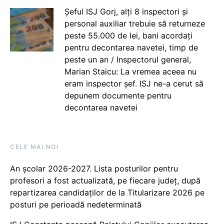
Șeful ISJ Gorj, alți 8 inspectori și
personal auxiliar trebuie să returneze
peste 55.000 de lei, bani acordați
pentru decontarea navetei, timp de
peste un an / Inspectorul general,
Marian Staicu: La vremea aceea nu
eram inspector șef. ISJ ne-a cerut să
depunem documente pentru
decontarea navetei
CELE MAI NOI
An școlar 2026-2027. Lista posturilor pentru
profesori a fost actualizată, pe fiecare județ, după
repartizarea candidaților de la Titularizare 2026 pe
posturi pe perioadă nedeterminată