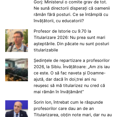
Gorj: Ministerul o comite grav de tot.
Ne sună directorii disperați că oamenii
rămân fără posturi. Ce se întâmplă cu
învățătorii, cu educatorii?
Profesor de Istorie cu 9.70 la
Titularizare 2026: Nu prea sunt mari
așteptările. Din păcate nu sunt posturi
titularizabile
Ședințele de repartizare a profesorilor
2026, la Sibiu. Învățătoare: „Am zis iau
ce este. O să fac naveta și Doamne-
ajută, dar dacă în doi,trei ani nu
reușesc să mă titularizez nu cred că
mai rămân în învățământ”
Sorin Ion, întrebat cum le răspunde
profesorilor care dau an de an
Titularizarea, obțin note mari, dar nu au