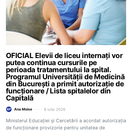
OFICIAL Elevii de liceu internați vor
putea continua cursurile pe
perioada tratamentului la spital.
Programul Universității de Medicină
din București a primit autorizație de
funcționare / Lista spitalelor din
Capitală
8 iulie 2026
Ana Moise
Ministerul Educației și Cercetării a acordat autorizația
de funcționare provizorie pentru unitatea de