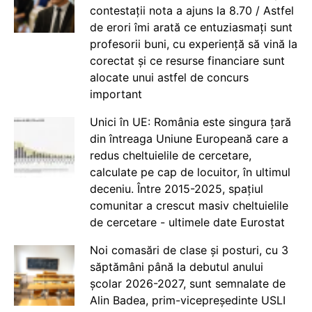
contestații nota a ajuns la 8.70 / Astfel
de erori îmi arată ce entuziasmați sunt
profesorii buni, cu experiență să vină la
corectat și ce resurse financiare sunt
alocate unui astfel de concurs
important
Unici în UE: România este singura țară
din întreaga Uniune Europeană care a
redus cheltuielile de cercetare,
calculate pe cap de locuitor, în ultimul
deceniu. Între 2015-2025, spațiul
comunitar a crescut masiv cheltuielile
de cercetare - ultimele date Eurostat
Noi comasări de clase și posturi, cu 3
săptămâni până la debutul anului
școlar 2026-2027, sunt semnalate de
Alin Badea, prim-vicepreședinte USLI