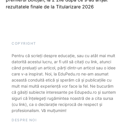
rezultatele finale de la Titularizare 2026
COPYRIGHT
Pentru că scrieți despre educație, sau cu atât mai mult
datorită acestui lucru, ar fi util să citați cu link, atunci
când preluați un articol, părți dintr-un articol sau o idee
care v-a inspirat. Noi, la EduPedu.ro ne-am asumat
această conduită etică și sperăm că și publicațiile cu
mult mai multă experiență vor face la fel. Ne bucurăm
că găsiți subiecte interesante pe Edupedu.ro și suntem
siguri că înțelegeți rugămintea noastră de a cita sursa
(cu link), ca o declarație reciprocă de respect și
profesionalism. Vă mulțumim!
DESPRE NOI