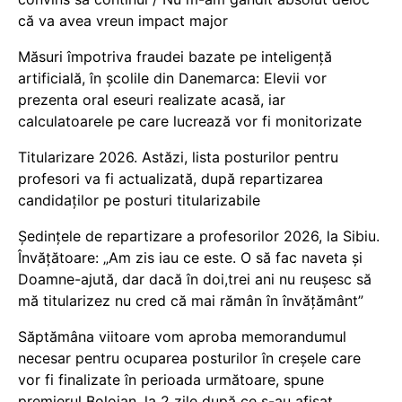
că va avea vreun impact major
Măsuri împotriva fraudei bazate pe inteligență
artificială, în școlile din Danemarca: Elevii vor
prezenta oral eseuri realizate acasă, iar
calculatoarele pe care lucrează vor fi monitorizate
Titularizare 2026. Astăzi, lista posturilor pentru
profesori va fi actualizată, după repartizarea
candidaților pe posturi titularizabile
Ședințele de repartizare a profesorilor 2026, la Sibiu.
Învățătoare: „Am zis iau ce este. O să fac naveta și
Doamne-ajută, dar dacă în doi,trei ani nu reușesc să
mă titularizez nu cred că mai rămân în învățământ”
Săptămâna viitoare vom aproba memorandumul
necesar pentru ocuparea posturilor în creșele care
vor fi finalizate în perioada următoare, spune
premierul Bolojan, la 2 zile după ce s-au afișat