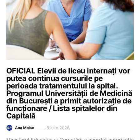
OFICIAL Elevii de liceu internați vor
putea continua cursurile pe
perioada tratamentului la spital.
Programul Universității de Medicină
din București a primit autorizație de
funcționare / Lista spitalelor din
Capitală
8 iulie 2026
Ana Moise
Ministerul Educației și Cercetării a acordat autorizația