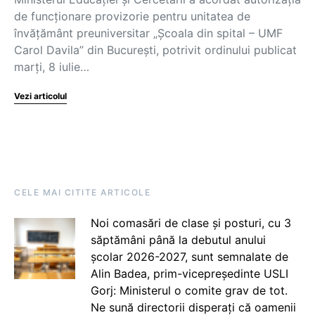
de funcționare provizorie pentru unitatea de
învățământ preuniversitar „Școala din spital – UMF
Carol Davila” din București, potrivit ordinului publicat
marți, 8 iulie…
Vezi articolul
CELE MAI CITITE ARTICOLE
Noi comasări de clase și posturi, cu 3
săptămâni până la debutul anului
școlar 2026-2027, sunt semnalate de
Alin Badea, prim-vicepreședinte USLI
Gorj: Ministerul o comite grav de tot.
Ne sună directorii disperați că oamenii