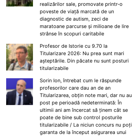
realizărilor sale, promovate printr-o
poveste de viață marcată de un
diagnostic de autism, zeci de
maratoane parcurse și milioane de lire
strânse în scopuri caritabile
Profesor de Istorie cu 9.70 la
Titularizare 2026: Nu prea sunt mari
așteptările. Din păcate nu sunt posturi
titularizabile
Sorin Ion, întrebat cum le răspunde
profesorilor care dau an de an
Titularizarea, obțin note mari, dar nu au
post pe perioadă nedeterminată: În
ultimii ani am încercat să ținem cât se
poate de bine sub control posturile
titularizabile / La niciun concurs nu poți
garanta de la început asigurarea unui