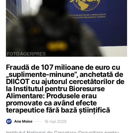
Fraudă de 107 milioane de euro cu
„suplimente-minune”, anchetată de
DIICOT cu ajutorul cercetătorilor de
la Institutul pentru Bioresurse
Alimentare: Produsele erau
promovate ca având efecte
terapeutice fără bază științifică
16 mai 2026
Ana Moise
Institutul Național de Cercetare-Dezvoltare pentru