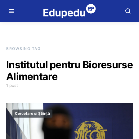
BROWSING TAG
Institutul pentru Bioresurse
Alimentare
1 post
Cercetare și Știință