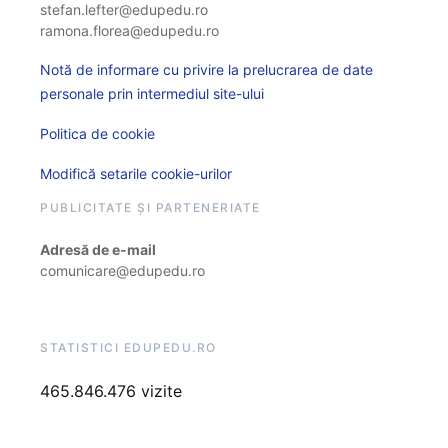
stefan.lefter@edupedu.ro
ramona.florea@edupedu.ro
Notă de informare cu privire la prelucrarea de date
personale prin intermediul site-ului
Politica de cookie
Modifică setarile cookie-urilor
PUBLICITATE ȘI PARTENERIATE
Adresă de e-mail
comunicare@edupedu.ro
STATISTICI EDUPEDU.RO
465.846.476 vizite