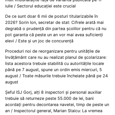
iulie / Sectorul educației este crucial
De ce sunt doar 6 mii de posturi titularizabile în
2026? Sorin Ion, secretar de stat: Cifrele arată mai
degrabă o prudență din partea școlilor pentru că nu
pot garanta că peste un an vor mai avea suficienți
elevi / Este și un joc de concurență
Proceduri noi de reorganizare pentru unitățile de
învățământ care nu au realizat planul de școlarizare:
lista acestora trebuie stabilită cu autoritățile locale
până pe 7 august, spune un ordin emis miercuri, 5
august / Toate măsurile trebuie încheiate până pe 24
august
Șeful ISJ Gorj, alți 8 inspectori și personal auxiliar
trebuie să returneze peste 55.000 de lei, bani
acordați pentru decontarea navetei, timp de peste un
an / Inspectorul general, Marian Staicu: La vremea