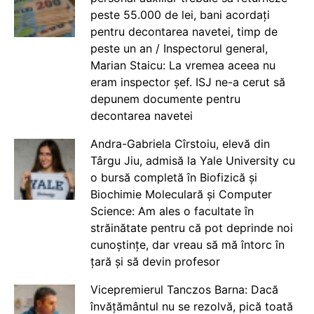
peste 55.000 de lei, bani acordați
pentru decontarea navetei, timp de
peste un an / Inspectorul general,
Marian Staicu: La vremea aceea nu
eram inspector șef. ISJ ne-a cerut să
depunem documente pentru
decontarea navetei
Andra-Gabriela Cîrstoiu, elevă din
Târgu Jiu, admisă la Yale University cu
o bursă completă în Biofizică și
Biochimie Moleculară și Computer
Science: Am ales o facultate în
străinătate pentru că pot deprinde noi
cunoștințe, dar vreau să mă întorc în
țară și să devin profesor
Vicepremierul Tanczos Barna: Dacă
învățământul nu se rezolvă, pică toată