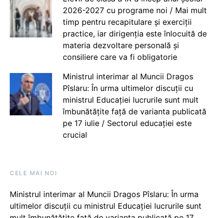
2026-2027 cu programe noi / Mai mult
timp pentru recapitulare și exerciții
practice, iar dirigenția este înlocuită de
materia dezvoltare personală și
consiliere care va fi obligatorie
Ministrul interimar al Muncii Dragos
Pîslaru: În urma ultimelor discuții cu
ministrul Educației lucrurile sunt mult
îmbunătățite față de varianta publicată
pe 17 iulie / Sectorul educației este
crucial
CELE MAI NOI
Ministrul interimar al Muncii Dragos Pîslaru: În urma
ultimelor discuții cu ministrul Educației lucrurile sunt
mult îmbunătățite față de varianta publicată pe 17