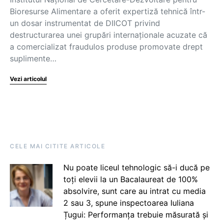
Bioresurse Alimentare a oferit expertiză tehnică într-
un dosar instrumentat de DIICOT privind
destructurarea unei grupări internaționale acuzate că
a comercializat fraudulos produse promovate drept
suplimente…
Vezi articolul
CELE MAI CITITE ARTICOLE
Nu poate liceul tehnologic să-i ducă pe
toți elevii la un Bacalaureat de 100%
absolvire, sunt care au intrat cu media
2 sau 3, spune inspectoarea Iuliana
Țugui: Performanța trebuie măsurată și