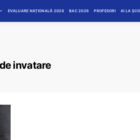
EVALUARE NAȚIONALĂ 2026
BAC 2026
PROFESORI
AI LA ȘC
 de invatare