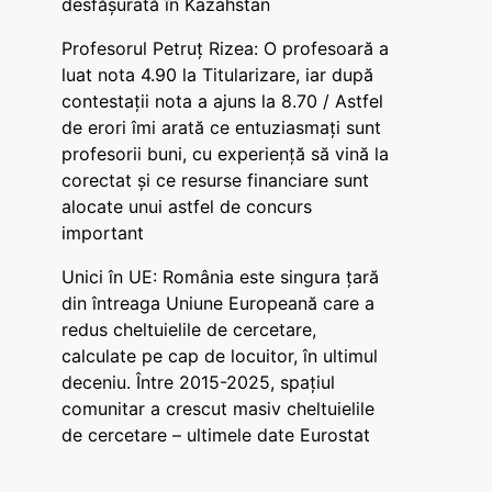
desfășurată în Kazahstan
Profesorul Petruț Rizea: O profesoară a
luat nota 4.90 la Titularizare, iar după
contestații nota a ajuns la 8.70 / Astfel
de erori îmi arată ce entuziasmați sunt
profesorii buni, cu experiență să vină la
corectat și ce resurse financiare sunt
alocate unui astfel de concurs
important
Unici în UE: România este singura țară
din întreaga Uniune Europeană care a
redus cheltuielile de cercetare,
calculate pe cap de locuitor, în ultimul
deceniu. Între 2015-2025, spațiul
comunitar a crescut masiv cheltuielile
de cercetare – ultimele date Eurostat