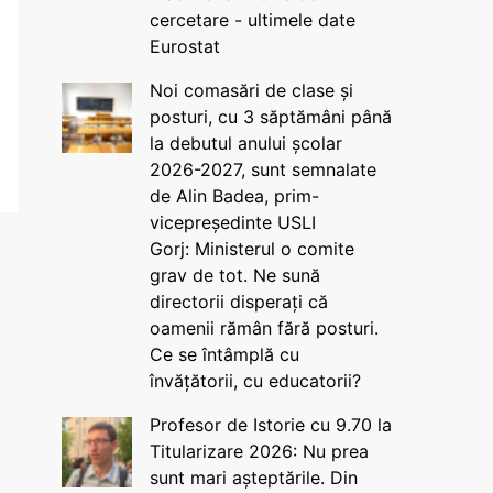
cercetare - ultimele date
Eurostat
Noi comasări de clase și
posturi, cu 3 săptămâni până
la debutul anului școlar
2026-2027, sunt semnalate
de Alin Badea, prim-
vicepreședinte USLI
Gorj: Ministerul o comite
grav de tot. Ne sună
directorii disperați că
oamenii rămân fără posturi.
Ce se întâmplă cu
învățătorii, cu educatorii?
Profesor de Istorie cu 9.70 la
Titularizare 2026: Nu prea
sunt mari așteptările. Din