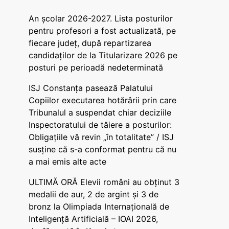
An școlar 2026-2027. Lista posturilor
pentru profesori a fost actualizată, pe
fiecare județ, după repartizarea
candidaților de la Titularizare 2026 pe
posturi pe perioadă nedeterminată
ISJ Constanța pasează Palatului
Copiilor executarea hotărârii prin care
Tribunalul a suspendat chiar deciziile
Inspectoratului de tăiere a posturilor:
Obligațiile vă revin „în totalitate” / ISJ
susține că s-a conformat pentru că nu
a mai emis alte acte
ULTIMĂ ORĂ Elevii români au obținut 3
medalii de aur, 2 de argint și 3 de
bronz la Olimpiada Internațională de
Inteligență Artificială – IOAI 2026,