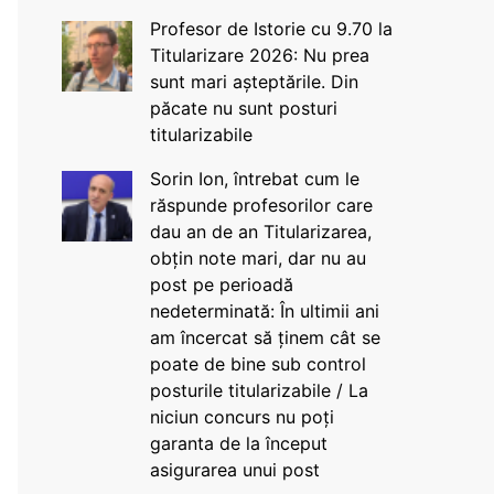
Profesor de Istorie cu 9.70 la
Titularizare 2026: Nu prea
sunt mari așteptările. Din
păcate nu sunt posturi
titularizabile
Sorin Ion, întrebat cum le
răspunde profesorilor care
dau an de an Titularizarea,
obțin note mari, dar nu au
post pe perioadă
nedeterminată: În ultimii ani
am încercat să ținem cât se
poate de bine sub control
posturile titularizabile / La
niciun concurs nu poți
garanta de la început
asigurarea unui post