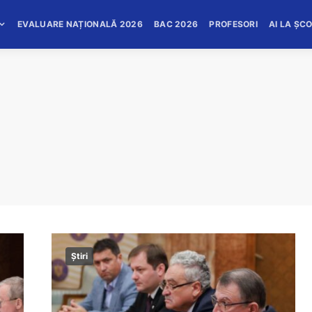
EVALUARE NAȚIONALĂ 2026
BAC 2026
PROFESORI
AI LA ȘC
Știri