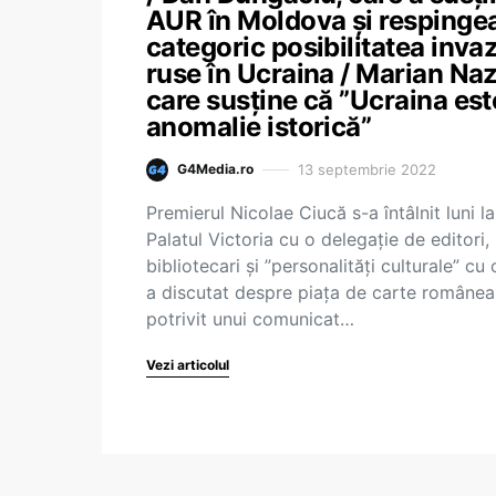
AUR în Moldova și respinge
categoric posibilitatea invaz
ruse în Ucraina / Marian Naz
care susține că ”Ucraina est
anomalie istorică”
13 septembrie 2022
G4Media.ro
Premierul Nicolae Ciucă s-a întâlnit luni la
Palatul Victoria cu o delegație de editori,
bibliotecari și ”personalități culturale” cu 
a discutat despre piața de carte românea
potrivit unui comunicat…
Vezi articolul