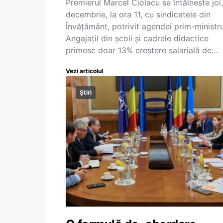
Premierul Marcel Ciolacu se întâlnește joi,
decembrie, la ora 11, cu sindicatele din
Învățământ, potrivit agendei prim-ministru
Angajații din școli și cadrele didactice
primesc doar 13% creștere salarială de…
Vezi articolul
Știri