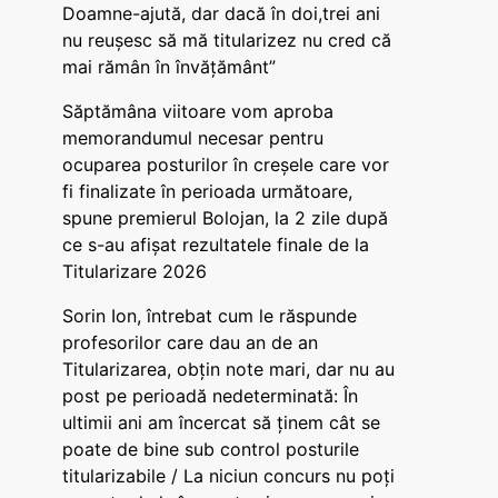
Doamne-ajută, dar dacă în doi,trei ani
nu reușesc să mă titularizez nu cred că
mai rămân în învățământ”
Săptămâna viitoare vom aproba
memorandumul necesar pentru
ocuparea posturilor în creșele care vor
fi finalizate în perioada următoare,
spune premierul Bolojan, la 2 zile după
ce s-au afișat rezultatele finale de la
Titularizare 2026
Sorin Ion, întrebat cum le răspunde
profesorilor care dau an de an
Titularizarea, obțin note mari, dar nu au
post pe perioadă nedeterminată: În
ultimii ani am încercat să ținem cât se
poate de bine sub control posturile
titularizabile / La niciun concurs nu poți