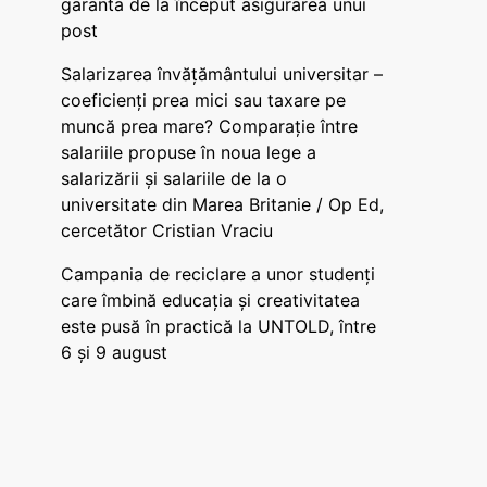
garanta de la început asigurarea unui
post
Salarizarea învățământului universitar –
coeficienți prea mici sau taxare pe
muncă prea mare? Comparație între
salariile propuse în noua lege a
salarizării și salariile de la o
universitate din Marea Britanie / Op Ed,
cercetător Cristian Vraciu
Campania de reciclare a unor studenți
care îmbină educația și creativitatea
este pusă în practică la UNTOLD, între
6 și 9 august