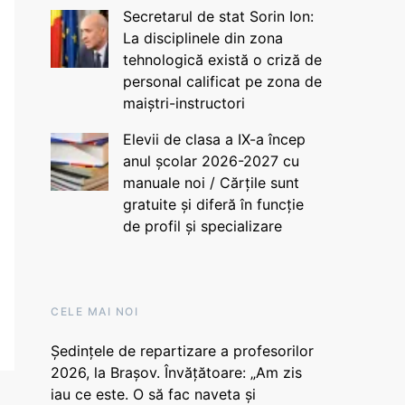
Secretarul de stat Sorin Ion:
La disciplinele din zona
tehnologică există o criză de
personal calificat pe zona de
maiștri-instructori
Elevii de clasa a IX-a încep
anul școlar 2026-2027 cu
manuale noi / Cărțile sunt
gratuite și diferă în funcție
de profil și specializare
CELE MAI NOI
Ședințele de repartizare a profesorilor
2026, la Brașov. Învățătoare: „Am zis
iau ce este. O să fac naveta și