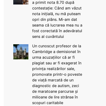
a primit nota 8.70 după
contestație: Când am văzut
nota inițială, nu mă puteam
opri din plâns. Mi-am dat
seama că lucrarea mea nu a
fost corectată în adevăratul
sens al cuvântului
Un cunoscut profesor de la
Cambridge a demisionat în
urma acuzațiilor că ar fi
plagiat sau ar fi exagerat în
privința realizărilor sale,
promovate printr-o poveste
de viață marcată de un
diagnostic de autism, zeci
de maratoane parcurse și
milioane de lire strânse în
scopuri caritabile