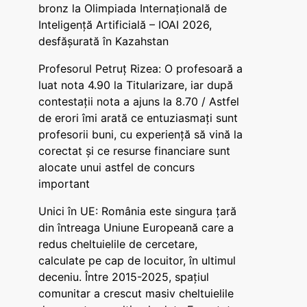
bronz la Olimpiada Internațională de
Inteligență Artificială – IOAI 2026,
desfășurată în Kazahstan
Profesorul Petruț Rizea: O profesoară a
luat nota 4.90 la Titularizare, iar după
contestații nota a ajuns la 8.70 / Astfel
de erori îmi arată ce entuziasmați sunt
profesorii buni, cu experiență să vină la
corectat și ce resurse financiare sunt
alocate unui astfel de concurs
important
Unici în UE: România este singura țară
din întreaga Uniune Europeană care a
redus cheltuielile de cercetare,
calculate pe cap de locuitor, în ultimul
deceniu. Între 2015-2025, spațiul
comunitar a crescut masiv cheltuielile