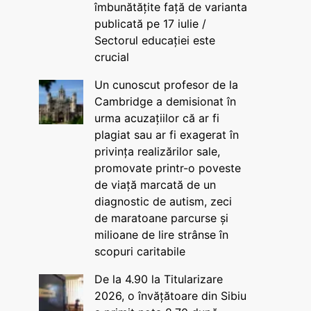
îmbunătățite față de varianta
publicată pe 17 iulie /
Sectorul educației este
crucial
Un cunoscut profesor de la
Cambridge a demisionat în
urma acuzațiilor că ar fi
plagiat sau ar fi exagerat în
privința realizărilor sale,
promovate printr-o poveste
de viață marcată de un
diagnostic de autism, zeci
de maratoane parcurse și
milioane de lire strânse în
scopuri caritabile
De la 4.90 la Titularizare
2026, o învățătoare din Sibiu