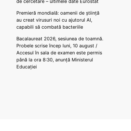
de cercetare – ultimele date Eurostat
Premieră mondială: oamenii de știință
au creat virusuri noi cu ajutorul AI,
capabili să combată bacteriile
Bacalaureat 2026, sesiunea de toamnă.
Probele scrise încep luni, 10 august /
Accesul în sala de examen este permis
până la ora 8:30, anunță Ministerul
Educației