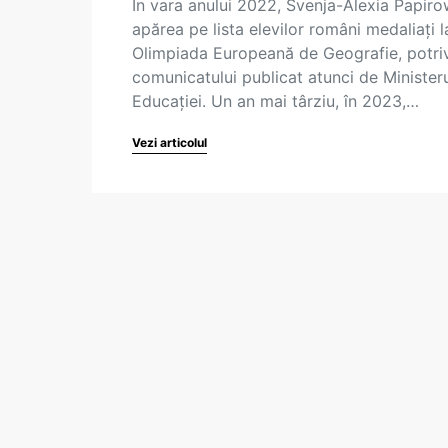
În vara anului 2022, Svenja-Alexia Papiro
apărea pe lista elevilor români medaliați l
Olimpiada Europeană de Geografie, potriv
comunicatului publicat atunci de Minister
Educației. Un an mai târziu, în 2023,…
Vezi articolul