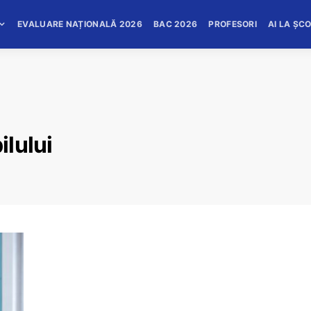
EVALUARE NAȚIONALĂ 2026
BAC 2026
PROFESORI
AI LA ȘC
ilului