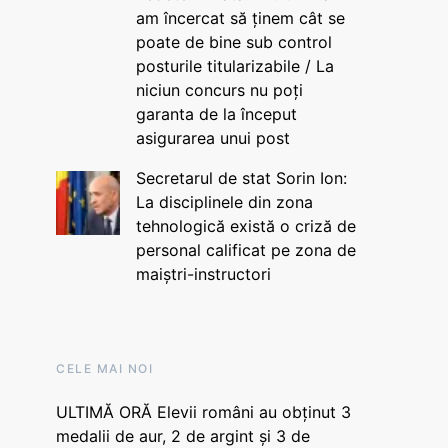
am încercat să ținem cât se
poate de bine sub control
posturile titularizabile / La
niciun concurs nu poți
garanta de la început
asigurarea unui post
Secretarul de stat Sorin Ion:
La disciplinele din zona
tehnologică există o criză de
personal calificat pe zona de
maiștri-instructori
CELE MAI NOI
ULTIMĂ ORĂ Elevii români au obținut 3
medalii de aur, 2 de argint și 3 de