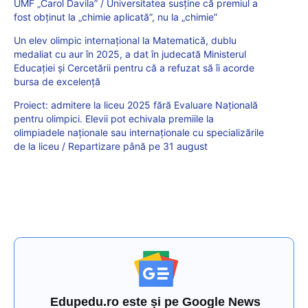
UMF „Carol Davila” / Universitatea susține că premiul a
fost obținut la „chimie aplicată”, nu la „chimie”
Un elev olimpic internațional la Matematică, dublu
medaliat cu aur în 2025, a dat în judecată Ministerul
Educaţiei şi Cercetării pentru că a refuzat să îi acorde
bursa de excelenţă
Proiect: admitere la liceu 2025 fără Evaluare Națională
pentru olimpici. Elevii pot echivala premiile la
olimpiadele naționale sau internaționale cu specializările
de la liceu / Repartizare până pe 31 august
Edupedu.ro este și pe Google News