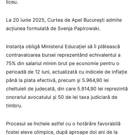
liceu.
La 20 iunie 2025, Curtea de Apel București admite
acțiunea formulată de Svenja Papirowski.
Instanța obligă Ministerul Educației să îi plătească
contravaloarea bursei reprezentând echivalentul a
75% din salariul minim brut pe economie pentru o
perioadă de 12 luni, actualizată cu indicele de inflație
până la plata efectivă, precum și 5.964,90 lei
cheltuieli de judecată, din care 5.914,90 lei reprezintă
onorariul avocatului și 50 de lei taxa judiciară de
timbru.
Procesul se încheie astfel cu o hotărâre favorabilă
fostei eleve olimpice, după aproape doi ani de la