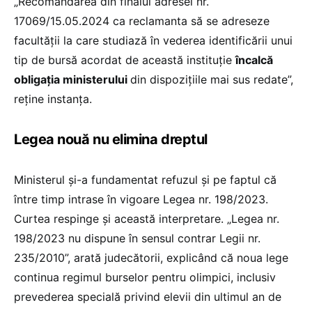
„Recomandarea din finalul adresei nr.
17069/15.05.2024 ca reclamanta să se adreseze
facultății la care studiază în vederea identificării unui
tip de bursă acordat de această instituție
încalcă
obligaţia ministerului
din dispoziţiile mai sus redate”,
reține instanța.
Legea nouă nu elimina dreptul
Ministerul și-a fundamentat refuzul și pe faptul că
între timp intrase în vigoare Legea nr. 198/2023.
Curtea respinge și această interpretare. „Legea nr.
198/2023 nu dispune în sensul contrar Legii nr.
235/2010”, arată judecătorii, explicând că noua lege
continua regimul burselor pentru olimpici, inclusiv
prevederea specială privind elevii din ultimul an de