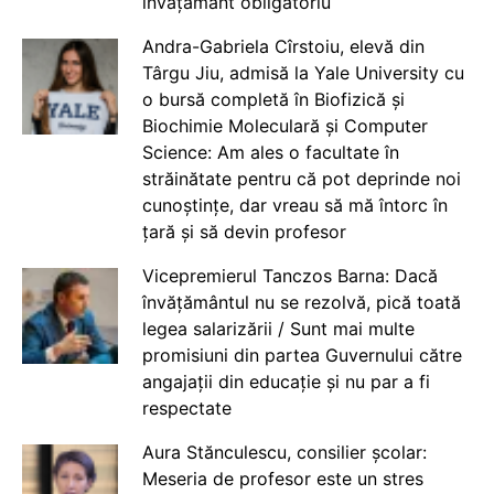
învățământ obligatoriu
Andra-Gabriela Cîrstoiu, elevă din
Târgu Jiu, admisă la Yale University cu
o bursă completă în Biofizică și
Biochimie Moleculară și Computer
Science: Am ales o facultate în
străinătate pentru că pot deprinde noi
cunoștințe, dar vreau să mă întorc în
țară și să devin profesor
Vicepremierul Tanczos Barna: Dacă
învățământul nu se rezolvă, pică toată
legea salarizării / Sunt mai multe
promisiuni din partea Guvernului către
angajații din educație și nu par a fi
respectate
Aura Stănculescu, consilier școlar:
Meseria de profesor este un stres