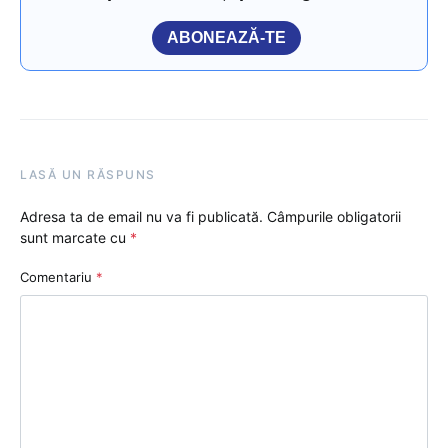
ABONEAZĂ-TE
LASĂ UN RĂSPUNS
Adresa ta de email nu va fi publicată.
Câmpurile obligatorii
sunt marcate cu
*
Comentariu
*