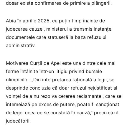
dosar exista confirmarea de primire a plângerii.
Abia în aprilie 2025, cu puțin timp înainte de
judecarea cauzei, ministerul a transmis instanței
documentele care statuseră la baza refuzului
administrativ.
Motivarea Curții de Apel este una dintre cele mai
ferme întâlnite într-un litigiu privind bursele
olimpicilor. „Din interpretarea raţională a legii, se
desprinde concluzia că doar refuzul nejustificat al
voinţei de a nu rezolva cererea reclamantei, care se
întemeiază pe exces de putere, poate fi sancţionat
de lege, ceea ce se constată în cauză,” precizează
judecătorii.