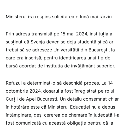
Ministerul i-a respins solicitarea o lună mai târziu.
Prin adresa transmisă pe 15 mai 2024, instituția a
susținut că Svenja devenise deja studentă și că ar
trebui să se adreseze Universității din București, la
care era înscrisă, pentru identificarea unui tip de
bursă acordat de instituția de învățământ superior.
Refuzul a determinat-o să deschidă proces. La 14
octombrie 2024, dosarul a fost înregistrat pe rolul
Curții de Apel București. Un detaliu consemnat chiar
în hotărâre este că Ministerul Educației nu a depus
întâmpinare, deși cererea de chemare în judecată i-a
fost comunicată cu această obligație pentru că la