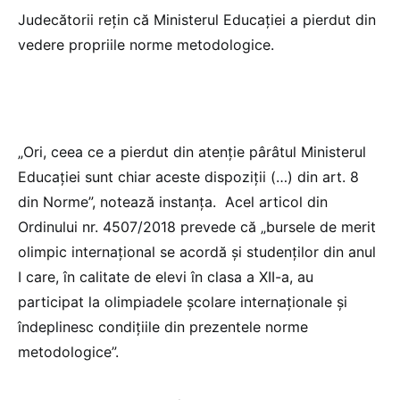
Judecătorii rețin că Ministerul Educației a pierdut din
vedere propriile norme metodologice.
„Ori, ceea ce a pierdut din atenţie pârâtul Ministerul
Educaţiei sunt chiar aceste dispoziţii (…) din art. 8
din Norme”, notează instanța. Acel articol din
Ordinului nr. 4507/2018 prevede că „bursele de merit
olimpic internaţional se acordă şi studenţilor din anul
I care, în calitate de elevi în clasa a XII-a, au
participat la olimpiadele şcolare internaţionale şi
îndeplinesc condiţiile din prezentele norme
metodologice”.