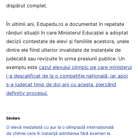
dispărut complet.
În ultimii ani, Edupedu.ro a documentat în repetate
rânduri situații în care Ministerul Educației a adoptat
decizii contestate de elevi și familiile acestora, unele
dintre ele fiind ulterior invalidate de instanțele de
judecată sau revizuite în urma presiunii publice. Un
exemplu este
cazul elevului olimpic pe care ministerul
l-a descalificat de la o competiție națională, iar apoi
s-a judecat timp de doi ani cu acesta, pierzând
definitiv procesul.
Similare
O elevă medaliată cu aur la o olimpiadă internațională
de chimie cere în instanță admiterea fără examen la