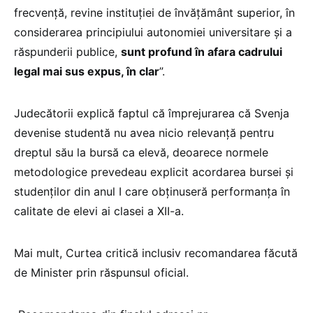
frecvență, revine instituţiei de învățământ superior, în
considerarea principiului autonomiei universitare și a
răspunderii publice,
sunt profund în afara cadrului
legal mai sus expus, în clar
”.
Judecătorii explică faptul că împrejurarea că Svenja
devenise studentă nu avea nicio relevanță pentru
dreptul său la bursă ca elevă, deoarece normele
metodologice prevedeau explicit acordarea bursei și
studenților din anul I care obținuseră performanța în
calitate de elevi ai clasei a XII-a.
Mai mult, Curtea critică inclusiv recomandarea făcută
de Minister prin răspunsul oficial.