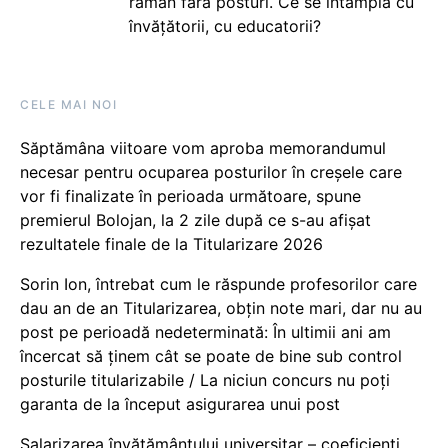
rămân fără posturi. Ce se întâmplă cu
învățătorii, cu educatorii?
CELE MAI NOI
Săptămâna viitoare vom aproba memorandumul
necesar pentru ocuparea posturilor în creșele care
vor fi finalizate în perioada următoare, spune
premierul Bolojan, la 2 zile după ce s-au afișat
rezultatele finale de la Titularizare 2026
Sorin Ion, întrebat cum le răspunde profesorilor care
dau an de an Titularizarea, obțin note mari, dar nu au
post pe perioadă nedeterminată: În ultimii ani am
încercat să ținem cât se poate de bine sub control
posturile titularizabile / La niciun concurs nu poți
garanta de la început asigurarea unui post
Salarizarea învățământului universitar – coeficienți