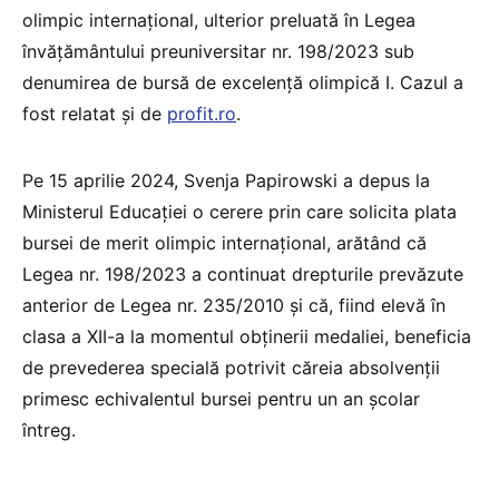
olimpic internațional, ulterior preluată în Legea
învățământului preuniversitar nr. 198/2023 sub
denumirea de bursă de excelență olimpică I. Cazul a
fost relatat și de
profit.ro
.
Pe 15 aprilie 2024, Svenja Papirowski a depus la
Ministerul Educației o cerere prin care solicita plata
bursei de merit olimpic internațional, arătând că
Legea nr. 198/2023 a continuat drepturile prevăzute
anterior de Legea nr. 235/2010 și că, fiind elevă în
clasa a XII-a la momentul obținerii medaliei, beneficia
de prevederea specială potrivit căreia absolvenții
primesc echivalentul bursei pentru un an școlar
întreg.