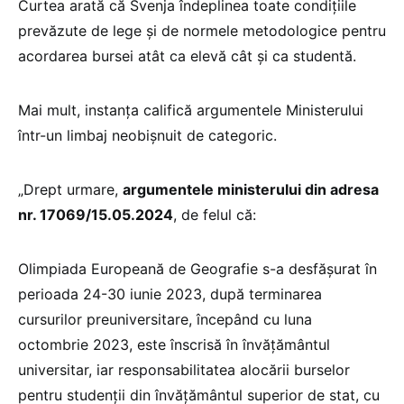
Curtea arată că Svenja îndeplinea toate condițiile
prevăzute de lege și de normele metodologice pentru
acordarea bursei atât ca elevă cât și ca studentă.
Mai mult, instanța califică argumentele Ministerului
într-un limbaj neobișnuit de categoric.
„Drept urmare,
argumentele ministerului din adresa
nr. 17069/15.05.2024
, de felul că:
Olimpiada Europeană de Geografie s-a desfășurat în
perioada 24-30 iunie 2023, după terminarea
cursurilor preuniversitare, începând cu luna
octombrie 2023, este înscrisă în învățământul
universitar, iar responsabilitatea alocării burselor
pentru studenții din învăţământul superior de stat, cu