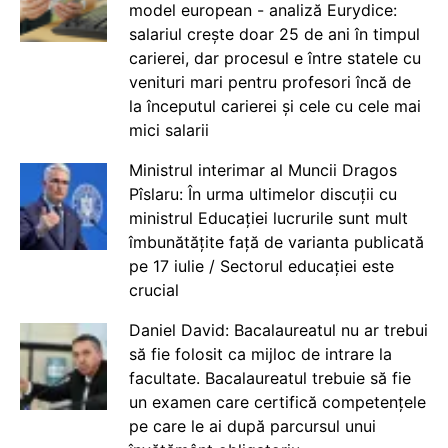
model european - analiză Eurydice:
salariul crește doar 25 de ani în timpul
carierei, dar procesul e între statele cu
venituri mari pentru profesori încă de
la începutul carierei și cele cu cele mai
mici salarii
Ministrul interimar al Muncii Dragos
Pîslaru: În urma ultimelor discuții cu
ministrul Educației lucrurile sunt mult
îmbunătățite față de varianta publicată
pe 17 iulie / Sectorul educației este
crucial
Daniel David: Bacalaureatul nu ar trebui
să fie folosit ca mijloc de intrare la
facultate. Bacalaureatul trebuie să fie
un examen care certifică competențele
pe care le ai după parcursul unui