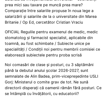
prea mici sau taxare pe muncă prea mare?
Comparație între salariile propuse în noua lege a
salarizării și salariile de la o universitate din Marea
Britanie / Op Ed, cercetător Cristian Vraciu
OFICIAL Regulile pentru examenul de medic, medic
stomatolog și farmacist specialist, aplicabile din
toamnă, au fost schimbate / Subiecte unice pe
specialități / Condiții noi pentru membrii comisiei ce
elaborează subiectele pentru proba scrisă
Noi comasări de clase și posturi, cu 3 săptămâni
până la debutul anului școlar 2026-2027, sunt
semnalate de Alin Badea, prim-vicepreședinte USLI
Gorj: Ministerul o comite grav de tot. Ne sună
directorii disperați că oamenii rămân fără posturi. Ce
se întâmplă cu învățătorii, cu educatorii?