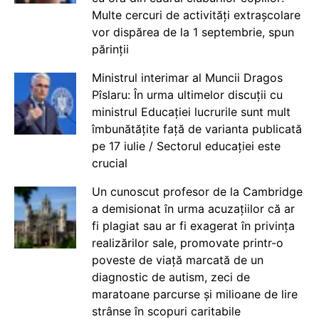
Multe cercuri de activități extrașcolare
vor dispărea de la 1 septembrie, spun
părinții
Ministrul interimar al Muncii Dragos
Pîslaru: În urma ultimelor discuții cu
ministrul Educației lucrurile sunt mult
îmbunătățite față de varianta publicată
pe 17 iulie / Sectorul educației este
crucial
Un cunoscut profesor de la Cambridge
a demisionat în urma acuzațiilor că ar
fi plagiat sau ar fi exagerat în privința
realizărilor sale, promovate printr-o
poveste de viață marcată de un
diagnostic de autism, zeci de
maratoane parcurse și milioane de lire
strânse în scopuri caritabile