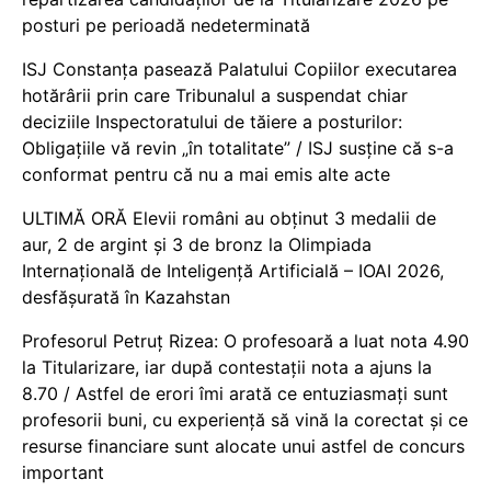
posturi pe perioadă nedeterminată
ISJ Constanța pasează Palatului Copiilor executarea
hotărârii prin care Tribunalul a suspendat chiar
deciziile Inspectoratului de tăiere a posturilor:
Obligațiile vă revin „în totalitate” / ISJ susține că s-a
conformat pentru că nu a mai emis alte acte
ULTIMĂ ORĂ Elevii români au obținut 3 medalii de
aur, 2 de argint și 3 de bronz la Olimpiada
Internațională de Inteligență Artificială – IOAI 2026,
desfășurată în Kazahstan
Profesorul Petruț Rizea: O profesoară a luat nota 4.90
la Titularizare, iar după contestații nota a ajuns la
8.70 / Astfel de erori îmi arată ce entuziasmați sunt
profesorii buni, cu experiență să vină la corectat și ce
resurse financiare sunt alocate unui astfel de concurs
important