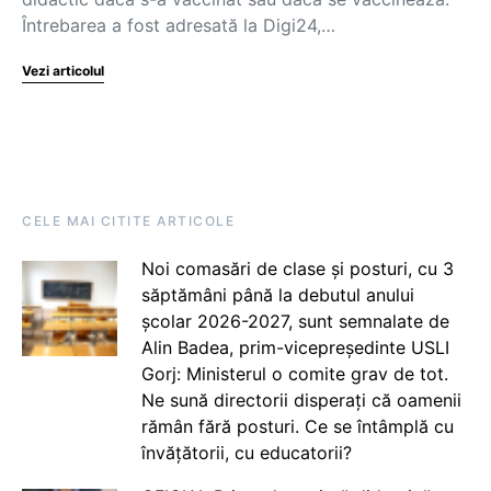
Întrebarea a fost adresată la Digi24,…
Vezi articolul
CELE MAI CITITE ARTICOLE
Noi comasări de clase și posturi, cu 3
săptămâni până la debutul anului
școlar 2026-2027, sunt semnalate de
Alin Badea, prim-vicepreședinte USLI
Gorj: Ministerul o comite grav de tot.
Ne sună directorii disperați că oamenii
rămân fără posturi. Ce se întâmplă cu
învățătorii, cu educatorii?