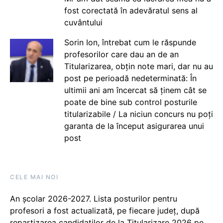
fost corectată în adevăratul sens al
cuvântului
Sorin Ion, întrebat cum le răspunde
profesorilor care dau an de an
Titularizarea, obțin note mari, dar nu au
post pe perioadă nedeterminată: În
ultimii ani am încercat să ținem cât se
poate de bine sub control posturile
titularizabile / La niciun concurs nu poți
garanta de la început asigurarea unui
post
CELE MAI NOI
An școlar 2026-2027. Lista posturilor pentru
profesori a fost actualizată, pe fiecare județ, după
repartizarea candidaților de la Titularizare 2026 pe