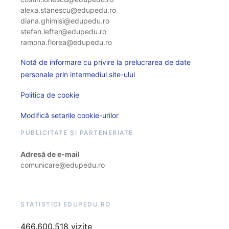
alexa.stanescu@edupedu.ro
diana.ghimisi@edupedu.ro
stefan.lefter@edupedu.ro
ramona.florea@edupedu.ro
Notă de informare cu privire la prelucrarea de date
personale prin intermediul site-ului
Politica de cookie
Modifică setarile cookie-urilor
PUBLICITATE ȘI PARTENERIATE
Adresă de e-mail
comunicare@edupedu.ro
STATISTICI EDUPEDU.RO
466.600.518 vizite