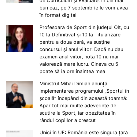
de Curriculum și Evaluare: În cel mai
bun caz, pe 7 septembrie le vom avea
în format digital
Profesoară de Sport din județul Olt, cu
10 la Definitivat și 10 la Titularizare
pentru a doua oară, va susține
concursul și anul viitor: Dacă nu dau
examen anul viitor, nota 10 nu mai
valorează mare lucru. Cineva cu 5
poate să ia ore înaintea mea
Ministrul Mihai Dimian anunță
implementarea programului „Sportul în
școală” începând din această toamnă:
Apar tot mai multe adeverințe de
scutire la Sport, iar obezitatea în
rândul copiilor a crescut
Unici în UE: România este singura țară