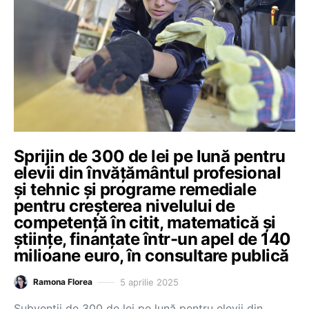
Sprijin de 300 de lei pe lună pentru
elevii din învățământul profesional
și tehnic și programe remediale
pentru creșterea nivelului de
competență în citit, matematică şi
științe, finanțate într-un apel de 140
milioane euro, în consultare publică
5 aprilie 2025
Ramona Florea
Subvenții de 300 de lei pe lună pentru elevii din