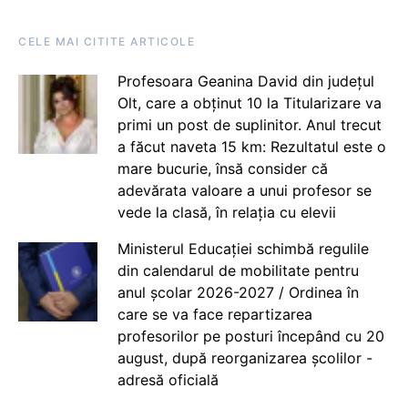
CELE MAI CITITE ARTICOLE
Profesoara Geanina David din județul
Olt, care a obținut 10 la Titularizare va
primi un post de suplinitor. Anul trecut
a făcut naveta 15 km: Rezultatul este o
mare bucurie, însă consider că
adevărata valoare a unui profesor se
vede la clasă, în relația cu elevii
Ministerul Educației schimbă regulile
din calendarul de mobilitate pentru
anul școlar 2026-2027 / Ordinea în
care se va face repartizarea
profesorilor pe posturi începând cu 20
august, după reorganizarea școlilor -
adresă oficială