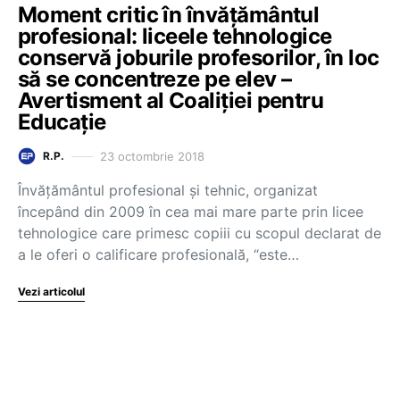
Moment critic în învățământul
profesional: liceele tehnologice
conservă joburile profesorilor, în loc
să se concentreze pe elev –
Avertisment al Coaliției pentru
Educație
23 octombrie 2018
R.P.
Învățământul profesional și tehnic, organizat
începând din 2009 în cea mai mare parte prin licee
tehnologice care primesc copiii cu scopul declarat de
a le oferi o calificare profesională, “este…
Vezi articolul