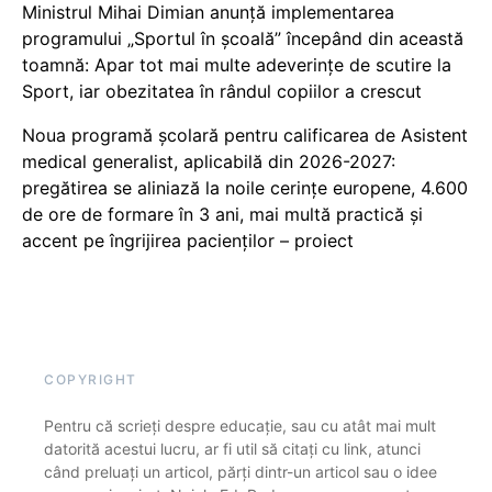
Ministrul Mihai Dimian anunță implementarea
programului „Sportul în școală” începând din această
toamnă: Apar tot mai multe adeverințe de scutire la
Sport, iar obezitatea în rândul copiilor a crescut
Noua programă școlară pentru calificarea de Asistent
medical generalist, aplicabilă din 2026-2027:
pregătirea se aliniază la noile cerințe europene, 4.600
de ore de formare în 3 ani, mai multă practică și
accent pe îngrijirea pacienților – proiect
COPYRIGHT
Pentru că scrieți despre educație, sau cu atât mai mult
datorită acestui lucru, ar fi util să citați cu link, atunci
când preluați un articol, părți dintr-un articol sau o idee