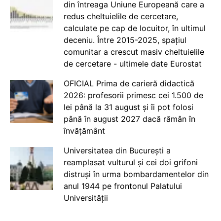
din întreaga Uniune Europeană care a
redus cheltuielile de cercetare,
calculate pe cap de locuitor, în ultimul
deceniu. Între 2015-2025, spațiul
comunitar a crescut masiv cheltuielile
de cercetare - ultimele date Eurostat
OFICIAL Prima de carieră didactică
2026: profesorii primesc cei 1.500 de
lei până la 31 august și îi pot folosi
până în august 2027 dacă rămân în
învățământ
Universitatea din București a
reamplasat vulturul și cei doi grifoni
distruși în urma bombardamentelor din
anul 1944 pe frontonul Palatului
Universității