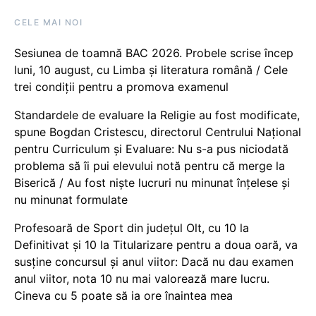
CELE MAI NOI
Sesiunea de toamnă BAC 2026. Probele scrise încep
luni, 10 august, cu Limba și literatura română / Cele
trei condiții pentru a promova examenul
Standardele de evaluare la Religie au fost modificate,
spune Bogdan Cristescu, directorul Centrului Național
pentru Curriculum și Evaluare: Nu s-a pus niciodată
problema să îi pui elevului notă pentru că merge la
Biserică / Au fost niște lucruri nu minunat înțelese și
nu minunat formulate
Profesoară de Sport din județul Olt, cu 10 la
Definitivat și 10 la Titularizare pentru a doua oară, va
susține concursul și anul viitor: Dacă nu dau examen
anul viitor, nota 10 nu mai valorează mare lucru.
Cineva cu 5 poate să ia ore înaintea mea