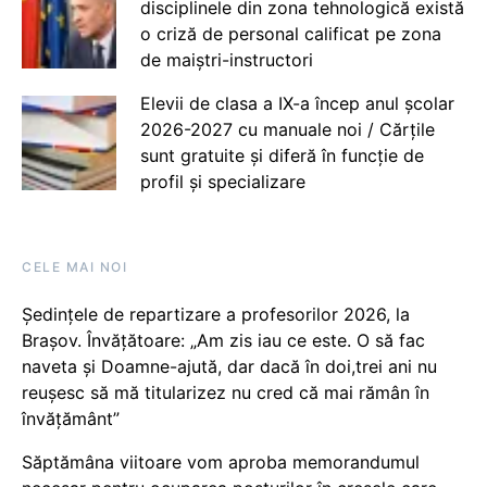
disciplinele din zona tehnologică există
o criză de personal calificat pe zona
de maiștri-instructori
Elevii de clasa a IX-a încep anul școlar
2026-2027 cu manuale noi / Cărțile
sunt gratuite și diferă în funcție de
profil și specializare
CELE MAI NOI
Ședințele de repartizare a profesorilor 2026, la
Brașov. Învățătoare: „Am zis iau ce este. O să fac
naveta și Doamne-ajută, dar dacă în doi,trei ani nu
reușesc să mă titularizez nu cred că mai rămân în
învățământ”
Săptămâna viitoare vom aproba memorandumul