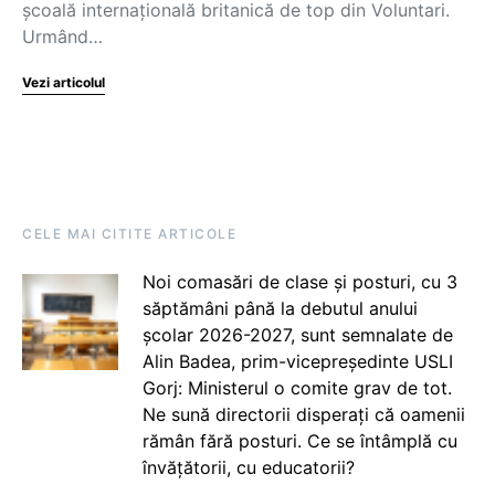
școală internațională britanică de top din Voluntari.
Urmând…
Vezi articolul
CELE MAI CITITE ARTICOLE
Noi comasări de clase și posturi, cu 3
săptămâni până la debutul anului
școlar 2026-2027, sunt semnalate de
Alin Badea, prim-vicepreședinte USLI
Gorj: Ministerul o comite grav de tot.
Ne sună directorii disperați că oamenii
rămân fără posturi. Ce se întâmplă cu
învățătorii, cu educatorii?