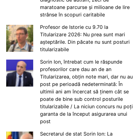
maratoane parcurse și milioane de lire
strânse în scopuri caritabile
Profesor de Istorie cu 9.70 la
Titularizare 2026: Nu prea sunt mari
așteptările. Din păcate nu sunt posturi
titularizabile
Sorin Ion, întrebat cum le răspunde
profesorilor care dau an de an
Titularizarea, obțin note mari, dar nu au
post pe perioadă nedeterminată: În
ultimii ani am încercat să ținem cât se
poate de bine sub control posturile
titularizabile / La niciun concurs nu poți
garanta de la început asigurarea unui
post
Secretarul de stat Sorin Ion: La