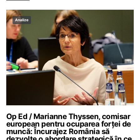
Analize
Op Ed / Marianne Thyssen, comisar
european pentru ocuparea forței de
muncă: Încurajez România să
dezvolte o abordare strategică în ce