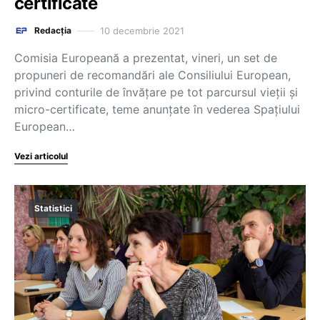
certificate
10 decembrie 2021
Redacția
Comisia Europeană a prezentat, vineri, un set de
propuneri de recomandări ale Consiliului European,
privind conturile de învățare pe tot parcursul vieții și
micro-certificate, teme anunțate în vederea Spațiului
European…
Vezi articolul
Statistici