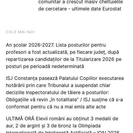
comunitar a crescut masiv cheltuielile
de cercetare - ultimele date Eurostat
CELE MAI NOI
An școlar 2026-2027. Lista posturilor pentru
profesori a fost actualizată, pe fiecare județ, după
repartizarea candidaților de la Titularizare 2026 pe
posturi pe perioadă nedeterminată
ISJ Constanța pasează Palatului Copiilor executarea
hotărârii prin care Tribunalul a suspendat chiar
deciziile Inspectoratului de tăiere a posturilor:
Obligațiile vă revin „în totalitate” / ISJ susține că s-a
conformat pentru că nu a mai emis alte acte
ULTIMĂ ORĂ Elevii români au obținut 3 medalii de
aur, 2 de argint și 3 de bronz la Olimpiada
Internațională de Inteligență Artificială – IOAI 2026,