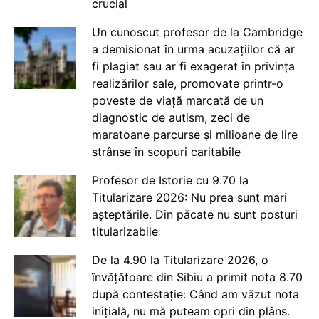
crucial
Un cunoscut profesor de la Cambridge
a demisionat în urma acuzațiilor că ar
fi plagiat sau ar fi exagerat în privința
realizărilor sale, promovate printr-o
poveste de viață marcată de un
diagnostic de autism, zeci de
maratoane parcurse și milioane de lire
strânse în scopuri caritabile
Profesor de Istorie cu 9.70 la
Titularizare 2026: Nu prea sunt mari
așteptările. Din păcate nu sunt posturi
titularizabile
De la 4.90 la Titularizare 2026, o
învățătoare din Sibiu a primit nota 8.70
după contestație: Când am văzut nota
inițială, nu mă puteam opri din plâns.