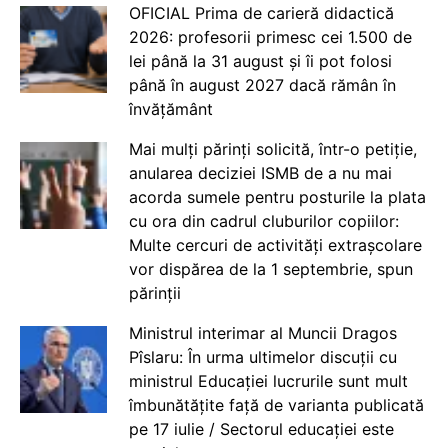
OFICIAL Prima de carieră didactică
2026: profesorii primesc cei 1.500 de
lei până la 31 august și îi pot folosi
până în august 2027 dacă rămân în
învățământ
Mai mulți părinți solicită, într-o petiție,
anularea deciziei ISMB de a nu mai
acorda sumele pentru posturile la plata
cu ora din cadrul cluburilor copiilor:
Multe cercuri de activități extrașcolare
vor dispărea de la 1 septembrie, spun
părinții
Ministrul interimar al Muncii Dragos
Pîslaru: În urma ultimelor discuții cu
ministrul Educației lucrurile sunt mult
îmbunătățite față de varianta publicată
pe 17 iulie / Sectorul educației este