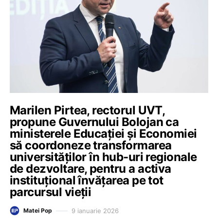
Marilen Pirtea, rectorul UVT,
propune Guvernului Bolojan ca
ministerele Educației și Economiei
să coordoneze transformarea
universităților în hub-uri regionale
de dezvoltare, pentru a activa
instituțional învățarea pe tot
parcursul vieții
9 ianuarie 2026
Matei Pop