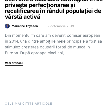
privește perfecționarea și
recalificarea în rândul populației de
vârstă activă
9 octombrie 2019
Marianne Thyssen
Din momentul în care am devenit comisar european
în 2014, una dintre ambițiile mele principale a fost să
stimulez creșterea ocupării forței de muncă în
Europa. După aproape cinci ani,…
Vezi articolul
CELE MAI CITITE ARTICOLE