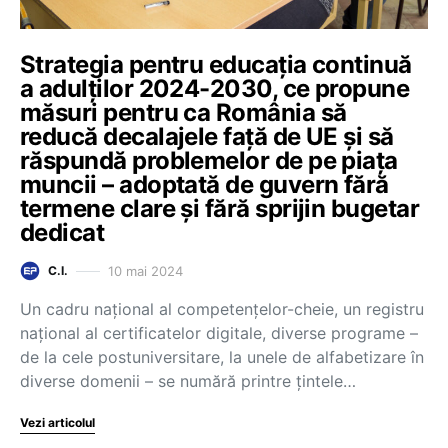
Strategia pentru educația continuă
a adulților 2024-2030, ce propune
măsuri pentru ca România să
reducă decalajele față de UE și să
răspundă problemelor de pe piața
muncii – adoptată de guvern fără
termene clare și fără sprijin bugetar
dedicat
10 mai 2024
C.I.
Un cadru național al competențelor-cheie, un registru
național al certificatelor digitale, diverse programe –
de la cele postuniversitare, la unele de alfabetizare în
diverse domenii – se numără printre țintele…
Vezi articolul