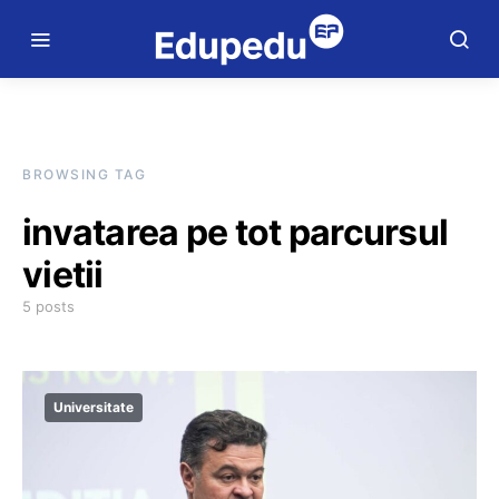
BROWSING TAG
invatarea pe tot parcursul
vietii
5 posts
Universitate