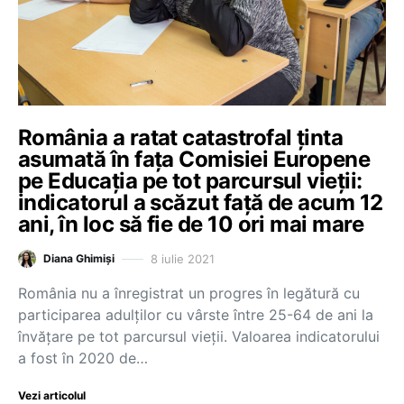
România a ratat catastrofal ținta
asumată în fața Comisiei Europene
pe Educația pe tot parcursul vieții:
indicatorul a scăzut față de acum 12
ani, în loc să fie de 10 ori mai mare
8 iulie 2021
Diana Ghimiși
România nu a înregistrat un progres în legătură cu
participarea adulților cu vârste între 25-64 de ani la
învățare pe tot parcursul vieții. Valoarea indicatorului
a fost în 2020 de…
Vezi articolul