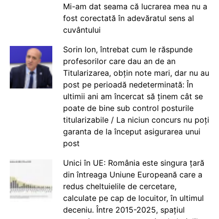
Mi-am dat seama că lucrarea mea nu a
fost corectată în adevăratul sens al
cuvântului
Sorin Ion, întrebat cum le răspunde
profesorilor care dau an de an
Titularizarea, obțin note mari, dar nu au
post pe perioadă nedeterminată: În
ultimii ani am încercat să ținem cât se
poate de bine sub control posturile
titularizabile / La niciun concurs nu poți
garanta de la început asigurarea unui
post
Unici în UE: România este singura țară
din întreaga Uniune Europeană care a
redus cheltuielile de cercetare,
calculate pe cap de locuitor, în ultimul
deceniu. Între 2015-2025, spațiul