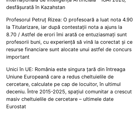
desfășurată în Kazahstan
Profesorul Petruț Rizea: O profesoară a luat nota 4.90
la Titularizare, iar după contestații nota a ajuns la
8.70 / Astfel de erori îmi arată ce entuziasmați sunt
profesorii buni, cu experiență să vină la corectat și ce
resurse financiare sunt alocate unui astfel de concurs
important
Unici în UE: România este singura țară din întreaga
Uniune Europeană care a redus cheltuielile de
cercetare, calculate pe cap de locuitor, în ultimul
deceniu. Între 2015-2025, spațiul comunitar a crescut
masiv cheltuielile de cercetare – ultimele date
Eurostat