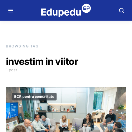
BROWSING TAG
investim in viitor
1 post
BCR pentru comunitate