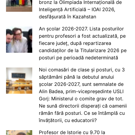
bronz la Olimpiada Internațională de
Inteligență Artificială – IOAI 2026,
desfășurată în Kazahstan
An școlar 2026-2027. Lista posturilor
pentru profesori a fost actualizată, pe
fiecare județ, după repartizarea
candidaților de la Titularizare 2026 pe
posturi pe perioadă nedeterminată
Noi comasări de clase și posturi, cu 3
săptămâni până la debutul anului
școlar 2026-2027, sunt semnalate de
Alin Badea, prim-vicepreședinte USLI
Gorj: Ministerul o comite grav de tot.
Ne sună directorii disperați că oamenii
rămân fără posturi. Ce se întâmplă cu
învățătorii, cu educatorii?
Profesor de Istorie cu 9.70 la