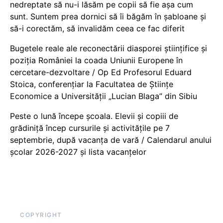
nedreptate să nu-i lăsăm pe copii să fie așa cum
sunt. Suntem prea dornici să îi băgăm în șabloane și
să-i corectăm, să invalidăm ceea ce fac diferit
Bugetele reale ale reconectării diasporei științifice și
poziția României la coada Uniunii Europene în
cercetare-dezvoltare / Op Ed Profesorul Eduard
Stoica, conferențiar la Facultatea de Științe
Economice a Universității „Lucian Blaga” din Sibiu
Peste o lună începe școala. Elevii și copiii de
grădiniță încep cursurile și activitățile pe 7
septembrie, după vacanța de vară / Calendarul anului
școlar 2026-2027 și lista vacanțelor
COPYRIGHT