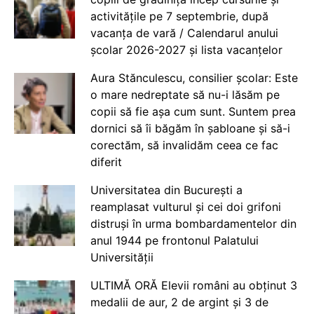
activitățile pe 7 septembrie, după
vacanța de vară / Calendarul anului
școlar 2026-2027 și lista vacanțelor
Aura Stănculescu, consilier școlar: Este
o mare nedreptate să nu-i lăsăm pe
copii să fie așa cum sunt. Suntem prea
dornici să îi băgăm în șabloane și să-i
corectăm, să invalidăm ceea ce fac
diferit
Universitatea din București a
reamplasat vulturul și cei doi grifoni
distruși în urma bombardamentelor din
anul 1944 pe frontonul Palatului
Universității
ULTIMĂ ORĂ Elevii români au obținut 3
medalii de aur, 2 de argint și 3 de