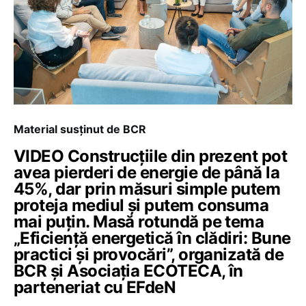
Material susținut de BCR
VIDEO Construcțiile din prezent pot
avea pierderi de energie de până la
45%, dar prin măsuri simple putem
proteja mediul și putem consuma
mai puțin. Masă rotundă pe tema
„Eficiență energetică în clădiri: Bune
practici și provocări”, organizată de
BCR și Asociația ECOTECA, în
parteneriat cu EFdeN