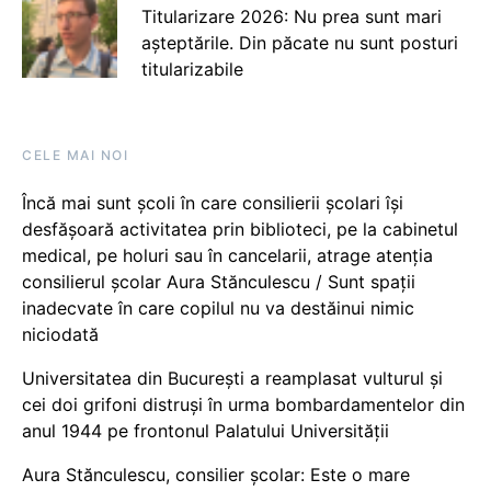
Titularizare 2026: Nu prea sunt mari
așteptările. Din păcate nu sunt posturi
titularizabile
CELE MAI NOI
Încă mai sunt școli în care consilierii școlari își
desfășoară activitatea prin biblioteci, pe la cabinetul
medical, pe holuri sau în cancelarii, atrage atenția
consilierul școlar Aura Stănculescu / Sunt spații
inadecvate în care copilul nu va destăinui nimic
niciodată
Universitatea din București a reamplasat vulturul și
cei doi grifoni distruși în urma bombardamentelor din
anul 1944 pe frontonul Palatului Universității
Aura Stănculescu, consilier școlar: Este o mare