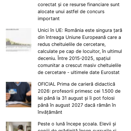
corectat și ce resurse financiare sunt
alocate unui astfel de concurs
important
Unici în UE: România este singura țară
din întreaga Uniune Europeană care a
redus cheltuielile de cercetare,
calculate pe cap de locuitor, în ultimul
deceniu. Între 2015-2025, spațiul
comunitar a crescut masiv cheltuielile
de cercetare - ultimele date Eurostat
OFICIAL Prima de carieră didactică
2026: profesorii primesc cei 1.500 de
lei până la 31 august și îi pot folosi
până în august 2027 dacă rămân în
învățământ
Peste o lună începe școala. Elevii și
copiii de grădiniță încep cursurile și