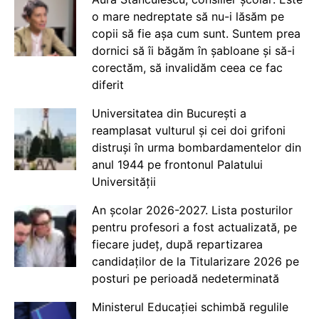
o mare nedreptate să nu-i lăsăm pe
copii să fie așa cum sunt. Suntem prea
dornici să îi băgăm în șabloane și să-i
corectăm, să invalidăm ceea ce fac
diferit
Universitatea din București a
reamplasat vulturul și cei doi grifoni
distruși în urma bombardamentelor din
anul 1944 pe frontonul Palatului
Universității
An școlar 2026-2027. Lista posturilor
pentru profesori a fost actualizată, pe
fiecare județ, după repartizarea
candidaților de la Titularizare 2026 pe
posturi pe perioadă nedeterminată
Ministerul Educației schimbă regulile