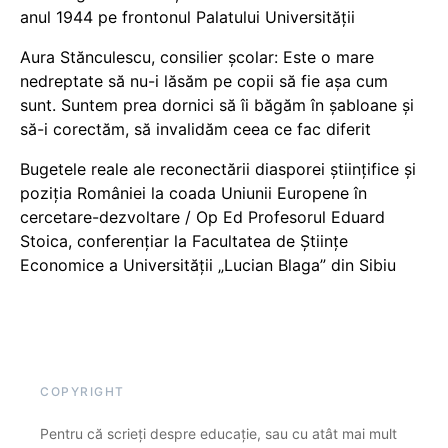
anul 1944 pe frontonul Palatului Universității
Aura Stănculescu, consilier școlar: Este o mare
nedreptate să nu-i lăsăm pe copii să fie așa cum
sunt. Suntem prea dornici să îi băgăm în șabloane și
să-i corectăm, să invalidăm ceea ce fac diferit
Bugetele reale ale reconectării diasporei științifice și
poziția României la coada Uniunii Europene în
cercetare-dezvoltare / Op Ed Profesorul Eduard
Stoica, conferențiar la Facultatea de Științe
Economice a Universității „Lucian Blaga” din Sibiu
COPYRIGHT
Pentru că scrieți despre educație, sau cu atât mai mult