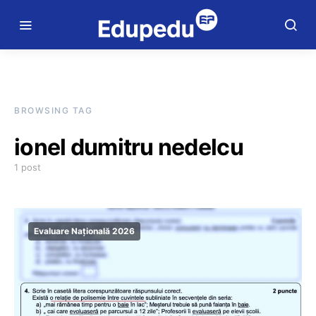
BROWSING TAG
ionel dumitru nedelcu
1 post
Evaluare Națională 2026