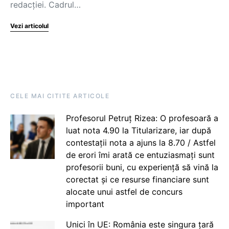
redacției. Cadrul…
Vezi articolul
CELE MAI CITITE ARTICOLE
Profesorul Petruț Rizea: O profesoară a
luat nota 4.90 la Titularizare, iar după
contestații nota a ajuns la 8.70 / Astfel
de erori îmi arată ce entuziasmați sunt
profesorii buni, cu experiență să vină la
corectat și ce resurse financiare sunt
alocate unui astfel de concurs
important
Unici în UE: România este singura țară