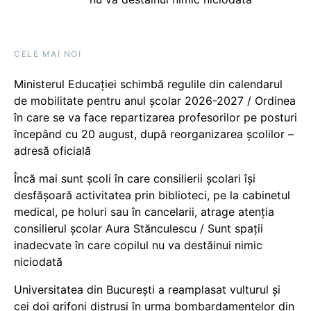
CELE MAI NOI
Ministerul Educației schimbă regulile din calendarul
de mobilitate pentru anul școlar 2026-2027 / Ordinea
în care se va face repartizarea profesorilor pe posturi
începând cu 20 august, după reorganizarea școlilor –
adresă oficială
Încă mai sunt școli în care consilierii școlari își
desfășoară activitatea prin biblioteci, pe la cabinetul
medical, pe holuri sau în cancelarii, atrage atenția
consilierul școlar Aura Stănculescu / Sunt spații
inadecvate în care copilul nu va destăinui nimic
niciodată
Universitatea din București a reamplasat vulturul și
cei doi grifoni distruși în urma bombardamentelor din