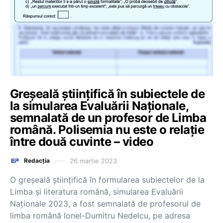
Greșeală științifică în subiectele de
la simularea Evaluării Naționale,
semnalată de un profesor de Limba
română. Polisemia nu este o relație
între două cuvinte – video
26 martie 2023
Redacția
O greșeală științifică în formularea subiectelor de la
Limba și literatura română, simularea Evaluării
Naționale 2023, a fost semnalată de profesorul de
limba română Ionel-Dumitru Nedelcu, pe adresa