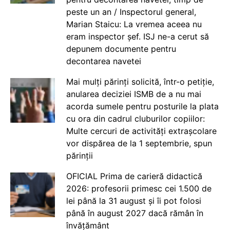
peste un an / Inspectorul general,
Marian Staicu: La vremea aceea nu
eram inspector șef. ISJ ne-a cerut să
depunem documente pentru
decontarea navetei
Mai mulți părinți solicită, într-o petiție,
anularea deciziei ISMB de a nu mai
acorda sumele pentru posturile la plata
cu ora din cadrul cluburilor copiilor:
Multe cercuri de activități extrașcolare
vor dispărea de la 1 septembrie, spun
părinții
OFICIAL Prima de carieră didactică
2026: profesorii primesc cei 1.500 de
lei până la 31 august și îi pot folosi
până în august 2027 dacă rămân în
învățământ