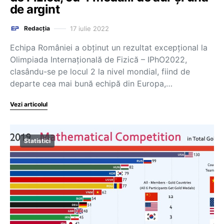
de argint
17 iulie 2022
Redacția
Echipa României a obținut un rezultat excepțional la
Olimpiada Internațională de Fizică – IPhO2022,
clasându-se pe locul 2 la nivel mondial, fiind de
departe cea mai bună echipă din Europa,…
Vezi articolul
Statistici