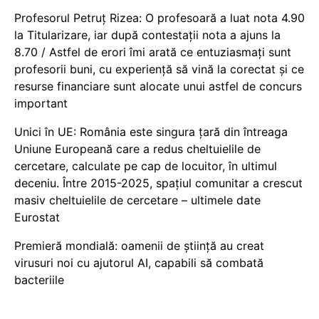
Profesorul Petruț Rizea: O profesoară a luat nota 4.90
la Titularizare, iar după contestații nota a ajuns la
8.70 / Astfel de erori îmi arată ce entuziasmați sunt
profesorii buni, cu experiență să vină la corectat și ce
resurse financiare sunt alocate unui astfel de concurs
important
Unici în UE: România este singura țară din întreaga
Uniune Europeană care a redus cheltuielile de
cercetare, calculate pe cap de locuitor, în ultimul
deceniu. Între 2015-2025, spațiul comunitar a crescut
masiv cheltuielile de cercetare – ultimele date
Eurostat
Premieră mondială: oamenii de știință au creat
virusuri noi cu ajutorul AI, capabili să combată
bacteriile