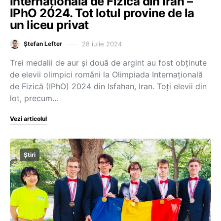
Internațională de Fizică din Iran –
IPhO 2024. Tot lotul provine de la
un liceu privat
28 iulie 2024
Ștefan Lefter
Trei medalii de aur și două de argint au fost obținute
de elevii olimpici români la Olimpiada Internațională
de Fizică (IPhO) 2024 din Isfahan, Iran. Toți elevii din
lot, precum…
Vezi articolul
Știri