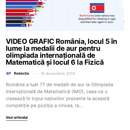
VIDEO GRAFIC România, locul 5 în
lume la medalii de aur pentru
olimpiada internațională de
Matematică și locul 6 la Fizică
16 decembrie 2019
Redacția
România a luat 77 de medalii de aur la Olimpiada
Internațională de Matematică (IMO), ceea ce o
clasează în topul națiunilor prezente la această
competiție pe poziția a cincea, la…
Vezi articolul