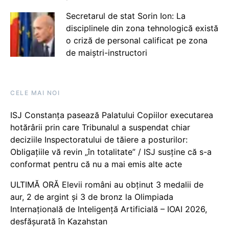
Secretarul de stat Sorin Ion: La
disciplinele din zona tehnologică există
o criză de personal calificat pe zona
de maiștri-instructori
CELE MAI NOI
ISJ Constanța pasează Palatului Copiilor executarea
hotărârii prin care Tribunalul a suspendat chiar
deciziile Inspectoratului de tăiere a posturilor:
Obligațiile vă revin „în totalitate” / ISJ susține că s-a
conformat pentru că nu a mai emis alte acte
ULTIMĂ ORĂ Elevii români au obținut 3 medalii de
aur, 2 de argint și 3 de bronz la Olimpiada
Internațională de Inteligență Artificială – IOAI 2026,
desfășurată în Kazahstan