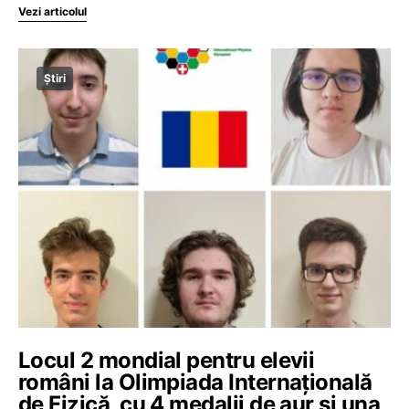
Vezi articolul
Știri
Locul 2 mondial pentru elevii
români la Olimpiada Internațională
de Fizică, cu 4 medalii de aur și una