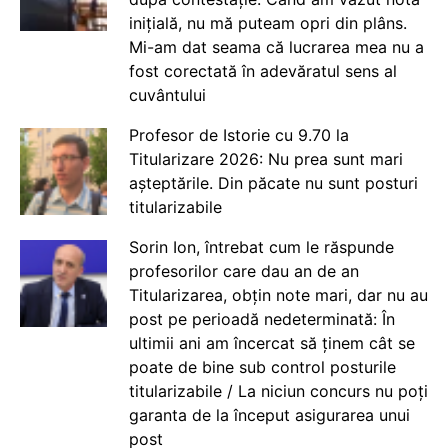
inițială, nu mă puteam opri din plâns.
Mi-am dat seama că lucrarea mea nu a
fost corectată în adevăratul sens al
cuvântului
Profesor de Istorie cu 9.70 la
Titularizare 2026: Nu prea sunt mari
așteptările. Din păcate nu sunt posturi
titularizabile
Sorin Ion, întrebat cum le răspunde
profesorilor care dau an de an
Titularizarea, obțin note mari, dar nu au
post pe perioadă nedeterminată: În
ultimii ani am încercat să ținem cât se
poate de bine sub control posturile
titularizabile / La niciun concurs nu poți
garanta de la început asigurarea unui
post